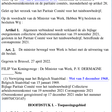
arbeidsovereenkomsten en de paritaire comités, inzonderheid op artikel 28;
Gelet op het verzoek van het Paritair Comité voor het tuinbouwbedrijf;
Op de voordracht van de Minister van Werk, Hebben Wij besloten en
besluiten Wij :
Artikel 1.
Algemeen verbindend wordt verklaard de als bijlage
overgenomen collectieve arbeidsovereenkomst van 19 november 2021,
gesloten in het Paritair Comité voor het tuinbouwbedrijf, betreffende de
coronapremie 2021.
Art. 2.
De minister bevoegd voor Werk is belast met de uitvoering van
dit besluit.
Gegeven te Brussel, 27 april 2022.
FILIP Van Koningswege : De Minister van Werk, P.-Y. DERMAGNE
_______ Nota
Wet van 5 december 1968
(1) Verwijzing naar het Belgisch Staatsblad :
,
Belgisch Staatsblad van 15 januari 1969.
Bijlage Paritair Comité voor het tuinbouwbedrijf Collectieve
arbeidsovereenkomst van 19 november 2021 Coronapremie 2021
(Overeenkomst geregistreerd op 17 december 2021 onder het nummer
168970/CO/145)
HOOFDSTUK I. - Toepassingsgebied