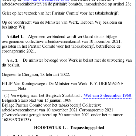
arbeidsovereenkomsten en de paritaire comités, inzonderheid op artikel 28;
Gelet op het verzoek van het Paritair Comité voor het tabaksbedrijf;
Op de voordracht van de Minister van Werk, Hebben Wij besloten en
besluiten Wij :
Artikel 1.
Algemeen verbindend wordt verklaard de als bijlage
overgenomen collectieve arbeidsovereenkomst van 10 november 2021,
gesloten in het Paritair Comité voor het tabaksbedrijf, betreffende de
coronapremie 2021.
Art. 2.
De minister bevoegd voor Werk is belast met de uitvoering van
dit besluit.
Gegeven te Ciergnon, 28 februari 2022.
FILIP Van Koningswege : De Minister van Werk, P.-Y. DERMAGNE
_______ Nota
Wet van 5 december 1968
(1) Verwijzing naar het Belgisch Staatsblad :
,
Belgisch Staatsblad van 15 januari 1969.
Bijlage Paritair Comité voor het tabaksbedrijf Collectieve
arbeidsovereenkomst van 10 november 2021 Coronapremie 2021
(Overeenkomst geregistreerd op 30 november 2021 onder het nummer
168593/CO/133)
HOOFDSTUK I. - Toepassingsgebied