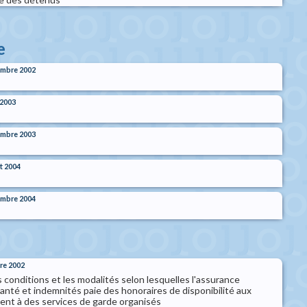
e
embre 2002
 2003
embre 2003
t 2004
embre 2004
re 2002
es conditions et les modalités selon lesquelles l'assurance
santé et indemnités paie des honoraires de disponibilité aux
pent à des services de garde organisés