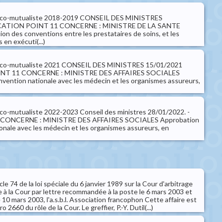
dico-mutualiste 2018-2019 CONSEIL DES MINISTRES
CATION POINT 11 CONCERNE : MINISTRE DE LA SANTE
 des conventions entre les prestataires de soins, et les
en exécuti(...)
dico-mutualiste 2021 CONSEIL DES MINISTRES 15/01/2021
NT 11 CONCERNE : MINISTRE DES AFFAIRES SOCIALES
nvention nationale avec les médecin et les organismes assureurs,
co-mutualiste 2022-2023 Conseil des ministres 28/01/2022. -
 21 CONCERNE : MINISTRE DES AFFAIRES SOCIALES Approbation
ionale avec les médecin et les organismes assureurs, en
icle 74 de la loi spéciale du 6 janvier 1989 sur la Cour d'arbitrage
 à la Cour par lettre recommandée à la poste le 6 mars 2003 et
 10 mars 2003, l'a.s.b.l. Association francophon Cette affaire est
 2660 du rôle de la Cour. Le greffier, P.-Y. Dutil(...)