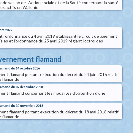
ode wallon de l'Action sociale et de la Santé concernant la santé
es actifs en Wallonie
bre 2022
l'ordonnance du 4 avril 2019 établissant le circuit de paiement
ales et l'ordonnance du 25 avril 2019 réglant l'octroi des
s
uvernement flamand
lamand du 14 octobre 2016
nt flamand portant exécution du décret du 24 juin 2016 relatif
le flamande
flamand du 07 décembre 2018
ent flamand concernant les modalités d'obtention d'une
flamand du 30 novembre 2018
nt flamand portant exécution du décret du 18 mai 2018 relatif
le flamande