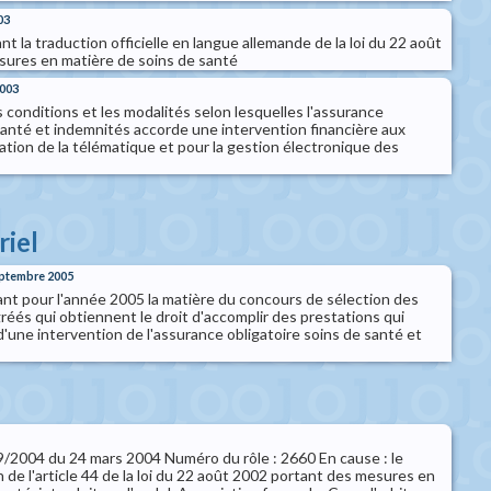
03
nt la traduction officielle en langue allemande de la loi du 22 août
ures en matière de soins de santé
2003
es conditions et les modalités selon lesquelles l'assurance
santé et indemnités accorde une intervention financière aux
sation de la télématique et pour la gestion électronique des
riel
septembre 2005
xant pour l'année 2005 la matière du concours de sélection des
éés qui obtiennent le droit d'accomplir des prestations qui
 d'une intervention de l'assurance obligatoire soins de santé et
 49/2004 du 24 mars 2004 Numéro du rôle : 2660 En cause : le
 de l'article 44 de la loi du 22 août 2002 portant des mesures en