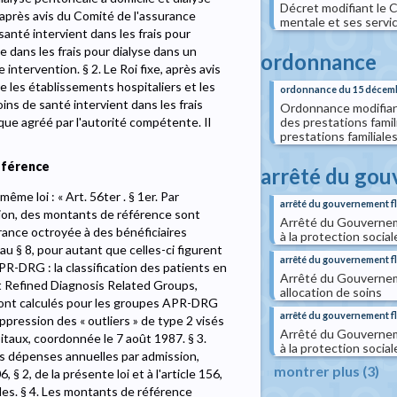
Décret modifiant le C
e, après avis du Comité de l'assurance
mentale et ses servic
santé intervient dans les frais pour
ue dans les frais pour dialyse dans un
ordonnance
 intervention. § 2. Le Roi fixe, après avis
 les établissements hospitaliers et les
ordonnance du 15 décem
ins de santé intervient dans les frais
Ordonnance modifiant 
des prestations famili
ue agréé par l'autorité compétente. Il
prestations familiale
éférence
arrêté du go
ême loi : « Art. 56ter . § 1er. Par
arrêté du gouvernement f
tion, des montants de référence sont
Arrêté du Gouverneme
rance octroyée à des bénéficiaires
à la protection socia
au § 8, pour autant que celles-ci figurent
arrêté du gouvernement 
-DRG : la classification des patients en
Arrêté du Gouvernem
nt Refined Diagnosis Related Groups,
allocation de soins
 sont calculés pour les groupes APR-DRG
arrêté du gouvernement 
uppression des « outliers » de type 2 visés
Arrêté du Gouverneme
ôpitaux, coordonnée le 7 août 1987. § 3.
à la protection socia
s dépenses annuelles par admission,
montrer plus (3)
§ 2, de la présente loi et à l'article 156,
iales. § 4. Les montants de référence