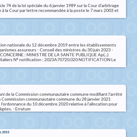
icle 74 de la loi spéciale du 6 janvier 1989 sur la Cour d'arbitrage
 à la Cour par lettre recommandée à la poste le 7 mars 2003 et
ion nationale du 12 décembre 2019 entre les établissements
rganismes assureurs - Conseil des ministres du 30 juin 2023 -
 25 CONCERNE : MINISTRE DE LA SANTE PUBLIQUE Ap(...)
italiers N° notification : 2023A70720.020 NOTIFICATION Le
4
uni de la Commission communautaire commune modifiant l'arrêté
 la Commission communautaire commune du 28 janvier 2021
 l'ordonnance du 10 décembre 2020 relative à l'allocation pour
âgées. - Erratum
e 2010