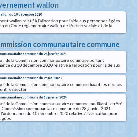
uvernement wallon
allon du 10 décembre 2020
t wallon relatif à l'allocation pour l'aide aux personnes âgées
on du Code réglementaire wallon de l'Action sociale et de la
 commission communautaire commune
communautaire commune du 28 janvier 2021
éuni de la Commission communautaire commune portant
ance du 10 décembre 2020 relative à l'allocation pour l'aide aux
 communautaire commune du 25 mai 2023
éuni de la Commission communautaire commune fixant les normes
vent respecter
communautaire commune du 18 janvier 2024
uni de la Commission communautaire commune modifiant l'arrêté
 la Commission communautaire commune du 28 janvier 2021
 l'ordonnance du 10 décembre 2020 relative à l'allocation pour
 âgées