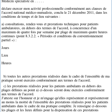
Médecin spécialiste en . . . . .
déclare exercer mon activité professionnelle conformément aux clauses de
l'accord national médico-mutualiste, conclu le 21 décembre 2011, dans les
conditions de temps et de lieu suivantes :
a) consultations, rendez-vous et prestations techniques pour patients
ambulatoires, en dehors des termes de l'accord, à concurrence d'un
maximum de quatre fois par semaine par plage de maximum quatre heures
continues (point 8.3.2.2. « Périodes et conditions du conventionnement
partiel ») :
Jours
Lieu
Heures
b) toutes les autres prestations réalisées dans le cadre de l'ensemble de ma
pratique seront exercées conformément aux termes de l'accord;
c) les prestations réalisées pour les patients ambulants en dehors des
plages définies au point a) ci-dessus seront donc exercées conformément
aux termes de l'accord.
J'atteste sur l'honneur et je m'engage qu'elles représentent et représenteront
au moins la moitié de l'ensemble des prestations réalisées pour les patients
ambulants dans le cadre de ma pratique complète. Je renseigne ci-dessous
les plages et les lieux définis pour la dispensation de ces prestations