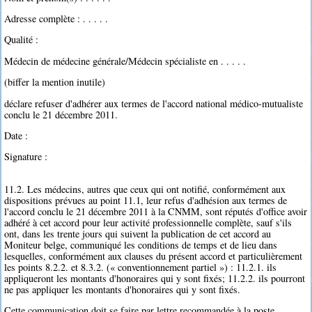
Adresse complète : . . . . .
Qualité :
Médecin de médecine générale/Médecin spécialiste en . . . . .
(biffer la mention inutile)
déclare refuser d'adhérer aux termes de l'accord national médico-mutualiste
conclu le 21 décembre 2011.
Date :
Signature :
11.2. Les médecins, autres que ceux qui ont notifié, conformément aux
dispositions prévues au point 11.1, leur refus d'adhésion aux termes de
l'accord conclu le 21 décembre 2011 à la CNMM, sont réputés d'office avoir
adhéré à cet accord pour leur activité professionnelle complète, sauf s'ils
ont, dans les trente jours qui suivent la publication de cet accord au
Moniteur belge, communiqué les conditions de temps et de lieu dans
lesquelles, conformément aux clauses du présent accord et particulièrement
les points 8.2.2. et 8.3.2. (« conventionnement partiel ») : 11.2.1. ils
appliqueront les montants d'honoraires qui y sont fixés; 11.2.2. ils pourront
ne pas appliquer les montants d'honoraires qui y sont fixés.
Cette communication doit se faire par lettre recommandée à la poste