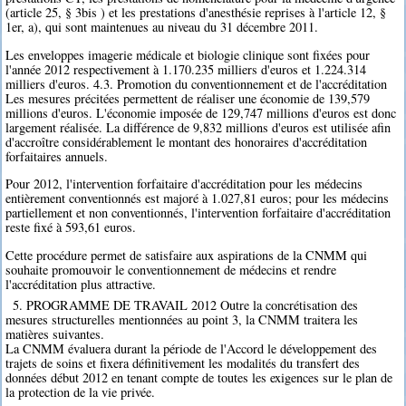
(article 25, § 3bis ) et les prestations d'anesthésie reprises à l'article 12, §
1er, a), qui sont maintenues au niveau du 31 décembre 2011.
Les enveloppes imagerie médicale et biologie clinique sont fixées pour
l'année 2012 respectivement à 1.170.235 milliers d'euros et 1.224.314
milliers d'euros. 4.3. Promotion du conventionnement et de l'accréditation
Les mesures précitées permettent de réaliser une économie de 139,579
millions d'euros. L'économie imposée de 129,747 millions d'euros est donc
largement réalisée. La différence de 9,832 millions d'euros est utilisée afin
d'accroître considérablement le montant des honoraires d'accréditation
forfaitaires annuels.
Pour 2012, l'intervention forfaitaire d'accréditation pour les médecins
entièrement conventionnés est majoré à 1.027,81 euros; pour les médecins
partiellement et non conventionnés, l'intervention forfaitaire d'accréditation
reste fixé à 593,61 euros.
Cette procédure permet de satisfaire aux aspirations de la CNMM qui
souhaite promouvoir le conventionnement de médecins et rendre
l'accréditation plus attractive.
5. PROGRAMME DE TRAVAIL 2012 Outre la concrétisation des
mesures structurelles mentionnées au point 3, la CNMM traitera les
matières suivantes.
La CNMM évaluera durant la période de l'Accord le développement des
trajets de soins et fixera définitivement les modalités du transfert des
données début 2012 en tenant compte de toutes les exigences sur le plan de
la protection de la vie privée.