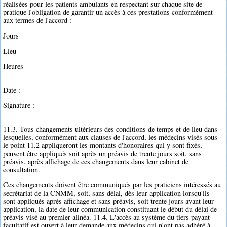
réalisées pour les patients ambulants en respectant sur chaque site de
pratique l'obligation de garantir un accès à ces prestations conformément
aux termes de l'accord :
Jours
Lieu
Heures
Date :
Signature :
11.3. Tous changements ultérieurs des conditions de temps et de lieu dans
lesquelles, conformément aux clauses de l'accord, les médecins visés sous
le point 11.2 appliqueront les montants d'honoraires qui y sont fixés,
peuvent être appliqués soit après un préavis de trente jours soit, sans
préavis, après affichage de ces changements dans leur cabinet de
consultation.
Ces changements doivent être communiqués par les praticiens intéressés au
secrétariat de la CNMM, soit, sans délai, dès leur application lorsqu'ils
sont appliqués après affichage et sans préavis, soit trente jours avant leur
application, la date de leur communication constituant le début du délai de
préavis visé au premier alinéa. 11.4. L'accès au système du tiers payant
facultatif est ouvert à leur demande aux médecins qui n'ont pas adhéré à