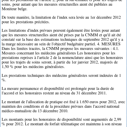
soins, pour autant que les mesures structurelles aient été publiées au
Moniteur belge.
De toute manière, la limitation de l'index sera levée au 1er décembre 2012
pour les prestations précitées.
Les limitations d'index prévues peuvent également être levées pour autant
que les mesures structurelles aient été prises par la CNMM et qu'il ait été
constaté sur la base des estimations techniques de septembre 2012 qu'il y a
la marge nécessaire au sein de l'objectif budgétaire partiel. 4. MESURES
Dans les limites tracées, la CNMM propose les mesures suivantes : 4.1.
Mesures concernant les médecins généralistes Les honoraires pour les
prestations reprises à l'article 2 de la nomenclature ainsi que les honoraires
pour les trajets de soins seront, à partir du 1er janvier 2012, majorés de
1,50 % pour les médecins généralistes.
Les prestations techniques des médecins généralistes seront indexées de 1
%.
La mesure permanence et disponibilité est prolongée pour la durée de
l'accord et les honoraires restent au niveau du 31 décembre 2011.
Le montant de l'allocation de pratique est fixé à 1.650 euros pour 2012, avec
maintien des conditions et de la procédure prévues dans l'accord national
médico-mutualiste du 13 décembre 2010.
Les montants pour les honoraires de disponibilité sont augmentés de 2,99
% pour 2012. Le montant du forfait télématique est maintenu à son niveau