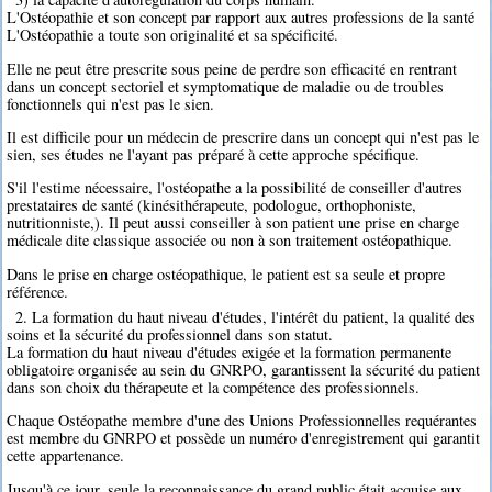
L'Ostéopathie et son concept par rapport aux autres professions de la santé
L'Ostéopathie a toute son originalité et sa spécificité.
Elle ne peut être prescrite sous peine de perdre son efficacité en rentrant
dans un concept sectoriel et symptomatique de maladie ou de troubles
fonctionnels qui n'est pas le sien.
Il est difficile pour un médecin de prescrire dans un concept qui n'est pas le
sien, ses études ne l'ayant pas préparé à cette approche spécifique.
S'il l'estime nécessaire, l'ostéopathe a la possibilité de conseiller d'autres
prestataires de santé (kinésithérapeute, podologue, orthophoniste,
nutritionniste,). Il peut aussi conseiller à son patient une prise en charge
médicale dite classique associée ou non à son traitement ostéopathique.
Dans le prise en charge ostéopathique, le patient est sa seule et propre
référence.
2. La formation du haut niveau d'études, l'intérêt du patient, la qualité des
soins et la sécurité du professionnel dans son statut.
La formation du haut niveau d'études exigée et la formation permanente
obligatoire organisée au sein du GNRPO, garantissent la sécurité du patient
dans son choix du thérapeute et la compétence des professionnels.
Chaque Ostéopathe membre d'une des Unions Professionnelles requérantes
est membre du GNRPO et possède un numéro d'enregistrement qui garantit
cette appartenance.
Jusqu'à ce jour, seule la reconnaissance du grand public était acquise aux