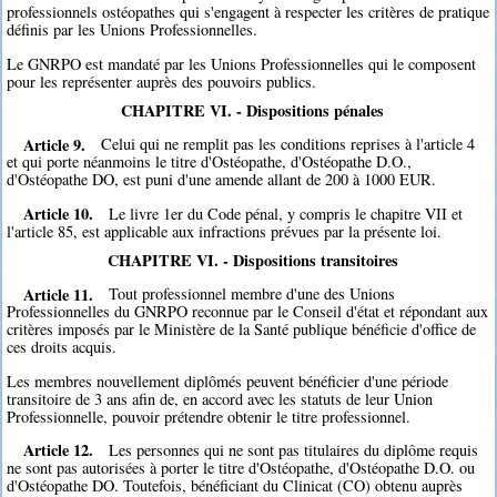
professionnels ostéopathes qui s'engagent à respecter les critères de pratique
définis par les Unions Professionnelles.
Le GNRPO est mandaté par les Unions Professionnelles qui le composent
pour les représenter auprès des pouvoirs publics.
CHAPITRE VI. - Dispositions pénales
Article 9.
Celui qui ne remplit pas les conditions reprises à l'article 4
et qui porte néanmoins le titre d'Ostéopathe, d'Ostéopathe D.O.,
d'Ostéopathe DO, est puni d'une amende allant de 200 à 1000 EUR.
Article 10.
Le livre 1er du Code pénal, y compris le chapitre VII et
l'article 85, est applicable aux infractions prévues par la présente loi.
CHAPITRE VI. - Dispositions transitoires
Article 11.
Tout professionnel membre d'une des Unions
Professionnelles du GNRPO reconnue par le Conseil d'état et répondant aux
critères imposés par le Ministère de la Santé publique bénéficie d'office de
ces droits acquis.
Les membres nouvellement diplômés peuvent bénéficier d'une période
transitoire de 3 ans afin de, en accord avec les statuts de leur Union
Professionnelle, pouvoir prétendre obtenir le titre professionnel.
Article 12.
Les personnes qui ne sont pas titulaires du diplôme requis
ne sont pas autorisées à porter le titre d'Ostéopathe, d'Ostéopathe D.O. ou
d'Ostéopathe DO. Toutefois, bénéficiant du Clinicat (CO) obtenu auprès