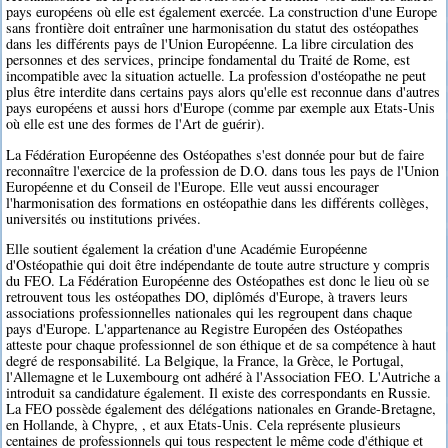
pays européens où elle est également exercée. La construction d'une Europe
sans frontière doit entraîner une harmonisation du statut des ostéopathes
dans les différents pays de l'Union Européenne. La libre circulation des
personnes et des services, principe fondamental du Traité de Rome, est
incompatible avec la situation actuelle. La profession d'ostéopathe ne peut
plus être interdite dans certains pays alors qu'elle est reconnue dans d'autres
pays européens et aussi hors d'Europe (comme par exemple aux Etats-Unis
où elle est une des formes de l'Art de guérir).
La Fédération Européenne des Ostéopathes s'est donnée pour but de faire
reconnaître l'exercice de la profession de D.O. dans tous les pays de l'Union
Européenne et du Conseil de l'Europe. Elle veut aussi encourager
l'harmonisation des formations en ostéopathie dans les différents collèges,
universités ou institutions privées.
Elle soutient également la création d'une Académie Européenne
d'Ostéopathie qui doit être indépendante de toute autre structure y compris
du FEO. La Fédération Européenne des Ostéopathes est donc le lieu où se
retrouvent tous les ostéopathes DO, diplômés d'Europe, à travers leurs
associations professionnelles nationales qui les regroupent dans chaque
pays d'Europe. L'appartenance au Registre Européen des Ostéopathes
atteste pour chaque professionnel de son éthique et de sa compétence à haut
degré de responsabilité. La Belgique, la France, la Grèce, le Portugal,
l'Allemagne et le Luxembourg ont adhéré à l'Association FEO. L'Autriche a
introduit sa candidature également. Il existe des correspondants en Russie.
La FEO possède également des délégations nationales en Grande-Bretagne,
en Hollande, à Chypre, , et aux Etats-Unis. Cela représente plusieurs
centaines de professionnels qui tous respectent le même code d'éthique et