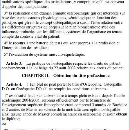
mobilisations spécifiques des articulations, y compris ce qu'il est convenu
d'appeler des manipulations;
3° la réalisation d'un examen clinique ostéopathique qui est interprété sur
base des connaissances physiologiques, sémiologique en fonction des
principes qui gèrent le concept ostéopathique à savoir l'interrelation entre
les différentes structures du corps sur le plan biomécanique avec des
influences probables sur les différents systèmes de l'organisme en tenant
compte du contexte vital du patient;
4° le recours à une batterie de tests qui sont propres à la profession et
l'interprétation des résultats;
5° l'évaluation du système musculo-squelettique.
Article 3.
La pratique de l'ostéopathie respecte les droits du patient
conformément à la loi belge du 22 août 2002 relative aux droits du patient.
CHAPITRE II. - Obtention du titre professionnel
Article 4.
§ 1er. Nul ne peut porter le titre d'Ostéopathe, Ostéopathe
D.O. ou Ostéopathe DO s'il ne remplit les conditions suivantes :
1° avoir suivi le cursus universitaire à temps plein existant depuis l'année
académique 2004/2005, reconnu officiellement par le Ministère de
l'enseignement supérieur francophone etqui comprend 3 années de Bachelor
et 2 années de Master en science de la motricité avec option ostéopathie
ainsi qu'une année de Master complémentaire en ostéopathie et avoir obtenu
le diplôme;
ou