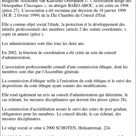
Belgische Associatie van Klassieke Osteopaten »- « Association Belge des
Osteopathes Classiques », en abrégée BAKO-ABOC, a été créée en 1998
(pièce 27). L'association a été reconnue par décision du 18 janvier 1999
(M.B. 2 février 1999) de la IXe Chambre du Conseil d'Etat.
Elle a comme objet social l'étude, la protection et le développement des
intérêts professionnels des membres (article 2 des statuts coordonnés, v.
copie en annexe (pièce ).
Les administrateurs sont élus tous les deux ans.
En 2002, la fonction de coordination a été créée au sein du conseil
d'administration.
L'association professionnelle connaît d'une commission éthique, dont les
membres sont élus par l'Assemblée générale.
La commission d'éthique veille à l'exécution du code éthique et le suivi des
dispositions du code éthique ayant soumis des modifications.
Elle rend également un avis au conseil d'administration qui détermine, le
cas échéant, les mesures disciplinaires qui doivent être prises (pièce 28).
La commission d'accréditation assure le suivi des cours de post-graduat,
obligatoires pour les membres. Le conseil décide, le cas échéant, des
mesures disciplinaires.
Le siège social se situe à 2900 SCHOTEN, Heikantstraat, 224.