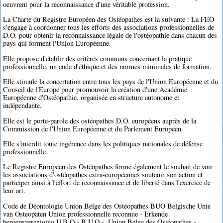
oeuvrent pour la reconnaissance d'une véritable profession.
La Charte du Registre Européen des Ostéopathes est la suivante : La FEO
s'engage à coordonner tous les efforts des associations professionnelles de
D.O. pour obtenir la reconnaissance légale de l'ostéopathie dans chacun des
pays qui forment l'Union Européenne.
Elle propose d'établir des critères communs concernant la pratique
professionnelle, un code d'éthique et des normes minimales de formation.
Elle stimule la concertation entre tous les pays de l'Union Européenne et du
Conseil de l'Europe pour promouvoir la création d'une Académie
Européenne d'Ostéopathie, organisée en structure autonome et
indépendante.
Elle est le porte-parole des ostéopathes D.O. européens auprès de la
Commission de l'Union Européenne et du Parlement Européen.
Elle s'interdit toute ingérence dans les politiques nationales de défense
professionnelle.
Le Registre Européen des Ostéopathes forme également le souhait de voir
les associations d'ostéopathes extra-européennes soutenir son action et
participer ainsi à l'effort de reconnaissance et de liberté dans l'exercice de
leur art.
Code de Déontologie Union Belge des Ostéopathes BUO Belgische Unie
van Osteopaten Union professionnelle reconnue - Erkende
beroepsvereniging U.B.O - B.U.O -. Union Belge des Ostéopathes -