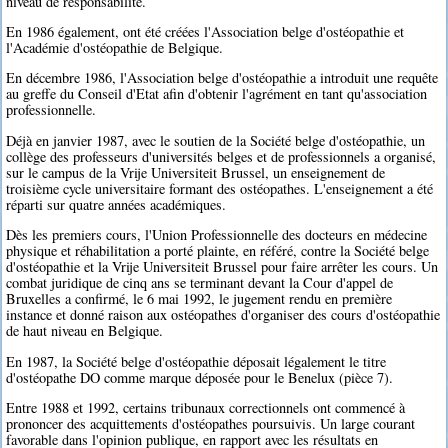
niveau de responsabilité.
En 1986 également, ont été créées l'Association belge d'ostéopathie et
l'Académie d'ostéopathie de Belgique.
En décembre 1986, l'Association belge d'ostéopathie a introduit une requête
au greffe du Conseil d'Etat afin d'obtenir l'agrément en tant qu'association
professionnelle.
Déjà en janvier 1987, avec le soutien de la Société belge d'ostéopathie, un
collège des professeurs d'universités belges et de professionnels a organisé,
sur le campus de la Vrije Universiteit Brussel, un enseignement de
troisième cycle universitaire formant des ostéopathes. L'enseignement a été
réparti sur quatre années académiques.
Dès les premiers cours, l'Union Professionnelle des docteurs en médecine
physique et réhabilitation a porté plainte, en référé, contre la Société belge
d'ostéopathie et la Vrije Universiteit Brussel pour faire arrêter les cours. Un
combat juridique de cinq ans se terminant devant la Cour d'appel de
Bruxelles a confirmé, le 6 mai 1992, le jugement rendu en première
instance et donné raison aux ostéopathes d'organiser des cours d'ostéopathie
de haut niveau en Belgique.
En 1987, la Société belge d'ostéopathie déposait légalement le titre
d'ostéopathe DO comme marque déposée pour le Benelux (pièce 7).
Entre 1988 et 1992, certains tribunaux correctionnels ont commencé à
prononcer des acquittements d'ostéopathes poursuivis. Un large courant
favorable dans l'opinion publique, en rapport avec les résultats en