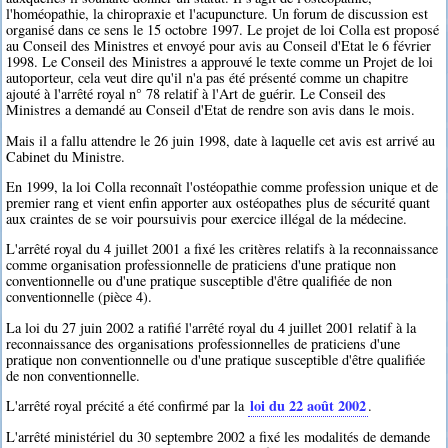
l'homéopathie, la chiropraxie et l'acupuncture. Un forum de discussion est
organisé dans ce sens le 15 octobre 1997. Le projet de loi Colla est proposé
au Conseil des Ministres et envoyé pour avis au Conseil d'Etat le 6 février
1998. Le Conseil des Ministres a approuvé le texte comme un Projet de loi
autoporteur, cela veut dire qu'il n'a pas été présenté comme un chapitre
ajouté à l'arrêté royal n° 78 relatif à l'Art de guérir. Le Conseil des
Ministres a demandé au Conseil d'Etat de rendre son avis dans le mois.
Mais il a fallu attendre le 26 juin 1998, date à laquelle cet avis est arrivé au
Cabinet du Ministre.
En 1999, la loi Colla reconnaît l'ostéopathie comme profession unique et de
premier rang et vient enfin apporter aux ostéopathes plus de sécurité quant
aux craintes de se voir poursuivis pour exercice illégal de la médecine.
L'arrêté royal du 4 juillet 2001 a fixé les critères relatifs à la reconnaissance
comme organisation professionnelle de praticiens d'une pratique non
conventionnelle ou d'une pratique susceptible d'être qualifiée de non
conventionnelle (pièce 4).
La loi du 27 juin 2002 a ratifié l'arrêté royal du 4 juillet 2001 relatif à la
reconnaissance des organisations professionnelles de praticiens d'une
pratique non conventionnelle ou d'une pratique susceptible d'être qualifiée
de non conventionnelle.
loi du 22 août 2002
L'arrêté royal précité a été confirmé par la
.
L'arrêté ministériel du 30 septembre 2002 a fixé les modalités de demande