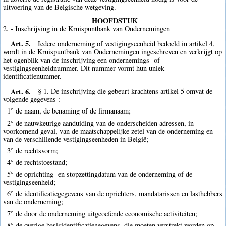
uitvoering van de Belgische wetgeving.
HOOFDSTUK
2. - Inschrijving in de Kruispuntbank van Ondernemingen
Art. 5.
Iedere onderneming of vestigingseenheid bedoeld in artikel 4,
wordt in de Kruispuntbank van Ondernemingen ingeschreven en verkrijgt op
het ogenblik van de inschrijving een ondernemings- of
vestigingseenheidnummer. Dit nummer vormt hun uniek
identificatienummer.
Art. 6.
§ 1. De inschrijving die gebeurt krachtens artikel 5 omvat de
volgende gegevens :
1° de naam, de benaming of de firmanaam;
2° de nauwkeurige aanduiding van de onderscheiden adressen, in
voorkomend geval, van de maatschappelijke zetel van de onderneming en
van de verschillende vestigingseenheden in België;
3° de rechtsvorm;
4° de rechtstoestand;
5° de oprichting- en stopzettingdatum van de onderneming of de
vestigingseenheid;
6° de identificatiegegevens van de oprichters, mandatarissen en lasthebbers
van de onderneming;
7° de door de onderneming uitgeoefende economische activiteiten;
8° de overige basisidentificatiegegevens, die moeten verstrekt worden op