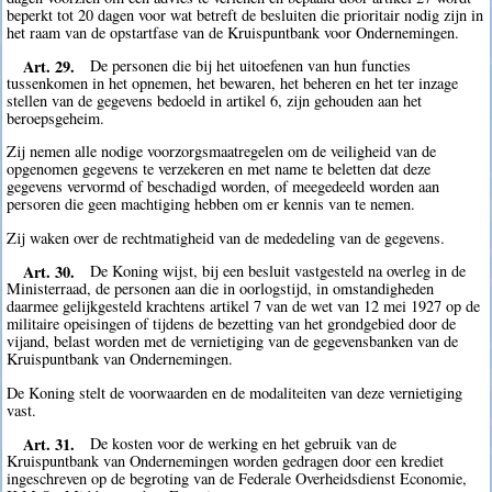
beperkt tot 20 dagen voor wat betreft de besluiten die prioritair nodig zijn in
het raam van de opstartfase van de Kruispuntbank voor Ondernemingen.
Art. 29.
De personen die bij het uitoefenen van hun functies
tussenkomen in het opnemen, het bewaren, het beheren en het ter inzage
stellen van de gegevens bedoeld in artikel 6, zijn gehouden aan het
beroepsgeheim.
Zij nemen alle nodige voorzorgsmaatregelen om de veiligheid van de
opgenomen gegevens te verzekeren en met name te beletten dat deze
gegevens vervormd of beschadigd worden, of meegedeeld worden aan
persoren die geen machtiging hebben om er kennis van te nemen.
Zij waken over de rechtmatigheid van de mededeling van de gegevens.
Art. 30.
De Koning wijst, bij een besluit vastgesteld na overleg in de
Ministerraad, de personen aan die in oorlogstijd, in omstandigheden
daarmee gelijkgesteld krachtens artikel 7 van de wet van 12 mei 1927 op de
militaire opeisingen of tijdens de bezetting van het grondgebied door de
vijand, belast worden met de vernietiging van de gegevensbanken van de
Kruispuntbank van Ondernemingen.
De Koning stelt de voorwaarden en de modaliteiten van deze vernietiging
vast.
Art. 31.
De kosten voor de werking en het gebruik van de
Kruispuntbank van Ondernemingen worden gedragen door een krediet
ingeschreven op de begroting van de Federale Overheidsdienst Economie,