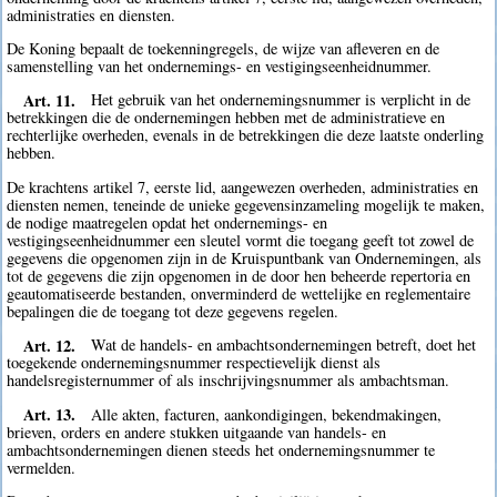
administraties en diensten.
De Koning bepaalt de toekenningregels, de wijze van afleveren en de
samenstelling van het ondernemings- en vestigingseenheidnummer.
Art. 11.
Het gebruik van het ondernemingsnummer is verplicht in de
betrekkingen die de ondernemingen hebben met de administratieve en
rechterlijke overheden, evenals in de betrekkingen die deze laatste onderling
hebben.
De krachtens artikel 7, eerste lid, aangewezen overheden, administraties en
diensten nemen, teneinde de unieke gegevensinzameling mogelijk te maken,
de nodige maatregelen opdat het ondernemings- en
vestigingseenheidnummer een sleutel vormt die toegang geeft tot zowel de
gegevens die opgenomen zijn in de Kruispuntbank van Ondernemingen, als
tot de gegevens die zijn opgenomen in de door hen beheerde repertoria en
geautomatiseerde bestanden, onverminderd de wettelijke en reglementaire
bepalingen die de toegang tot deze gegevens regelen.
Art. 12.
Wat de handels- en ambachtsondernemingen betreft, doet het
toegekende ondernemingsnummer respectievelijk dienst als
handelsregisternummer of als inschrijvingsnummer als ambachtsman.
Art. 13.
Alle akten, facturen, aankondigingen, bekendmakingen,
brieven, orders en andere stukken uitgaande van handels- en
ambachtsondernemingen dienen steeds het ondernemingsnummer te
vermelden.