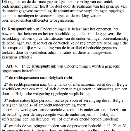
Dit register en de daarmee gepaard gaande invoering van een uniek
ondernemingsnummer heeft tot doel door de realisatie van het principe van
de unieke gegevensinzameling de administratieve verplichtingen opgelegd
aan ondernemingen te vereenvoudigen en de werking van de
overheidsdiensten efficiënter te organiseren.
De Kruispuntbank van Ondernemingen is belast met het opnemen, het
bewaren, het beheren en het ter beschikking stellen van de gegevens die
betrekking hebben op de identificatie van de ondernemingen overeenkomstig
de bepalingen van deze wet en de wettelijke of reglementaire bepalingen die
de oorspronkelijke verzameling van de in artikel 6 bedoelde gegevens
toelaten door de overheden, administraties en diensten aangewezen
krachtens artikel 7.
Art. 4.
In de Kruispuntbank van Ondernemingen worden gegevens
opgenomen betreffende :
1° de rechtspersonen naar Belgisch recht;
2° de rechtspersonen naar buitenlands of internationaal recht die in België
beschikken over een zetel of zich dienen te registreren in uitvoering van een
door de Belgische wetgeving opgelegde verplichting;
3° iedere natuurlijke persoon, rechtspersoon of vereniging die in België : -
hetzij een handels- of ambachtsonderneming voert;
- hetzij als werkgever aan de sociale zekerheid is onderworpen; - hetzij aan
de belasting over de toegevoegde waarde onderworpen is; - hetzij als
zelfstandige een intellectueel, vrij of dienstverlenend beroep uitoefent;
4° evenals de vestigingseenheden van de personen bedoeld in 1°, 2° en 3°,
in zoverre de registratie van deze vestigingseenheid nodig is voor de