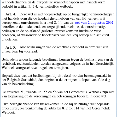
vennootschappen en de burgerlijke vennootschappen met handelsvorm
bedoeld in artikel 3, § 4, van hetzelfde wetboek.
Art. 4.
Deze wet is niet toepasselijk op de burgerlijke vennootschappen
met handelsvorm die de hoedanigheid hebben van een lid van een vrij
wet van 2 augustus 2002
beroep zoals omschreven in artikel 2, 1°, van de
betreffende de misleidende en vergelijkende reclame, de onrechtmatige
bedingen en de op afstand gesloten overeenkomsten inzake de vrije
beroepen, of waaronder de beoefenaars van een vrij beroep hun activiteit
uitoefenen.
Art. 5.
Alle beslissingen van de rechtbank bedoeld in deze wet zijn
uitvoerbaar bij voorraad.
Behoudens andersluidende bepalingen kunnen tegen de beslissingen van de
rechtbank rechtsmiddelen worden aangewend volgens de in het Gerechtelijk
Wetboek voorgeschreven regels en termijnen.
Bepaalt deze wet dat beslissingen bij uittreksel worden bekendgemaakt in
het Belgisch Staatsblad, dan beginnen de termijnen te lopen vanaf de dag
van de bekendmaking.
De artikelen 50, tweede lid, 55 en 56 van het Gerechtelijk Wetboek zijn niet
van toepassing op de vorderingen en betekeningen bedoeld in deze wet.
Elke belanghebbende kan tussenkomen in de bij de huidige wet bepaalde
procedures, overeenkomstig de artikelen 812 tot 814 van het Gerechtelijk
Wetboek.