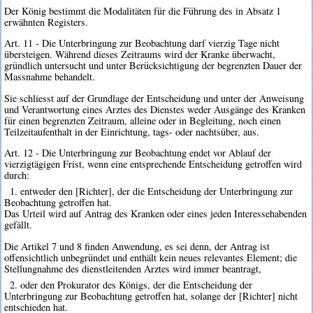
Der König bestimmt die Modalitäten für die Führung des in Absatz 1
erwähnten Registers.
Art. 11 - Die Unterbringung zur Beobachtung darf vierzig Tage nicht
übersteigen. Während dieses Zeitraums wird der Kranke überwacht,
gründlich untersucht und unter Berücksichtigung der begrenzten Dauer der
Massnahme behandelt.
Sie schliesst auf der Grundlage der Entscheidung und unter der Anweisung
und Verantwortung eines Arztes des Dienstes weder Ausgänge des Kranken
für einen begrenzten Zeitraum, alleine oder in Begleitung, noch einen
Teilzeitaufenthalt in der Einrichtung, tags- oder nachtsüber, aus.
Art. 12 - Die Unterbringung zur Beobachtung endet vor Ablauf der
vierzigtägigen Frist, wenn eine entsprechende Entscheidung getroffen wird
durch:
1. entweder den [Richter], der die Entscheidung der Unterbringung zur
Beobachtung getroffen hat.
Das Urteil wird auf Antrag des Kranken oder eines jeden Interessehabenden
gefällt.
Die Artikel 7 und 8 finden Anwendung, es sei denn, der Antrag ist
offensichtlich unbegründet und enthält kein neues relevantes Element; die
Stellungnahme des dienstleitenden Arztes wird immer beantragt,
2. oder den Prokurator des Königs, der die Entscheidung der
Unterbringung zur Beobachtung getroffen hat, solange der [Richter] nicht
entschieden hat.