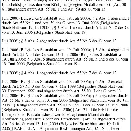
Entscheids] gemäss den vom König festgelegten Modalitäten fort. [Art. 30
§ 1 abgeändert durch Art. 55 Nr. 1 und Art. 59 des G. vom 13.
Juni 2006 (Belgisches Staatsblatt vom 19. Juli 2006); § 2 Abs. 1 abgeändert
durch Art. 55 Nr. 1 und Art. 59 des G. vom 13. Juni 2006 (Belgisches
Staatsblatt vom 19. Juli 2006); § 3 Abs. 1 ersetzt durch Art. 55 Nr. 2 des G.
vom 13. Juni 2006 (Belgisches Staatsblatt vom 19.
Juli 2006); § 3 Abs. 2 abgeändert durch Art. 55 Nr. 3 des G. vom 13.
Juni 2006 (Belgisches Staatsblatt vom 19. Juli 2006); § 3 Abs. 4 abgeändert
durch Art. 55 Nr. 4 des G. vom 13. Juni 2006 (Belgisches Staatsblatt vom
19. Juli 2006); § 3 Abs. 5 abgeändert durch Art. 55 Nr. 5 und 6 des G. vom
13. Juni 2006 (Belgisches Staatsblatt vom 19.
Juli 2006); § 4 Abs. 1 abgeändert durch Art. 55 Nr. 7 des G. vom 13.
Juni 2006 (Belgisches Staatsblatt vom 19. Juli 2006); § 4 Abs. 2 ersetzt
durch Art. 57 Nr. 3 des G. vom 7. Mai 1999 (Belgisches Staatsblatt vom
30. Dezember 1999) und abgeändert durch Art. 55 Nr. 7 des G. vom 13.
Juni 2006 (Belgisches Staatsblatt vom 19. Juli 2006); § 5 abgeändert durch
Art. 55 Nr. 8 des G. vom 13. Juni 2006 (Belgisches Staatsblatt vom 19. Juli
2006); § 6 abgeändert durch Art. 55 Nr. 9 und 10 des G. vom 13. Juni 2006
(Belgisches Staatsblatt vom 19. Juli 2006)] Art. 31 - Die Frist für das
Einlegen einer Kassationsbeschwerde beträgt einen Monat ab der
Notifizierung [des Urteils oder des Entscheids]. [Art. 31 abgeändert durch
Art. 56 des G. vom 13. Juni 2006 (Belgisches Staatsblatt vom 19. Juli
2006)] KAPITEL V - Allgemeine Bestimmungen Art. 32 - § 1 - Jeder