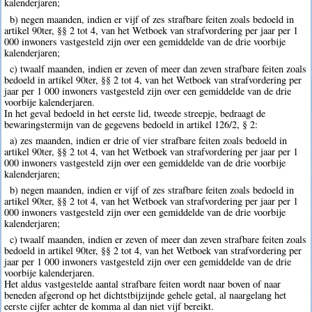
kalenderjaren;
b) negen maanden, indien er vijf of zes strafbare feiten zoals bedoeld in
artikel 90ter, §§ 2 tot 4, van het Wetboek van strafvordering per jaar per 1
000 inwoners vastgesteld zijn over een gemiddelde van de drie voorbije
kalenderjaren;
c) twaalf maanden, indien er zeven of meer dan zeven strafbare feiten zoals
bedoeld in artikel 90ter, §§ 2 tot 4, van het Wetboek van strafvordering per
jaar per 1 000 inwoners vastgesteld zijn over een gemiddelde van de drie
voorbije kalenderjaren.
In het geval bedoeld in het eerste lid, tweede streepje, bedraagt de
bewaringstermijn van de gegevens bedoeld in artikel 126/2, § 2:
a) zes maanden, indien er drie of vier strafbare feiten zoals bedoeld in
artikel 90ter, §§ 2 tot 4, van het Wetboek van strafvordering per jaar per 1
000 inwoners vastgesteld zijn over een gemiddelde van de drie voorbije
kalenderjaren;
b) negen maanden, indien er vijf of zes strafbare feiten zoals bedoeld in
artikel 90ter, §§ 2 tot 4, van het Wetboek van strafvordering per jaar per 1
000 inwoners vastgesteld zijn over een gemiddelde van de drie voorbije
kalenderjaren;
c) twaalf maanden, indien er zeven of meer dan zeven strafbare feiten zoals
bedoeld in artikel 90ter, §§ 2 tot 4, van het Wetboek van strafvordering per
jaar per 1 000 inwoners vastgesteld zijn over een gemiddelde van de drie
voorbije kalenderjaren.
Het aldus vastgestelde aantal strafbare feiten wordt naar boven of naar
beneden afgerond op het dichtstbijzijnde gehele getal, al naargelang het
eerste cijfer achter de komma al dan niet vijf bereikt.