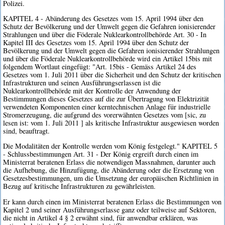
Polizei.
KAPITEL 4 - Abänderung des Gesetzes vom 15. April 1994 über den
Schutz der Bevölkerung und der Umwelt gegen die Gefahren ionisierender
Strahlungen und über die Föderale Nuklearkontrollbehörde Art. 30 - In
Kapitel III des Gesetzes vom 15. April 1994 über den Schutz der
Bevölkerung und der Umwelt gegen die Gefahren ionisierender Strahlungen
und über die Föderale Nuklearkontrollbehörde wird ein Artikel 15bis mit
folgendem Wortlaut eingefügt: "Art. 15bis - Gemäss Artikel 24 des
Gesetzes vom 1. Juli 2011 über die Sicherheit und den Schutz der kritischen
Infrastrukturen und seinen Ausführungserlassen ist die
Nuklearkontrollbehörde mit der Kontrolle der Anwendung der
Bestimmungen dieses Gesetzes auf die zur Übertragung von Elektrizität
verwendeten Komponenten einer kerntechnischen Anlage für industrielle
Stromerzeugung, die aufgrund des vorerwähnten Gesetzes vom [sic, zu
lesen ist: vom 1. Juli 2011 ] als kritische Infrastruktur ausgewiesen worden
sind, beauftragt.
Die Modalitäten der Kontrolle werden vom König festgelegt." KAPITEL 5
- Schlussbestimmungen Art. 31 - Der König ergreift durch einen im
Ministerrat beratenen Erlass die notwendigen Massnahmen, darunter auch
die Aufhebung, die Hinzufügung, die Abänderung oder die Ersetzung von
Gesetzesbestimmungen, um die Umsetzung der europäischen Richtlinien in
Bezug auf kritische Infrastrukturen zu gewährleisten.
Er kann durch einen im Ministerrat beratenen Erlass die Bestimmungen von
Kapitel 2 und seiner Ausführungserlasse ganz oder teilweise auf Sektoren,
die nicht in Artikel 4 § 2 erwähnt sind, für anwendbar erklären, was