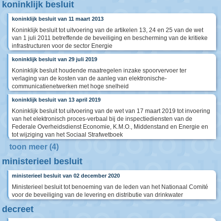
koninklijk besluit
koninklijk besluit van 11 maart 2013
Koninklijk besluit tot uitvoering van de artikelen 13, 24 en 25 van de wet
van 1 juli 2011 betreffende de beveiliging en bescherming van de kritieke
infrastructuren voor de sector Energie
koninklijk besluit van 29 juli 2019
Koninklijk besluit houdende maatregelen inzake spoorvervoer ter
verlaging van de kosten van de aanleg van elektronische-
communicatienetwerken met hoge snelheid
koninklijk besluit van 13 april 2019
Koninklijk besluit tot uitvoering van de wet van 17 maart 2019 tot invoering
van het elektronisch proces-verbaal bij de inspectiediensten van de
Federale Overheidsdienst Economie, K.M.O., Middenstand en Energie en
tot wijziging van het Sociaal Strafwetboek
toon meer (4)
ministerieel besluit
ministerieel besluit van 02 december 2020
Ministerieel besluit tot benoeming van de leden van het Nationaal Comité
voor de beveiliging van de levering en distributie van drinkwater
decreet