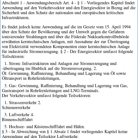
Abschnitt 1 - Anwendungsbereich Art. 4 - § 1 - Vorliegendes Kapitel findet
Anwendung auf den Verkehrssektor und den Energiesektor in Bezug auf die
Sicherheit und den Schutz der nationalen und europäischen kritischen
Infrastrukturen.
Es findet jedoch keine Anwendung auf die im Gesetz vom 15. April 1994
über den Schutz der Bevölkerung und der Umwelt gegen die Gefahren
ionisierender Strahlungen und über die Föderale Nuklearkontrollbehörde
erwähnten kerntechnischen Anlagen, mit Ausnahme der zur Übertragung
von Elektrizität verwendeten Komponenten einer kerntechnischen Anlage
für industrielle Stromerzeugung. § 2 - Der Energiesektor umfasst folgende
Teilsektoren:
1. Strom: Infrastrukturen und Anlagen zur Stromerzeugung und
-übertragung im Hinblick auf die Stromversorgung, 2.
Öl: Gewinnung, Raffinierung, Behandlung und Lagerung von Öl sowie
Öltransport in Rohrfernleitungen,
3. Gas: Gewinnung, Raffinierung, Behandlung und Lagerung von Gas,
Gastransport in Rohrfernleitungen und LNG-Terminals.
Der Verkehrssektor umfasst folgende Teilsektoren:
1. Strassenverkehr 2.
Schienenverkehr
3. Luftverkehr 4.
Binnenschifffahrt
5. Hochsee- und Küstenschifffahrt und Häfen.
§ 3 - In Abweichung von § 1 Absatz 1 findet vorliegendes Kapitel keine
Anwendung auf den Teilsektor Luftverkehr.