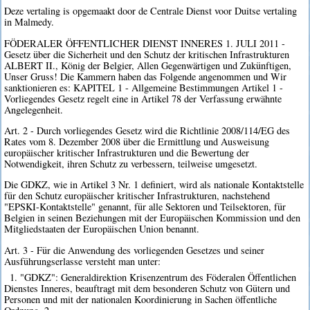
Deze vertaling is opgemaakt door de Centrale Dienst voor Duitse vertaling
in Malmedy.
FÖDERALER ÖFFENTLICHER DIENST INNERES 1. JULI 2011 -
Gesetz über die Sicherheit und den Schutz der kritischen Infrastrukturen
ALBERT II., König der Belgier, Allen Gegenwärtigen und Zukünftigen,
Unser Gruss! Die Kammern haben das Folgende angenommen und Wir
sanktionieren es: KAPITEL 1 - Allgemeine Bestimmungen Artikel 1 -
Vorliegendes Gesetz regelt eine in Artikel 78 der Verfassung erwähnte
Angelegenheit.
Art. 2 - Durch vorliegendes Gesetz wird die Richtlinie 2008/114/EG des
Rates vom 8. Dezember 2008 über die Ermittlung und Ausweisung
europäischer kritischer Infrastrukturen und die Bewertung der
Notwendigkeit, ihren Schutz zu verbessern, teilweise umgesetzt.
Die GDKZ, wie in Artikel 3 Nr. 1 definiert, wird als nationale Kontaktstelle
für den Schutz europäischer kritischer Infrastrukturen, nachstehend
"EPSKI-Kontaktstelle" genannt, für alle Sektoren und Teilsektoren, für
Belgien in seinen Beziehungen mit der Europäischen Kommission und den
Mitgliedstaaten der Europäischen Union benannt.
Art. 3 - Für die Anwendung des vorliegenden Gesetzes und seiner
Ausführungserlasse versteht man unter:
1. "GDKZ": Generaldirektion Krisenzentrum des Föderalen Öffentlichen
Dienstes Inneres, beauftragt mit dem besonderen Schutz von Gütern und
Personen und mit der nationalen Koordinierung in Sachen öffentliche