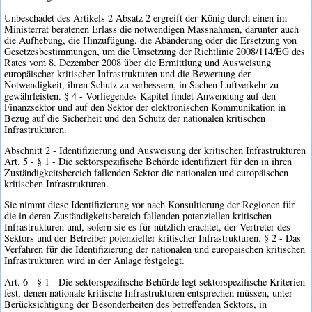
Unbeschadet des Artikels 2 Absatz 2 ergreift der König durch einen im
Ministerrat beratenen Erlass die notwendigen Massnahmen, darunter auch
die Aufhebung, die Hinzufügung, die Abänderung oder die Ersetzung von
Gesetzesbestimmungen, um die Umsetzung der Richtlinie 2008/114/EG des
Rates vom 8. Dezember 2008 über die Ermittlung und Ausweisung
europäischer kritischer Infrastrukturen und die Bewertung der
Notwendigkeit, ihren Schutz zu verbessern, in Sachen Luftverkehr zu
gewährleisten. § 4 - Vorliegendes Kapitel findet Anwendung auf den
Finanzsektor und auf den Sektor der elektronischen Kommunikation in
Bezug auf die Sicherheit und den Schutz der nationalen kritischen
Infrastrukturen.
Abschnitt 2 - Identifizierung und Ausweisung der kritischen Infrastrukturen
Art. 5 - § 1 - Die sektorspezifische Behörde identifiziert für den in ihren
Zuständigkeitsbereich fallenden Sektor die nationalen und europäischen
kritischen Infrastrukturen.
Sie nimmt diese Identifizierung vor nach Konsultierung der Regionen für
die in deren Zuständigkeitsbereich fallenden potenziellen kritischen
Infrastrukturen und, sofern sie es für nützlich erachtet, der Vertreter des
Sektors und der Betreiber potenzieller kritischer Infrastrukturen. § 2 - Das
Verfahren für die Identifizierung der nationalen und europäischen kritischen
Infrastrukturen wird in der Anlage festgelegt.
Art. 6 - § 1 - Die sektorspezifische Behörde legt sektorspezifische Kriterien
fest, denen nationale kritische Infrastrukturen entsprechen müssen, unter
Berücksichtigung der Besonderheiten des betreffenden Sektors, in