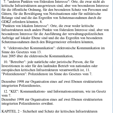
7. "anderen Punkten von föderalem Interesse": Orte, die zwar nicht als
kritische Infrastrukturen ausgewiesen sind, aber von besonderem Interesse
für die öffentliche Ordnung, für den besonderen Schutz von Personen und
Gütern, für die Bewältigung von Notsituationen oder für militärische
Belange sind und die das Ergreifen von Schutzmassnahmen durch die
GDKZ erfordern könnten, 8.
"Punkten von lokalem Interesse": Orte, die zwar weder kritische
Infrastrukturen noch andere Punkte von föderalem Interesse sind, aber von
besonderem Interesse für die Ausführung der verwaltungspolizeilichen
Aufträge auf lokaler Ebene sind und die das Ergreifen von besonderen
Schutzmassnahmen durch den Bürgermeister erfordern könnten,
9. "elektronischer Kommunikation": elektronische Kommunikation im
Sinne des Gesetzes vom 13.
Juni 2005 über die elektronische Kommunikation,
10. "Betreiber": jede natürliche oder juristische Person, die für
Investitionen in oder für den laufenden Betrieb von nationalen oder
europäischen kritischen Infrastrukturen verantwortlich ist, 11.
"Polizeidiensten": Polizeidienste im Sinne des Gesetzes vom 7.
Dezember 1998 zur Organisation eines auf zwei Ebenen strukturierten
integrierten Polizeidienstes,
12. "KIZ": Kommunikations- und Informationszentrum, wie im Gesetz
vom 7.
Dezember 1998 zur Organisation eines auf zwei Ebenen strukturierten
integrierten Polizeidienstes erwähnt.
KAPITEL 2 - Sicherheit und Schutz der kritischen Infrastrukturen