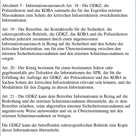
Abschnitt 5 - Informationsaustausch Art. 18 - Die GDKZ, die
Polizeidienste und das KOBA sammeln die für das Ergreifen externer
Massnahmen zum Schutz der kritischen Infrastrukturen zweckdienlichen
Informationen.
Art. 19 - Der Betreiber, die Kontaktstelle für die Sicherheit, die
sektorspezifische Behörde, die GDKZ, das KOBA und die Polizeidienste
arbeiten jederzeit zusammen durch einen angemessenen
Informationsaustausch in Bezug auf die Sicherheit und den Schutz der
kritischen Infrastruktur, um für eine Übereinstimmung zwischen den
internen Sicherheitsmassnahmen und den externen Schutzmassnahmen zu
sorgen.
Art. 20 - Der König bestimmt für einen bestimmten Sektor oder
gegebenenfalls pro Teilsektor die Informationen des SPB, die für die
Erfüllung der Aufträge der GDKZ, der Polizeidienste und des KOBA in
Sachen Schutz der kritischen Infrastrukturen relevant sein können, und die
Modalitäten für den Zugang zu diesen Informationen.
Art. 21 - Die GDKZ kann dem Betreiber Informationen in Bezug auf die
Bedrohung und die externen Schutzmassnahmen übermitteln, die es dem
Betreiber erlauben, seine abgestuften internen Sicherheitsmassnahmen auf
angemessene Weise anzuwenden und sie in Übereinstimmung mit den
externen Schutzmassnahmen zu bringen.
Die GDKZ kann der betreffenden sektorspezifischen Behörde eine Kopie
dieser Informationen übermitteln.