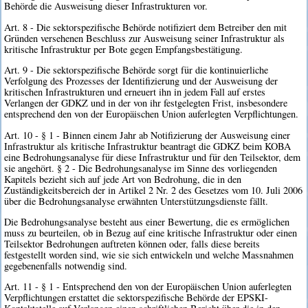
Behörde die Ausweisung dieser Infrastrukturen vor.
Art. 8 - Die sektorspezifische Behörde notifiziert dem Betreiber den mit
Gründen versehenen Beschluss zur Ausweisung seiner Infrastruktur als
kritische Infrastruktur per Bote gegen Empfangsbestätigung.
Art. 9 - Die sektorspezifische Behörde sorgt für die kontinuierliche
Verfolgung des Prozesses der Identifizierung und der Ausweisung der
kritischen Infrastrukturen und erneuert ihn in jedem Fall auf erstes
Verlangen der GDKZ und in der von ihr festgelegten Frist, insbesondere
entsprechend den von der Europäischen Union auferlegten Verpflichtungen.
Art. 10 - § 1 - Binnen einem Jahr ab Notifizierung der Ausweisung einer
Infrastruktur als kritische Infrastruktur beantragt die GDKZ beim KOBA
eine Bedrohungsanalyse für diese Infrastruktur und für den Teilsektor, dem
sie angehört. § 2 - Die Bedrohungsanalyse im Sinne des vorliegenden
Kapitels bezieht sich auf jede Art von Bedrohung, die in den
Zuständigkeitsbereich der in Artikel 2 Nr. 2 des Gesetzes vom 10. Juli 2006
über die Bedrohungsanalyse erwähnten Unterstützungsdienste fällt.
Die Bedrohungsanalyse besteht aus einer Bewertung, die es ermöglichen
muss zu beurteilen, ob in Bezug auf eine kritische Infrastruktur oder einen
Teilsektor Bedrohungen auftreten können oder, falls diese bereits
festgestellt worden sind, wie sie sich entwickeln und welche Massnahmen
gegebenenfalls notwendig sind.
Art. 11 - § 1 - Entsprechend den von der Europäischen Union auferlegten
Verpflichtungen erstattet die sektorspezifische Behörde der EPSKI-