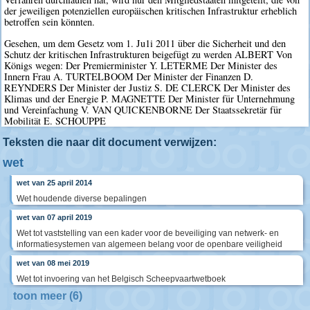
der jeweiligen potenziellen europäischen kritischen Infrastruktur erheblich
betroffen sein könnten.
Gesehen, um dem Gesetz vom 1. Ju1i 2011 über die Sicherheit und den
Schutz der kritischen Infrastrukturen beigefügt zu werden ALBERT Von
Königs wegen: Der Premierminister Y. LETERME Der Minister des
Innern Frau A. TURTELBOOM Der Minister der Finanzen D.
REYNDERS Der Minister der Justiz S. DE CLERCK Der Minister des
Klimas und der Energie P. MAGNETTE Der Minister für Unternehmung
und Vereinfachung V. VAN QUICKENBORNE Der Staatssekretär für
Mobilität E. SCHOUPPE
Teksten die naar dit document verwijzen:
wet
wet van 25 april 2014
Wet houdende diverse bepalingen
wet van 07 april 2019
Wet tot vaststelling van een kader voor de beveiliging van netwerk- en
informatiesystemen van algemeen belang voor de openbare veiligheid
wet van 08 mei 2019
Wet tot invoering van het Belgisch Scheepvaartwetboek
toon meer (6)