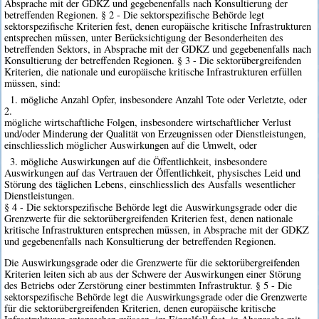
Absprache mit der GDKZ und gegebenenfalls nach Konsultierung der
betreffenden Regionen. § 2 - Die sektorspezifische Behörde legt
sektorspezifische Kriterien fest, denen europäische kritische Infrastrukturen
entsprechen müssen, unter Berücksichtigung der Besonderheiten des
betreffenden Sektors, in Absprache mit der GDKZ und gegebenenfalls nach
Konsultierung der betreffenden Regionen. § 3 - Die sektorübergreifenden
Kriterien, die nationale und europäische kritische Infrastrukturen erfüllen
müssen, sind:
1. mögliche Anzahl Opfer, insbesondere Anzahl Tote oder Verletzte, oder
2.
mögliche wirtschaftliche Folgen, insbesondere wirtschaftlicher Verlust
und/oder Minderung der Qualität von Erzeugnissen oder Dienstleistungen,
einschliesslich möglicher Auswirkungen auf die Umwelt, oder
3. mögliche Auswirkungen auf die Öffentlichkeit, insbesondere
Auswirkungen auf das Vertrauen der Öffentlichkeit, physisches Leid und
Störung des täglichen Lebens, einschliesslich des Ausfalls wesentlicher
Dienstleistungen.
§ 4 - Die sektorspezifische Behörde legt die Auswirkungsgrade oder die
Grenzwerte für die sektorübergreifenden Kriterien fest, denen nationale
kritische Infrastrukturen entsprechen müssen, in Absprache mit der GDKZ
und gegebenenfalls nach Konsultierung der betreffenden Regionen.
Die Auswirkungsgrade oder die Grenzwerte für die sektorübergreifenden
Kriterien leiten sich ab aus der Schwere der Auswirkungen einer Störung
des Betriebs oder Zerstörung einer bestimmten Infrastruktur. § 5 - Die
sektorspezifische Behörde legt die Auswirkungsgrade oder die Grenzwerte
für die sektorübergreifenden Kriterien, denen europäische kritische