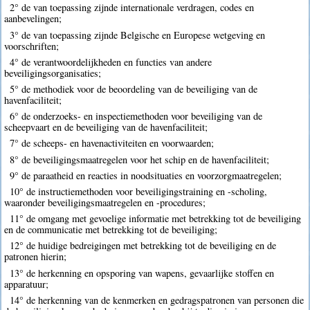
2° de van toepassing zijnde internationale verdragen, codes en
aanbevelingen;
3° de van toepassing zijnde Belgische en Europese wetgeving en
voorschriften;
4° de verantwoordelijkheden en functies van andere
beveiligingsorganisaties;
5° de methodiek voor de beoordeling van de beveiliging van de
havenfaciliteit;
6° de onderzoeks- en inspectiemethoden voor beveiliging van de
scheepvaart en de beveiliging van de havenfaciliteit;
7° de scheeps- en havenactiviteiten en voorwaarden;
8° de beveiligingsmaatregelen voor het schip en de havenfaciliteit;
9° de paraatheid en reacties in noodsituaties en voorzorgmaatregelen;
10° de instructiemethoden voor beveiligingstraining en -scholing,
waaronder beveiligingsmaatregelen en -procedures;
11° de omgang met gevoelige informatie met betrekking tot de beveiliging
en de communicatie met betrekking tot de beveiliging;
12° de huidige bedreigingen met betrekking tot de beveiliging en de
patronen hierin;
13° de herkenning en opsporing van wapens, gevaarlijke stoffen en
apparatuur;
14° de herkenning van de kenmerken en gedragspatronen van personen die