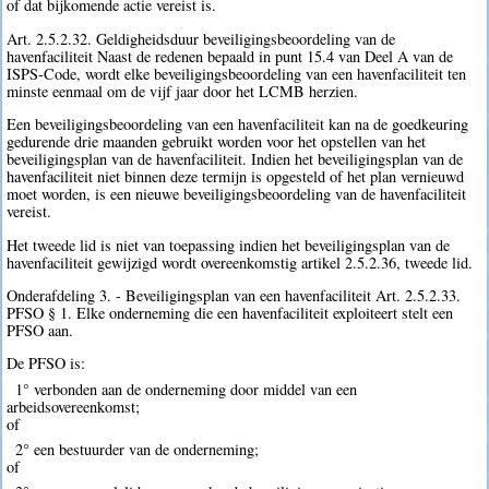
of dat bijkomende actie vereist is.
Art. 2.5.2.32. Geldigheidsduur beveiligingsbeoordeling van de
havenfaciliteit Naast de redenen bepaald in punt 15.4 van Deel A van de
ISPS-Code, wordt elke beveiligingsbeoordeling van een havenfaciliteit ten
minste eenmaal om de vijf jaar door het LCMB herzien.
Een beveiligingsbeoordeling van een havenfaciliteit kan na de goedkeuring
gedurende drie maanden gebruikt worden voor het opstellen van het
beveiligingsplan van de havenfaciliteit. Indien het beveiligingsplan van de
havenfaciliteit niet binnen deze termijn is opgesteld of het plan vernieuwd
moet worden, is een nieuwe beveiligingsbeoordeling van de havenfaciliteit
vereist.
Het tweede lid is niet van toepassing indien het beveiligingsplan van de
havenfaciliteit gewijzigd wordt overeenkomstig artikel 2.5.2.36, tweede lid.
Onderafdeling 3. - Beveiligingsplan van een havenfaciliteit Art. 2.5.2.33.
PFSO § 1. Elke onderneming die een havenfaciliteit exploiteert stelt een
PFSO aan.
De PFSO is:
1° verbonden aan de onderneming door middel van een
arbeidsovereenkomst;
of
2° een bestuurder van de onderneming;
of