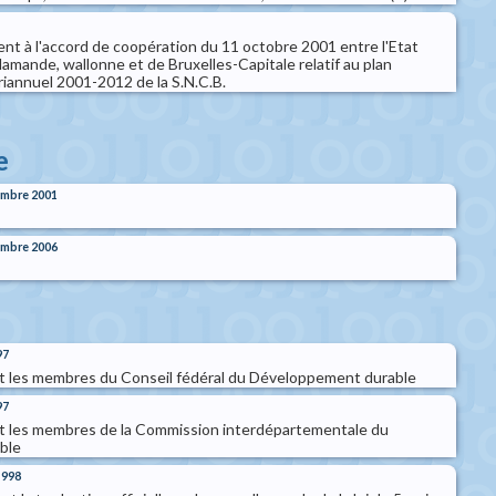
ent à l'accord de coopération du 11 octobre 2001 entre l'Etat
flamande, wallonne et de Bruxelles-Capitale relatif au plan
riannuel 2001-2012 de la S.N.C.B.
e
embre 2001
embre 2006
97
t les membres du Conseil fédéral du Développement durable
97
t les membres de la Commission interdépartementale du
ble
1998