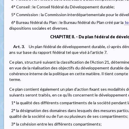
4° Conseil : le Conseil fédéral du Développement durable;
5° Commission : la Commission interdépartementale pour le dév
6° Bureau fédéral du Plan : le Bureau fédéral du Plan créé par la
lo
dispositions sociales et diverses.
CHAPITRE II. - Du plan fédéral de déve
Art. 3.
Un plan fédéral de développement durable, ci-après déno
ans sur base du rapport fédéral tel que visé à l'article 7.
Ce plan, structuré suivant la classification de l'Action 21, détermi
en vue de la réalisation des objectifs du développement durable da
cohérence interne de la politique en cette matière. Il tient compt
terme.
Ce plan contient également un plan d'action fixant ses modalités 
suivants seront traités, en ce qu'ils concernent le développement 
1° la qualité des différents compartiments de la société pendant l
2° la désignation des domaines dans lesquels des mesures particul
qualité de la société ou de l'un ou plusieurs de ses compartiments;
3° la cohésion entre les différents compartiments;