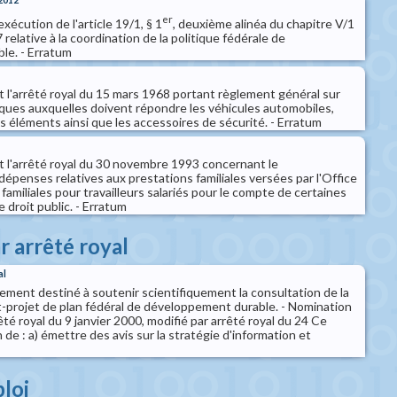
er
xécution de l'article 19/1, § 1
, deuxième alinéa du chapitre V/1
7 relative à la coordination de la politique fédérale de
le. - Erratum
t l'arrêté royal du 15 mars 1968 portant règlement général sur
iques auxquelles doivent répondre les véhicules automobiles,
s éléments ainsi que les accessoires de sécurité. - Erratum
t l'arrêté royal du 30 novembre 1993 concernant le
penses relatives aux prestations familiales versées par l'Office
 familiales pour travailleurs salariés pour le compte de certaines
droit public. - Erratum
r arrêté royal
al
ent destiné à soutenir scientifiquement la consultation de la
nt-projet de plan fédéral de développement durable. - Nomination
é royal du 9 janvier 2000, modifié par arrêté royal du 24 Ce
 de : a) émettre des avis sur la stratégie d'information et
loi