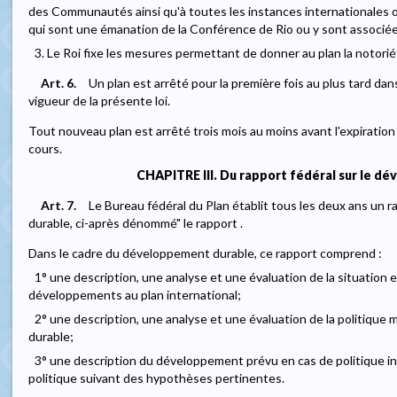
des Communautés ainsi qu'à toutes les instances internationales off
qui sont une émanation de la Conférence de Rio ou y sont associée
3. Le Roi fixe les mesures permettant de donner au plan la notorié
Art. 6.
Un plan est arrêté pour la première fois au plus tard dans
vigueur de la présente loi.
Tout nouveau plan est arrêté trois mois au moins avant l'expiration 
cours.
CHAPITRE III. Du rapport fédéral sur le d
Art. 7.
Le Bureau fédéral du Plan établit tous les deux ans un 
durable, ci-après dénommé" le rapport .
Dans le cadre du développement durable, ce rapport comprend :
1° une description, une analyse et une évaluation de la situation 
développements au plan international;
2° une description, une analyse et une évaluation de la politiq
durable;
3° une description du développement prévu en cas de politique 
politique suivant des hypothèses pertinentes.