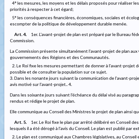
4° les mesures, les moyens et les délais proposés pour réaliser le
priorités à respecter à cet égard;
5° les conséquences financières, économiques, sociales et écolo
escompter de la politique de développement durable menée.
Art. 4.
1er. L'avant-projet de plan est préparé par le Bureau fédé
Commission.
La Commission présente simultanément l'avant-projet de plan aux C
gouvernements des Régions et des Communautés.
2. Le Roi fixe les mesures permettant de donner à l'avant-projet d
possible et de consulter la population sur ce sujet.
3. Dans les nonante jours suivant la communication de l'avant-proj
avis motivé sur l'avant-projet.. 4.
Dans les soixante jours suivant l'échéance du délai visé au paragra
rendus et rédige le projet de plan.
Elle communique au Conseil des Ministres le projet de plan ainsi que
Art. 5.
1er. Le Roi fixe le plan par arrêté délibéré en Conseil de
lesquels il a été dérogé à l'avis du Conseil. Le plan est publié par e
2. Le plan est communiqué aux Chambres législatives, au Consei