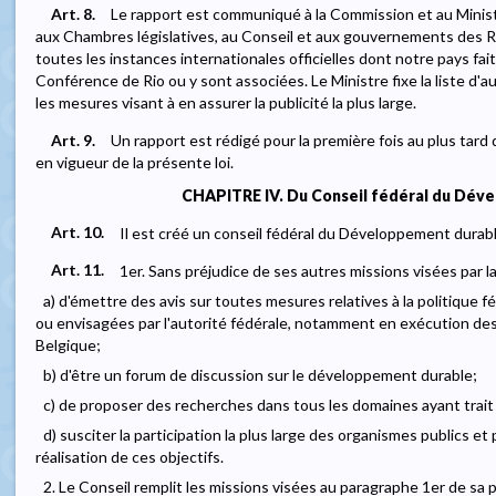
Art. 8.
Le rapport est communiqué à la Commission et au Ministr
aux Chambres législatives, au Conseil et aux gouvernements des 
toutes les instances internationales officielles dont notre pays fai
Conférence de Rio ou y sont associées. Le Ministre fixe la liste d'
les mesures visant à en assurer la publicité la plus large.
Art. 9.
Un rapport est rédigé pour la première fois au plus tard d
en vigueur de la présente loi.
CHAPITRE IV. Du Conseil fédéral du Dév
Art. 10.
Il est créé un conseil fédéral du Développement durabl
Art. 11.
1er. Sans préjudice de ses autres missions visées par la
a) d'émettre des avis sur toutes mesures relatives à la politique
ou envisagées par l'autorité fédérale, notamment en exécution de
Belgique;
b) d'être un forum de discussion sur le développement durable;
c) de proposer des recherches dans tous les domaines ayant trai
d) susciter la participation la plus large des organismes publics et 
réalisation de ces objectifs.
2. Le Conseil remplit les missions visées au paragraphe 1er de sa 