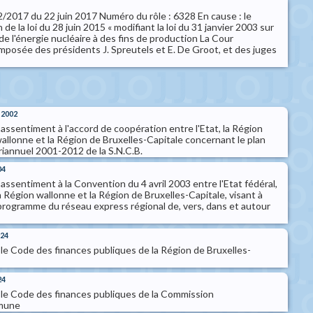
 82/2017 du 22 juin 2017 Numéro du rôle : 6328 En cause : le
de la loi du 28 juin 2015 « modifiant la loi du 31 janvier 2003 sur
 de l'énergie nucléaire à des fins de production La Cour
mposée des présidents J. Spreutels et E. De Groot, et des juges
 2002
ssentiment à l'accord de coopération entre l'Etat, la Région
allonne et la Région de Bruxelles-Capitale concernant le plan
riannuel 2001-2012 de la S.N.C.B.
04
ssentiment à la Convention du 4 avril 2003 entre l'Etat fédéral,
a Région wallonne et la Région de Bruxelles-Capitale, visant à
programme du réseau express régional de, vers, dans et autour
024
e Code des finances publiques de la Région de Bruxelles-
24
le Code des finances publiques de la Commission
mune