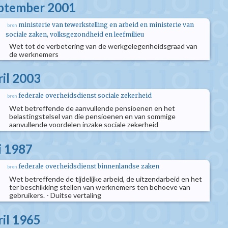
eptember 2001
ministerie van tewerkstelling en arbeid en ministerie van
bron
sociale zaken, volksgezondheid en leefmilieu
Wet tot de verbetering van de werkgelegenheidsgraad van
de werknemers
ril 2003
federale overheidsdienst sociale zekerheid
bron
Wet betreffende de aanvullende pensioenen en het
belastingstelsel van die pensioenen en van sommige
aanvullende voordelen inzake sociale zekerheid
i 1987
federale overheidsdienst binnenlandse zaken
bron
Wet betreffende de tijdelijke arbeid, de uitzendarbeid en het
ter beschikking stellen van werknemers ten behoeve van
gebruikers. - Duitse vertaling
ril 1965