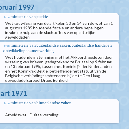
bruari 1997
ministerie van justitie
bron
Wet tot wijziging van de artikelen 30 en 34 van de wet van 1
augustus 1985 houdende fiscale en andere bepalingen,
inzake de hulp aan de slachtoffers van opzettelijke
gewelddaden
ministerie van buitenlandse zaken, buitenlandse handel en
bron
ontwikkelingssamenwerking
Wet houdende instemming met het Akkoord, gesloten door
wisseling van brieven, gedagtekend te Brussel op 9 februari
en 13 februari 1995, tussen het Koninkrijk der Nederlanden
en het Koninkrijk België, betreffende het statuut van de
Belgische verbindingsambtenaren bij de te Den Haag
gevestigde Europol Drugs Eenheid
aart 1971
ministerie van binnenlandse zaken
bron
Arbeidswet - Duitse vertaling