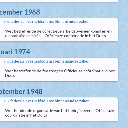
ecember 1968
federale overheidsdienst binnenlandse zaken
bron
Wet betreffende de collectieve arbeidsovereenkomsten en
de paritaire comités. - Officieuze coördinatie in het Duits
nuari 1974
federale overheidsdienst binnenlandse zaken
bron
Wet betreffende de feestdagen Officieuze coördinatie in het
Duits
eptember 1948
federale overheidsdienst binnenlandse zaken
bron
Wet houdende organisatie van het bedrijfsleven. - Officieuze
coördinatie in het Duits