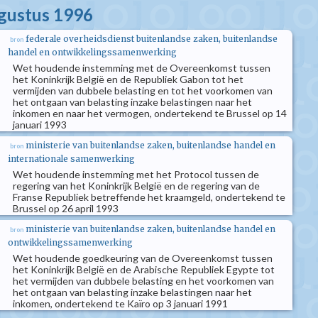
ugustus 1996
federale overheidsdienst buitenlandse zaken, buitenlandse
bron
handel en ontwikkelingssamenwerking
Wet houdende instemming met de Overeenkomst tussen
het Koninkrijk België en de Republiek Gabon tot het
vermijden van dubbele belasting en tot het voorkomen van
het ontgaan van belasting inzake belastingen naar het
inkomen en naar het vermogen, ondertekend te Brussel op 14
januari 1993
ministerie van buitenlandse zaken, buitenlandse handel en
bron
internationale samenwerking
Wet houdende instemming met het Protocol tussen de
regering van het Koninkrijk België en de regering van de
Franse Republiek betreffende het kraamgeld, ondertekend te
Brussel op 26 april 1993
ministerie van buitenlandse zaken, buitenlandse handel en
bron
ontwikkelingssamenwerking
Wet houdende goedkeuring van de Overeenkomst tussen
het Koninkrijk België en de Arabische Republiek Egypte tot
het vermijden van dubbele belasting en het voorkomen van
het ontgaan van belasting inzake belastingen naar het
inkomen, ondertekend te Kaïro op 3 januari 1991