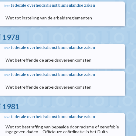
federale overheidsdienst binnenlandse zaken
bron
Wet tot instelling van de arbeidsreglementen
i 1978
federale overheidsdienst binnenlandse zaken
bron
Wet betreffende de arbeidsovereenkomsten
federale overheidsdienst binnenlandse zaken
bron
Wet betreffende de arbeidsovereenkomsten
i 1981
federale overheidsdienst binnenlandse zaken
bron
Wet tot bestraffing van bepaalde door racisme of xenofobie
ingegeven daden. - Officieuze coördinatie in het Duits