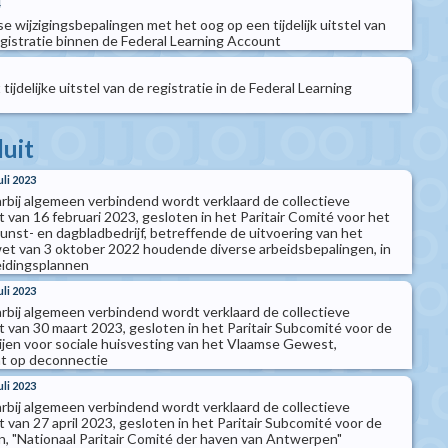
4
 wijzigingsbepalingen met het oog op een tijdelijk uitstel van
egistratie binnen de Federal Learning Account
ijdelijke uitstel van de registratie in de Federal Learning
luit
uli 2023
arbij algemeen verbindend wordt verklaard de collectieve
van 16 februari 2023, gesloten in het Paritair Comité voor het
 kunst- en dagbladbedrijf, betreffende de uitvoering van het
et van 3 oktober 2022 houdende diverse arbeidsbepalingen, in
eidingsplannen
uli 2023
arbij algemeen verbindend wordt verklaard de collectieve
van 30 maart 2023, gesloten in het Paritair Subcomité voor de
jen voor sociale huisvesting van het Vlaamse Gewest,
ht op deconnectie
uli 2023
arbij algemeen verbindend wordt verklaard de collectieve
van 27 april 2023, gesloten in het Paritair Subcomité voor de
 "Nationaal Paritair Comité der haven van Antwerpen"