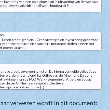
 invoering van een opleidingsplan in uitvoering van de wet van
nde diverse arbeidsbepalingen, hoofdstuk 9 -
024
- Leren om te groeien. - Groeistrategie en investeringsplan voor
 voor contractuele en statutaire personeelsleden binnen het
ief openbaar ambt
ectieve arbeidsovereenkomsten De hierna vermelde collectieve
en werden neergelegd ter Griffie van de Algemene Directie
etrekkingen van de FOD Werkgelegenheid, Arbeid en Sociaal
van de ter Griffie neergelegde collectieve
 zijn beschikbaar op de (...)
aar verwezen wordt in dit document: