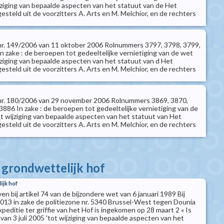
ijziging van bepaalde aspecten van het statuut van de Het
steld uit de voorzitters A. Arts en M. Melchior, en de rechters
t nr. 149/2006 van 11 oktober 2006 Rolnummers 3797, 3798, 3799,
n zake : de beroepen tot gedeeltelijke vernietiging van de wet
ijziging van bepaalde aspecten van het statuut van d Het
steld uit de voorzitters A. Arts en M. Melchior, en de rechters
t nr. 180/2006 van 29 november 2006 Rolnummers 3869, 3870,
886 In zake : de beroepen tot gedeeltelijke vernietiging van de
ot wijziging van bepaalde aspecten van het statuut van Het
steld uit de voorzitters A. Arts en M. Melchior, en de rechters
t grondwettelijk hof
ijk hof
n bij artikel 74 van de bijzondere wet van 6 januari 1989 Bij
2013 in zake de politiezone nr. 5340 Brussel-West tegen Dounia
editie ter griffie van het Hof is ingekomen op 28 maart 2 « Is
 van 3 juli 2005 'tot wijziging van bepaalde aspecten van het