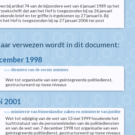
n bij artikel 74 van de bijzondere wet van 6 januari 1989 op het
erzoekschrift dat aan het Hof is toegezonden bij op 26 januari
kende brief en ter griffie is ingekomen op 27 januari b. Bij
n het Hof is toegezonden bij op 27 januari 2006 ter post
aar verwezen wordt in dit document:
ecember 1998
diensten van de eerste minister
bron
Wet tot organisatie van een geïntegreerde politiedienst,
gestructureerd op twee niveaus
i 2001
ministerie van binnenlandse zaken en ministerie van justitie
bron
Wet tot wijziging van de wet van 13 mei 1999 houdende het
tuchtstatuut van de personeelsleden van de politiediensten
en van de wet van 7 december 1998 tot organisatie van een
geïntegreerde politiedienst, gestructureerd op twee niveaus