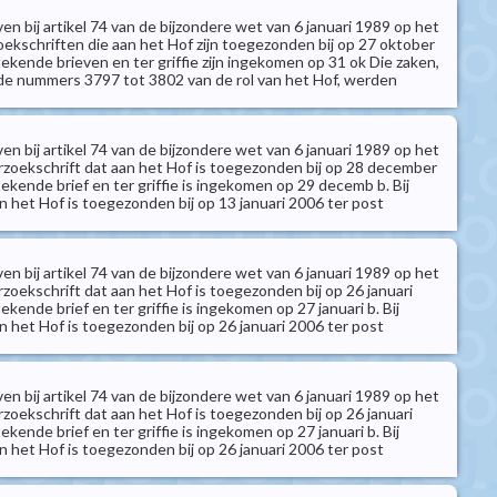
n bij artikel 74 van de bijzondere wet van 6 januari 1989 op het
oekschriften die aan het Hof zijn toegezonden bij op 27 oktober
kende brieven en ter griffie zijn ingekomen op 31 ok Die zaken,
de nummers 3797 tot 3802 van de rol van het Hof, werden
n bij artikel 74 van de bijzondere wet van 6 januari 1989 op het
erzoekschrift dat aan het Hof is toegezonden bij op 28 december
kende brief en ter griffie is ingekomen op 29 decemb b. Bij
n het Hof is toegezonden bij op 13 januari 2006 ter post
n bij artikel 74 van de bijzondere wet van 6 januari 1989 op het
erzoekschrift dat aan het Hof is toegezonden bij op 26 januari
kende brief en ter griffie is ingekomen op 27 januari b. Bij
n het Hof is toegezonden bij op 26 januari 2006 ter post
n bij artikel 74 van de bijzondere wet van 6 januari 1989 op het
erzoekschrift dat aan het Hof is toegezonden bij op 26 januari
kende brief en ter griffie is ingekomen op 27 januari b. Bij
n het Hof is toegezonden bij op 26 januari 2006 ter post