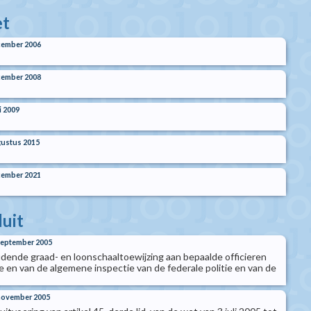
t
cember 2006
cember 2008
i 2009
ustus 2015
cember 2021
luit
 september 2005
oudende graad- en loonschaaltoewijzing aan bepaalde officieren
ie en van de algemene inspectie van de federale politie en van de
 november 2005