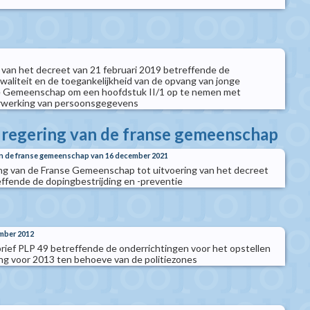
g van het decreet van 21 februari 2019 betreffende de
kwaliteit en de toegankelijkheid van de opvang van jonge
se Gemeenschap om een hoofdstuk II/1 op te nemen met
erwerking van persoonsgegevens
e regering van de franse gemeenschap
van de franse gemeenschap van 16 december 2021
ing van de Franse Gemeenschap tot uitvoering van het decreet
effende de dopingbestrijding en -preventie
mber 2012
rief PLP 49 betreffende de onderrichtingen voor het opstellen
ing voor 2013 ten behoeve van de politiezones