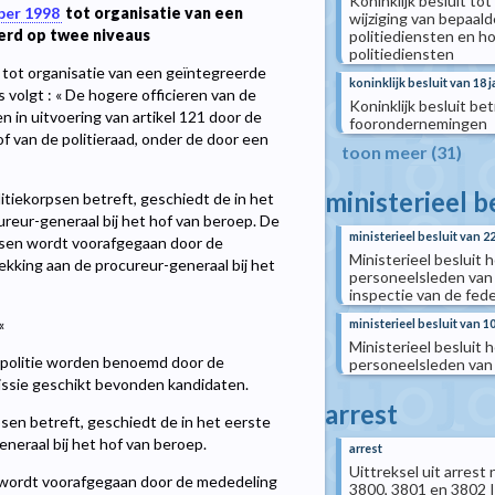
Koninklijk besluit tot
ber 1998
tot organisatie van een
wijziging van bepaal
erd op twee niveaus
politiediensten en h
politiediensten
tot organisatie van een geïntegreerde
koninklijk besluit van 18 
 volgt : « De hogere officieren van de
Koninklijk besluit b
n in uitvoering van artikel 121 door de
foorondernemingen
van de politieraad, onder de door een
toon meer (31)
ministerieel b
itiekorpsen betreft, geschiedt de in het
reur-generaal bij het hof van beroep. De
ministerieel besluit van 
rpsen wordt voorafgegaan door de
Ministerieel besluit
ekking aan de procureur-generaal bij het
personeelsleden van 
inspectie van de feder
«
ministerieel besluit van 
Ministerieel besluit
le politie worden benoemd door de
personeelsleden van 
issie geschikt bevonden kandidaten.
arrest
psen betreft, geschiedt de in het eerste
neraal bij het hof van beroep.
arrest
Uittreksel uit arrest
n wordt voorafgegaan door de mededeling
3800, 3801 en 3802 I