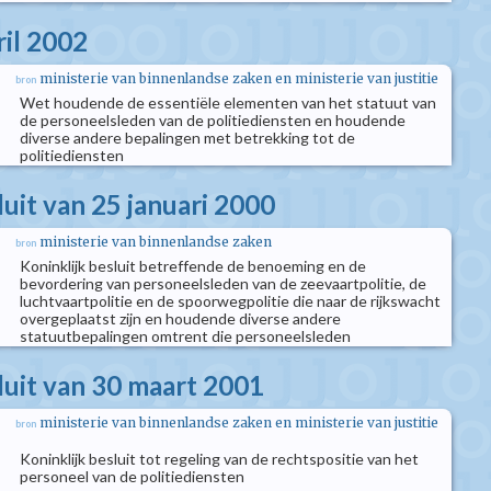
ril 2002
ministerie van binnenlandse zaken en ministerie van justitie
bron
Wet houdende de essentiële elementen van het statuut van
de personeelsleden van de politiediensten en houdende
diverse andere bepalingen met betrekking tot de
politiediensten
luit van 25 januari 2000
ministerie van binnenlandse zaken
bron
Koninklijk besluit betreffende de benoeming en de
bevordering van personeelsleden van de zeevaartpolitie, de
luchtvaartpolitie en de spoorwegpolitie die naar de rijkswacht
overgeplaatst zijn en houdende diverse andere
statuutbepalingen omtrent die personeelsleden
luit van 30 maart 2001
ministerie van binnenlandse zaken en ministerie van justitie
bron
Koninklijk besluit tot regeling van de rechtspositie van het
personeel van de politiediensten