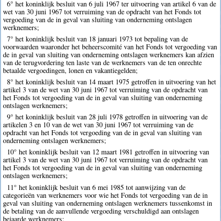
6° het koninklijk besluit van 6 juli 1967 ter uitvoering van artikel 6 van de
wet van 30 juni 1967 tot verruiming van de opdracht van het Fonds tot
vergoeding van de in geval van sluiting van onderneming ontslagen
werknemers;
7° het koninklijk besluit van 18 januari 1973 tot bepaling van de
voorwaarden waaronder het beheerscomité van het Fonds tot vergoeding van
de in geval van sluiting van onderneming ontslagen werknemers kan afzien
van de terugvordering ten laste van de werknemers van de ten onrechte
betaalde vergoedingen, lonen en vakantiegelden;
8° het koninklijk besluit van 14 maart 1975 getroffen in uitvoering van het
artikel 3 van de wet van 30 juni 1967 tot verruiming van de opdracht van
het Fonds tot vergoeding van de in geval van sluiting van onderneming
ontslagen werknemers;
9° het koninklijk besluit van 28 juli 1978 getroffen in uitvoering van de
artikelen 3 en 10 van de wet van 30 juni 1967 tot verruiming van de
opdracht van het Fonds tot vergoeding van de in geval van sluiting van
onderneming ontslagen werknemers;
10° het koninklijk besluit van 12 maart 1981 getroffen in uitvoering van
artikel 3 van de wet van 30 juni 1967 tot verruiming van de opdracht van
het Fonds tot vergoeding van de in geval van sluiting van onderneming
ontslagen werknemers;
11° het koninklijk besluit van 6 mei 1985 tot aanwijzing van de
categorieën van werknemers voor wie het Fonds tot vergoeding van de in
geval van sluiting van onderneming ontslagen werknemers tussenkomst in
de betaling van de aanvullende vergoeding verschuldigd aan ontslagen
bejaarde werknemers;