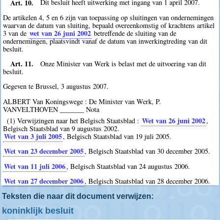
Art. 10.
Dit besluit heeft uitwerking met ingang van 1 april 2007.
De artikelen 4, 5 en 6 zijn van toepassing op sluitingen van ondernemingen
waarvan de datum van sluiting, bepaald overeenkomstig of krachtens artikel
wet van 26 juni 2002
3 van de
betreffende de sluiting van de
ondernemingen, plaatsvindt vanaf de datum van inwerkingtreding van dit
besluit.
Art. 11.
Onze Minister van Werk is belast met de uitvoering van dit
besluit.
Gegeven te Brussel, 3 augustus 2007.
ALBERT Van Koningswege : De Minister van Werk, P.
VANVELTHOVEN _______ Nota
Wet van 26 juni 2002
(1) Verwijzingen naar het Belgisch Staatsblad :
,
Belgisch Staatsblad van 9 augustus 2002.
Wet van 3 juli 2005
, Belgisch Staatsblad van 19 juli 2005.
Wet van 23 december 2005
, Belgisch Staatsblad van 30 december 2005.
Wet van 11 juli 2006
, Belgisch Staatsblad van 24 augustus 2006.
Wet van 27 december 2006
, Belgisch Staatsblad van 28 december 2006.
Teksten die naar dit document verwijzen:
koninklijk besluit