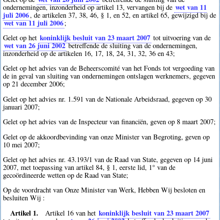
wet van 11
ondernemingen, inzonderheid op artikel 13, vervangen bij de
juli 2006
, de artikelen 37, 38, 46, § 1, en 52, en artikel 65, gewijzigd bij de
wet van 11 juli 2006
;
koninklijk besluit van 23 maart 2007
Gelet op het
tot uitvoering van de
wet van 26 juni 2002
betreffende de sluiting van de ondernemingen,
inzonderheid op de artikelen 16, 17, 18, 24, 31, 32, 36 en 43;
Gelet op het advies van de Beheerscomité van het Fonds tot vergoeding van
de in geval van sluiting van ondernemingen ontslagen werknemers, gegeven
op 21 december 2006;
Gelet op het advies nr. 1.591 van de Nationale Arbeidsraad, gegeven op 30
januari 2007;
Gelet op het advies van de Inspecteur van financiën, geven op 8 maart 2007;
Gelet op de akkoordbevinding van onze Minister van Begroting, geven op
10 mei 2007;
Gelet op het advies nr. 43.193/1 van de Raad van State, gegeven op 14 juni
2007, met toepassing van artikel 84, § 1, eerste lid, 1° van de
gecoördineerde wetten op de Raad van State;
Op de voordracht van Onze Minister van Werk, Hebben Wij besloten en
besluiten Wij :
Artikel 1.
koninklijk besluit van 23 maart 2007
Artikel 16 van het