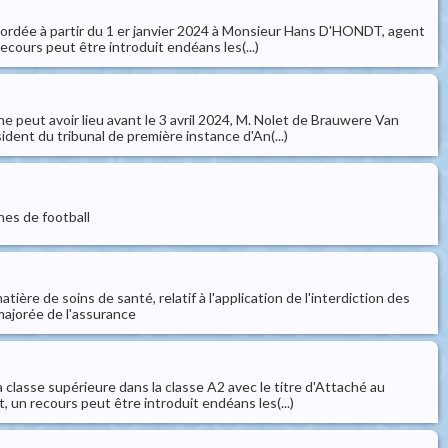
ccordée à partir du 1 er janvier 2024 à Monsieur Hans D'HONDT, agent
ecours peut être introduit endéans les(...)
ne peut avoir lieu avant le 3 avril 2024, M. Nolet de Brauwere Van
ident du tribunal de première instance d'An(...)
hes de football
ère de soins de santé, relatif à l'application de l'interdiction des
majorée de l'assurance
classe supérieure dans la classe A2 avec le titre d'Attaché au
, un recours peut être introduit endéans les(...)