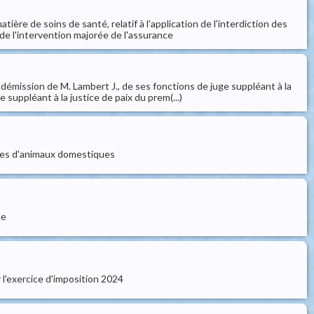
ère de soins de santé, relatif à l'application de l'interdiction des
 de l'intervention majorée de l'assurance
a démission de M. Lambert J., de ses fonctions de juge suppléant à la
suppléant à la justice de paix du prem(...)
anges d'animaux domestiques
de
l'exercice d'imposition 2024