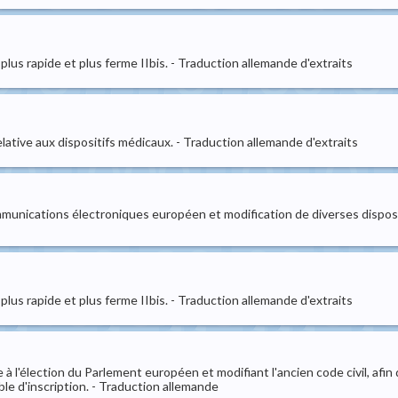
 plus rapide et plus ferme IIbis. - Traduction allemande d'extraits
elative aux dispositifs médicaux. - Traduction allemande d'extraits
mmunications électroniques européen et modification de diverses dispos
 plus rapide et plus ferme IIbis. - Traduction allemande d'extraits
ve à l'élection du Parlement européen et modifiant l'ancien code civil, a
ble d'inscription. - Traduction allemande