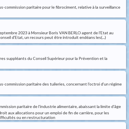
-commission paritaire pour le fibrociment, relative à la surveillance
8 septembre 2023 à Monsieur Boris VAN BERLO agent de l'Etat au
nseil d'Etat, un recours peut être introduit endéans les(...)
es suppléants du Conseil Supérieur pour la Prévention et la
us-commission paritaire des tuileries, concernant l'octroi d'un régime
ission paritaire de l'industrie alimentaire, abaissant la limite d'âge
roit aux allocations pour un emploi de fin de carrière, pour les
fficultés ou en restructuration