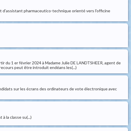
et d'assistant pharmaceutico-technique orienté vers l'officine
partir du 1 er février 2024 à Madame Julie DE LANDTSHEER, agent de
ecours peut être introduit endéans les(...)
andidats sur les écrans des ordinateurs de vote électronique avec
la classe su(...)