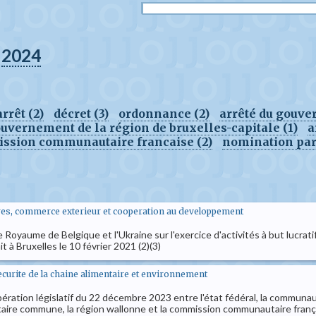
2024
arrêt (2)
décret (3)
ordonnance (2)
arrêté du gouve
ouvernement de la région de bruxelles-capitale (1)
a
ission communautaire francaise (2)
nomination par 
geres, commerce exterieur et cooperation au developpement
e Royaume de Belgique et l'Ukraine sur l'exercice d'activités à but lucrat
t à Bruxelles le 10 février 2021 (2)(3)
securite de la chaine alimentaire et environnement
pération législatif du 22 décembre 2023 entre l'état fédéral, la commu
re commune, la région wallonne et la commission communautaire franç