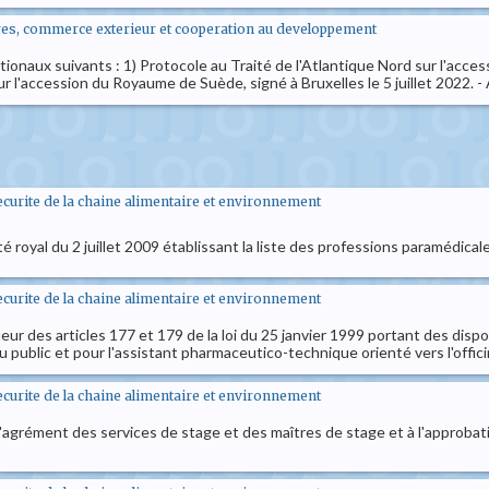
geres, commerce exterieur et cooperation au developpement
onaux suivants : 1) Protocole au Traité de l'Atlantique Nord sur l'accessi
ur l'accession du Royaume de Suède, signé à Bruxelles le 5 juillet 2022.
securite de la chaine alimentaire et environnement
té royal du 2 juillet 2009 établissant la liste des professions paramédical
securite de la chaine alimentaire et environnement
ueur des articles 177 et 179 de la loi du 25 janvier 1999 portant des dis
u public et pour l'assistant pharmaceutico-technique orienté vers l'offici
securite de la chaine alimentaire et environnement
à l'agrément des services de stage et des maîtres de stage et à l'approba