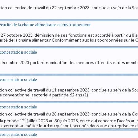
ion collective de travail du 22 septembre 2023, conclue au sein de la Sous
securite de la chaine alimentaire et environnement
u 27 octobre 2023, démission de ses fonctions est accordé à partir du 
urité de la chaine alimentair Conformément aux lois coordonnées sur le Co
t concertation sociale
19 décembre 2023 portant nomination des membres effectifs et des membr
t concertation sociale
tion collective de travail du 11 septembre 2023, conclue au sein de la So
onventionnel sectoriel à partir de 62 ans (1)
t concertation sociale
ion collective de travail du 28 septembre 2023, conclue au sein de la Comm
er
la période 1
juillet 2023 au 30 juin 2025, en ce qui concerne l'accès au d
i exercent un métier lourd ou qui sont occupés dans une entreprise en di
t concertation sociale