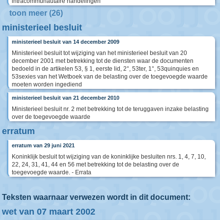
intracommunautaire handelingen
toon meer (26)
ministerieel besluit
ministerieel besluit van 14 december 2009
Ministerieel besluit tot wijziging van het ministerieel besluit van 20
december 2001 met betrekking tot de diensten waar de documenten
bedoeld in de artikelen 53, § 1, eerste lid, 2°, 53ter, 1°, 53quinquies en
53sexies van het Wetboek van de belasting over de toegevoegde waarde
moeten worden ingediend
ministerieel besluit van 21 december 2010
Ministerieel besluit nr. 2 met betrekking tot de teruggaven inzake belasting
over de toegevoegde waarde
erratum
erratum van 29 juni 2021
Koninklijk besluit tot wijziging van de koninklijke besluiten nrs. 1, 4, 7, 10,
22, 24, 31, 41, 44 en 56 met betrekking tot de belasting over de
toegevoegde waarde. - Errata
Teksten waarnaar verwezen wordt in dit document:
wet van 07 maart 2002