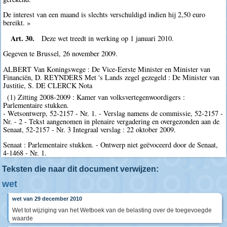
De interest van een maand is slechts verschuldigd indien hij 2,50 euro
bereikt. »
Art. 30.
Deze wet treedt in werking op 1 januari 2010.
Gegeven te Brussel, 26 november 2009.
ALBERT Van Koningswege : De Vice-Eerste Minister en Minister van
Financiën, D. REYNDERS Met 's Lands zegel gezegeld : De Minister van
Justitie, S. DE CLERCK Nota
(1) Zitting 2008-2009 : Kamer van volksvertegenwoordigers :
Parlementaire stukken.
- Wetsontwerp, 52-2157 - Nr. 1. - Verslag namens de commissie, 52-2157 -
Nr. - 2 - Tekst aangenomen in plenaire vergadering en overgezonden aan de
Senaat, 52-2157 - Nr. 3 Integraal verslag : 22 oktober 2009.
Senaat : Parlementaire stukken. - Ontwerp niet geëvoceerd door de Senaat,
4-1468 - Nr. 1.
Teksten die naar dit document verwijzen:
wet
wet van 29 december 2010
Wet tot wijziging van het Wetboek van de belasting over de toegevoegde
waarde