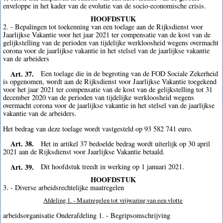
enveloppe in het kader van de evolutie van de socio-economische crisis.
HOOFDSTUK
2. - Bepalingen tot toekenning van een toelage aan de Rijksdienst voor
Jaarlijkse Vakantie voor het jaar 2021 ter compensatie van de kost van de
gelijkstelling van de perioden van tijdelijke werkloosheid wegens overmacht
corona voor de jaarlijkse vakantie in het stelsel van de jaarlijkse vakantie
van de arbeiders
Art. 37.
Een toelage die in de begroting van de FOD Sociale Zekerheid
is opgenomen, wordt aan de Rijksdienst voor Jaarlijkse Vakantie toegekend
voor het jaar 2021 ter compensatie van de kost van de gelijkstelling tot 31
december 2020 van de perioden van tijdelijke werkloosheid wegens
overmacht corona voor de jaarlijkse vakantie in het stelsel van de jaarlijkse
vakantie van de arbeiders.
Het bedrag van deze toelage wordt vastgesteld op 93 582 741 euro.
Art. 38.
Het in artikel 37 bedoelde bedrag wordt uiterlijk op 30 april
2021 aan de Rijksdienst voor Jaarlijkse Vakantie betaald.
Art. 39.
Dit hoofdstuk treedt in werking op 1 januari 2021.
HOOFDSTUK
3. - Diverse arbeidsrechtelijke maatregelen
Afdeling 1. - Maatregelen tot vrijwaring van een vlotte
arbeidsorganisatie Onderafdeling 1. - Begripsomschrijving