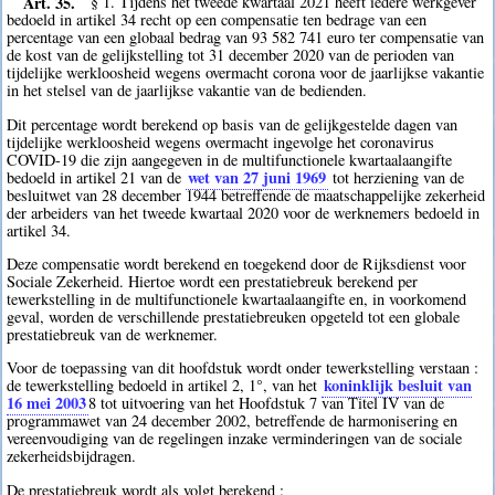
Art. 35.
§ 1. Tijdens het tweede kwartaal 2021 heeft iedere werkgever
bedoeld in artikel 34 recht op een compensatie ten bedrage van een
percentage van een globaal bedrag van 93 582 741 euro ter compensatie van
de kost van de gelijkstelling tot 31 december 2020 van de perioden van
tijdelijke werkloosheid wegens overmacht corona voor de jaarlijkse vakantie
in het stelsel van de jaarlijkse vakantie van de bedienden.
Dit percentage wordt berekend op basis van de gelijkgestelde dagen van
tijdelijke werkloosheid wegens overmacht ingevolge het coronavirus
COVID-19 die zijn aangegeven in de multifunctionele kwartaalaangifte
wet van 27 juni 1969
bedoeld in artikel 21 van de
tot herziening van de
besluitwet van 28 december 1944 betreffende de maatschappelijke zekerheid
der arbeiders van het tweede kwartaal 2020 voor de werknemers bedoeld in
artikel 34.
Deze compensatie wordt berekend en toegekend door de Rijksdienst voor
Sociale Zekerheid. Hiertoe wordt een prestatiebreuk berekend per
tewerkstelling in de multifunctionele kwartaalaangifte en, in voorkomend
geval, worden de verschillende prestatiebreuken opgeteld tot een globale
prestatiebreuk van de werknemer.
Voor de toepassing van dit hoofdstuk wordt onder tewerkstelling verstaan :
koninklijk besluit van
de tewerkstelling bedoeld in artikel 2, 1°, van het
16 mei 2003
8
tot uitvoering van het Hoofdstuk 7 van Titel IV van de
programmawet van 24 december 2002, betreffende de harmonisering en
vereenvoudiging van de regelingen inzake verminderingen van de sociale
zekerheidsbijdragen.
De prestatiebreuk wordt als volgt berekend :