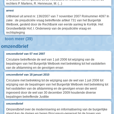
rechters P. Martens, R. Henneuse, M. (...)
arrest
Uittreksel uit arrest nr. 136/2007 van 7 november 2007 Rolnummer 4097 In
zake : de prejudiciële vraag betreffende artikel 731 van het Burgerlijk
Wetboek, gesteld door de Rechtbank van eerste aanleg te Kortrijk. Het
Grondwettelijk Hof, I. Onderwerp van de prejudiciële vraag en
rechtspleging
toon meer (39)
omzendbrief
omzendbrief van 07 mei 2007
Circulaire betreffende de wet van 1 juli 2006 tot wijziging van de
bepalingen van het Burgerlijk Wetboek met betrekking tot het vaststellen
van de afstamming en de gevolgen ervan
omzendbrief van 18 januari 2010
Circulaire met betrekking tot de wijziging aan de wet van 1 juli 2006 tot
wijziging van de bepalingen van het Burgerlijk Wetboek met betrekking tot
het vaststellen van de afstamming en de gevolgen ervan die werd
ingevoerd door de wet van 30 december 2009 houdende diverse
bepalingen betreffende Justitie
omzendbrief
Omzendbrief over de modernisering en informatisering van de burgerlijke
stand Aan de dames en heren Procureurs-generaal bij de hoven van