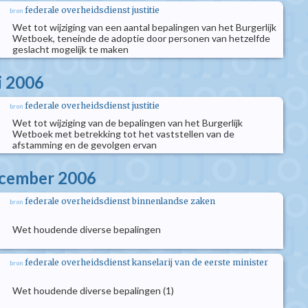
federale overheidsdienst justitie
bron
Wet tot wijziging van een aantal bepalingen van het Burgerlijk
Wetboek, teneinde de adoptie door personen van hetzelfde
geslacht mogelijk te maken
i 2006
federale overheidsdienst justitie
bron
Wet tot wijziging van de bepalingen van het Burgerlijk
Wetboek met betrekking tot het vaststellen van de
afstamming en de gevolgen ervan
ecember 2006
federale overheidsdienst binnenlandse zaken
bron
Wet houdende diverse bepalingen
federale overheidsdienst kanselarij van de eerste minister
bron
Wet houdende diverse bepalingen (1)