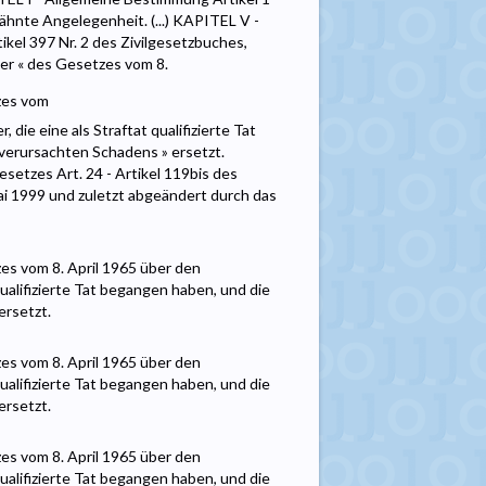
ähnte Angelegenheit. (...) KAPITEL V -
kel 397 Nr. 2 des Zivilgesetzbuches,
er « des Gesetzes vom 8.
zes vom
die eine als Straftat qualifizierte Tat
erursachten Schadens » ersetzt.
tzes Art. 24 - Artikel 119bis des
i 1999 und zuletzt abgeändert durch das
es vom 8. April 1965 über den
qualifizierte Tat begangen haben, und die
ersetzt.
es vom 8. April 1965 über den
qualifizierte Tat begangen haben, und die
ersetzt.
es vom 8. April 1965 über den
qualifizierte Tat begangen haben, und die