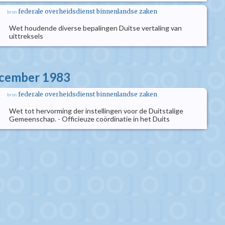
federale overheidsdienst binnenlandse zaken
bron
Wet houdende diverse bepalingen Duitse vertaling van
uittreksels
ecember 1983
federale overheidsdienst binnenlandse zaken
bron
Wet tot hervorming der instellingen voor de Duitstalige
Gemeenschap. - Officieuze coördinatie in het Duits