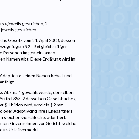
 » jeweils gestrichen, 2.
jeweils gestrichen.
 das Gesetz vom 24. April 2003, dessen
nzugefügt: « § 2 - Bei gleichzeitiger
ese Personen im gemeinsamen
en Namen gibt. Diese Erklärung wird im
 Adoptierte seinen Namen behält und
r folgt.
s Absatz 1 gewählt wurde, denselben
n Artikel 353-2 desselben Gesetzbuches,
 § 1 bilden wird, wird ein § 2 mit
d oder Adoptivkind ihres Ehepartners
 gleichen Geschlechts adoptiert,
samen Einvernehmen vor Gericht, welche
 im Urteil vermerkt.