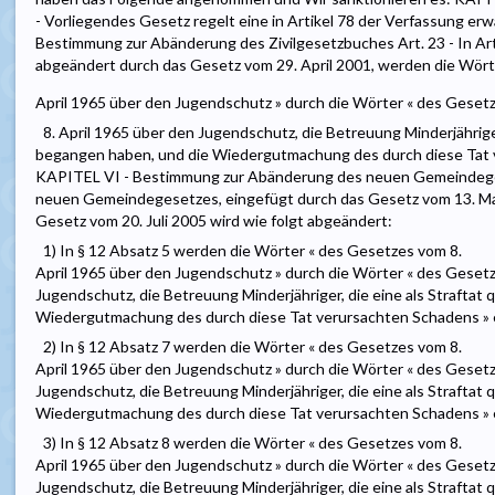
- Vorliegendes Gesetz regelt eine in Artikel 78 der Verfassung erw
Bestimmung zur Abänderung des Zivilgesetzbuches Art. 23 - In Arti
abgeändert durch das Gesetz vom 29. April 2001, werden die Wört
April 1965 über den Jugendschutz » durch die Wörter « des Geset
8. April 1965 über den Jugendschutz, die Betreuung Minderjähriger, 
begangen haben, und die Wiedergutmachung des durch diese Tat v
KAPITEL VI - Bestimmung zur Abänderung des neuen Gemeindegese
neuen Gemeindegesetzes, eingefügt durch das Gesetz vom 13. Ma
Gesetz vom 20. Juli 2005 wird wie folgt abgeändert:
1) In § 12 Absatz 5 werden die Wörter « des Gesetzes vom 8.
April 1965 über den Jugendschutz » durch die Wörter « des Gesetz
Jugendschutz, die Betreuung Minderjähriger, die eine als Straftat 
Wiedergutmachung des durch diese Tat verursachten Schadens » 
2) In § 12 Absatz 7 werden die Wörter « des Gesetzes vom 8.
April 1965 über den Jugendschutz » durch die Wörter « des Gesetz
Jugendschutz, die Betreuung Minderjähriger, die eine als Straftat 
Wiedergutmachung des durch diese Tat verursachten Schadens » 
3) In § 12 Absatz 8 werden die Wörter « des Gesetzes vom 8.
April 1965 über den Jugendschutz » durch die Wörter « des Gesetz
Jugendschutz, die Betreuung Minderjähriger, die eine als Straftat 