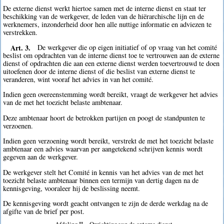
De externe dienst werkt hiertoe samen met de interne dienst en staat ter
beschikking van de werkgever, de leden van de hiërarchische lijn en de
werknemers, inzonderheid door hen alle nuttige informatie en adviezen te
verstrekken.
Art. 3.
De werkgever die op eigen initiatief of op vraag van het comité
beslist om opdrachten van de interne dienst toe te vertrouwen aan de externe
dienst of opdrachten die aan een externe dienst werden toevertrouwd te doen
uitoefenen door de interne dienst of die beslist van externe dienst te
veranderen, wint vooraf het advies in van het comité.
Indien geen overeenstemming wordt bereikt, vraagt de werkgever het advies
van de met het toezicht belaste ambtenaar.
Deze ambtenaar hoort de betrokken partijen en poogt de standpunten te
verzoenen.
Indien geen verzoening wordt bereikt, verstrekt de met het toezicht belaste
ambtenaar een advies waarvan per aangetekend schrijven kennis wordt
gegeven aan de werkgever.
De werkgever stelt het Comité in kennis van het advies van de met het
toezicht belaste ambtenaar binnen een termijn van dertig dagen na de
kennisgeving, vooraleer hij de beslissing neemt.
De kennisgeving wordt geacht ontvangen te zijn de derde werkdag na de
afgifte van de brief per post.