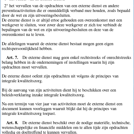
2° het vervullen van de opdrachten van een externe dienst en andere
preventieactiviteiten die er onmiddellijk verband mee houden, zoals bepaald
door de wet en zijn uitvoeringsbesluiten.
De externe dienst is er altijd ertoe gehouden een overeenkomst met een
werkgever te sluiten, voor zover deze werkgever er zich toe verbindt de
bepalingen van de wet en zijn uitvoeringsbesluiten en deze van de
overeenkomst na te leven.
De afdelingen waaruit de externe dienst bestaat mogen geen eigen
rechtspersoonlijkheid hebben.
Art. 7.
De externe dienst mag geen enkel rechtstreeks of onrechtstreeks
belang hebben in de ondernemingen of instellingen waarin hij zijn
opdrachten moet vervullen.
De externe dienst oefent zijn opdrachten uit volgens de principes van
integrale kwaliteitszorg.
Bij de aanvang van zijn activiteiten dient hij te beschikken over een
beleidsverklaring inzake integrale kwaliteitszorg.
Na een termijn van vier jaar van activiteiten moet de externe dienst een
document kunnen voorleggen waaruit blijkt dat hij de principes van
integrale kwaliteitszorg toepast.
Art. 8.
De externe dienst beschikt over de nodige materiële, technische,
wetenschappelijke en financiële middelen om te allen tijde zijn opdrachten
volledig en doeltreffend te kunnen vervullen.