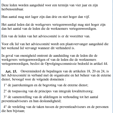
Deze leden worden aangeduid voor een termijn van vier jaar en zijn
herbenoembaar.
Hun aantal mag niet lager zijn dan drie en niet hoger dan vijf.
Het aantal leden dat de werkgevers vertegenwoordigt mag niet hoger zijn
dan het aantal van de leden die de werknemers vertegenwoordigen.
Eén van de leden van het adviescomité is er de voorzitter van.
Voor elk lid van het adviescomité wordt een plaatsvervanger aangeduid die
het werkend lid vervangt wanneer dit verhinderd is.
In geval van onenigheid omtrent de aanduiding van de leden die de
werkgevers vertegenwoordigen of van de leden die de werknemers
vertegenwoordigen, beslist de Opvolgingscommissie bedoeld in artikel 44.
Art. 15.
Onverminderd de bepalingen van de artikelen 18, 20 en 24, is
het Adviescomité in verband met de organisatie en het beheer van de externe
dienst, bevoegd voor de volgende domeinen :
1° de jaarrekeningen en de begroting van de externe dienst;
2° de toepassing van de principes van integrale kwaliteitszorg;
3° de samenstelling van de afdelingen in verhouding tot het aantal
preventieadviseurs en hun deskundigheid;
4° de verdeling van de taken tussen de preventieadviseurs en de personen
die hen bijstaan;