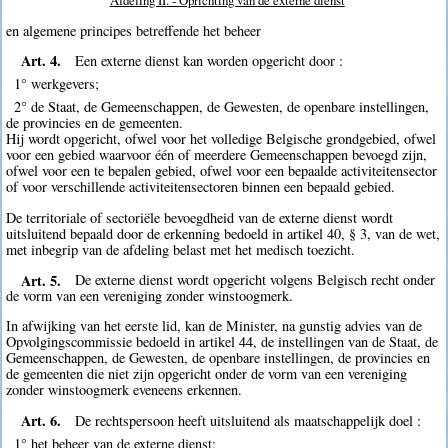
Afdeling II. - Oprichting van de externe dienst
en algemene principes betreffende het beheer
Art. 4.
Een externe dienst kan worden opgericht door :
1° werkgevers;
2° de Staat, de Gemeenschappen, de Gewesten, de openbare instellingen,
de provincies en de gemeenten.
Hij wordt opgericht, ofwel voor het volledige Belgische grondgebied, ofwel
voor een gebied waarvoor één of meerdere Gemeenschappen bevoegd zijn,
ofwel voor een te bepalen gebied, ofwel voor een bepaalde activiteitensector
of voor verschillende activiteitensectoren binnen een bepaald gebied.
De territoriale of sectoriële bevoegdheid van de externe dienst wordt
uitsluitend bepaald door de erkenning bedoeld in artikel 40, § 3, van de wet,
met inbegrip van de afdeling belast met het medisch toezicht.
Art. 5.
De externe dienst wordt opgericht volgens Belgisch recht onder
de vorm van een vereniging zonder winstoogmerk.
In afwijking van het eerste lid, kan de Minister, na gunstig advies van de
Opvolgingscommissie bedoeld in artikel 44, de instellingen van de Staat, de
Gemeenschappen, de Gewesten, de openbare instellingen, de provincies en
de gemeenten die niet zijn opgericht onder de vorm van een vereniging
zonder winstoogmerk eveneens erkennen.
Art. 6.
De rechtspersoon heeft uitsluitend als maatschappelijk doel :
1° het beheer van de externe dienst;