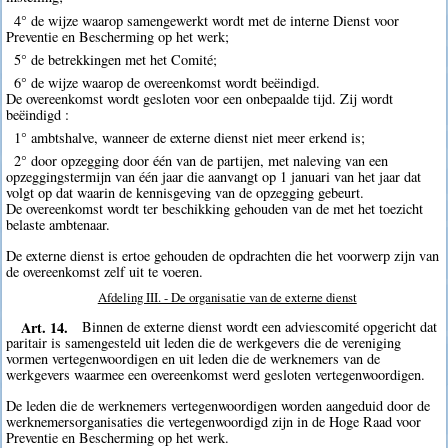
4° de wijze waarop samengewerkt wordt met de interne Dienst voor
Preventie en Bescherming op het werk;
5° de betrekkingen met het Comité;
6° de wijze waarop de overeenkomst wordt beëindigd.
De overeenkomst wordt gesloten voor een onbepaalde tijd. Zij wordt
beëindigd :
1° ambtshalve, wanneer de externe dienst niet meer erkend is;
2° door opzegging door één van de partijen, met naleving van een
opzeggingstermijn van één jaar die aanvangt op 1 januari van het jaar dat
volgt op dat waarin de kennisgeving van de opzegging gebeurt.
De overeenkomst wordt ter beschikking gehouden van de met het toezicht
belaste ambtenaar.
De externe dienst is ertoe gehouden de opdrachten die het voorwerp zijn van
de overeenkomst zelf uit te voeren.
Afdeling III. - De organisatie van de externe dienst
Art. 14.
Binnen de externe dienst wordt een adviescomité opgericht dat
paritair is samengesteld uit leden die de werkgevers die de vereniging
vormen vertegenwoordigen en uit leden die de werknemers van de
werkgevers waarmee een overeenkomst werd gesloten vertegenwoordigen.
De leden die de werknemers vertegenwoordigen worden aangeduid door de
werknemersorganisaties die vertegenwoordigd zijn in de Hoge Raad voor
Preventie en Bescherming op het werk.