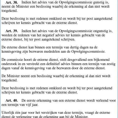
Art. 38.
Indien het advies van de Opvolgingscommissie gunstig is,
neemt de Minister een beslissing waarbij de erkenning al dan niet wordt
toegekend.
Deze beslissing is met redenen omkleed en wordt bij ter post aangetekend
schrijven ter kennis gebracht van de externe dienst.
Art. 39.
Indien het advies van de Opvolgingscommissie ongunstig is,
worden de redenen van het negatief advies ter kennis gebracht van de
externe dienst, bij ter post aangetekend schrijven.
De externe dienst kan binnen een termijn van dertig dagen na de
kennisgeving zijn bezwaren mededelen aan de Opvolgingscommissie.
De commissie hoort de externe dienst, stelt desgevallend een bijkomend
onderzoek in en verstrekt een definitief advies binnen een termijn van zestig
dagen vanaf de kennisgeving van de bezwaren door de externe dienst.
De Minister neemt een beslissing waarbij de erkenning al dan niet wordt
toegekend.
Deze beslissing is met redenen omkleed en wordt bij ter post aangetekend
schrijven ter kennis gebracht van de externe dienst.
Art. 40.
De eerste erkenning van een externe dienst wordt verleend voor
een termijn van vijf jaar.
Uiterlijk één jaar voor het verstrijken van deze termijn, vraagt de externe
dienst de verlenging van de erkenning aan bij de Minister.