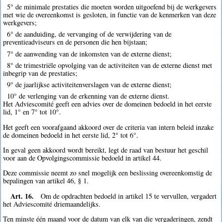
5° de minimale prestaties die moeten worden uitgoefend bij de werkgevers
met wie de overeenkomst is gesloten, in functie van de kenmerken van deze
werkgevers;
6° de aanduiding, de vervanging of de verwijdering van de
preventieadviseurs en de personen die hen bijstaan;
7° de aanwending van de inkomsten van de externe dienst;
8° de trimestriële opvolging van de activiteiten van de externe dienst met
inbegrip van de prestaties;
9° de jaarlijkse activiteitenverslagen van de externe dienst;
10° de verlenging van de erkenning van de externe dienst.
Het Adviescomité geeft een advies over de domeinen bedoeld in het eerste
lid, 1° en 7° tot 10°.
Het geeft een voorafgaand akkoord over de criteria van intern beleid inzake
de domeinen bedoeld in het eerste lid, 2° tot 6°.
In geval geen akkoord wordt bereikt, legt de raad van bestuur het geschil
voor aan de Opvolgingscommissie bedoeld in artikel 44.
Deze commissie neemt zo snel mogelijk een beslissing overeenkomstig de
bepalingen van artikel 46, § 1.
Art. 16.
Om de opdrachten bedoeld in artikel 15 te vervullen, vergadert
het Adviescomité driemaandelijks.
Ten minste één maand voor de datum van elk van die vergaderingen, zendt