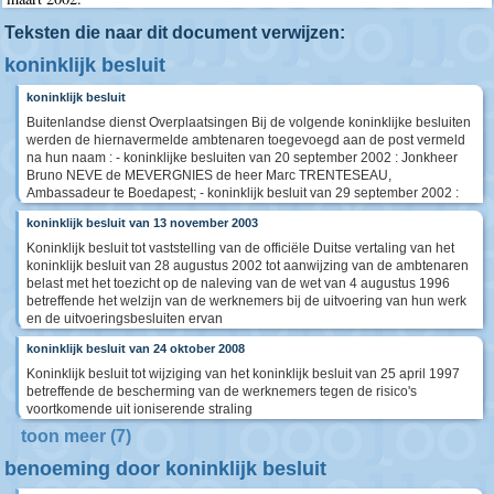
Teksten die naar dit document verwijzen:
koninklijk besluit
koninklijk besluit
Buitenlandse dienst Overplaatsingen Bij de volgende koninklijke besluiten
werden de hiernavermelde ambtenaren toegevoegd aan de post vermeld
na hun naam : - koninklijke besluiten van 20 september 2002 : Jonkheer
Bruno NEVE de MEVERGNIES de heer Marc TRENTESEAU,
Ambassadeur te Boedapest; - koninklijk besluit van 29 september 2002 :
koninklijk besluit van 13 november 2003
Koninklijk besluit tot vaststelling van de officiële Duitse vertaling van het
koninklijk besluit van 28 augustus 2002 tot aanwijzing van de ambtenaren
belast met het toezicht op de naleving van de wet van 4 augustus 1996
betreffende het welzijn van de werknemers bij de uitvoering van hun werk
en de uitvoeringsbesluiten ervan
koninklijk besluit van 24 oktober 2008
Koninklijk besluit tot wijziging van het koninklijk besluit van 25 april 1997
betreffende de bescherming van de werknemers tegen de risico's
voortkomende uit ioniserende straling
toon meer (7)
benoeming door koninklijk besluit