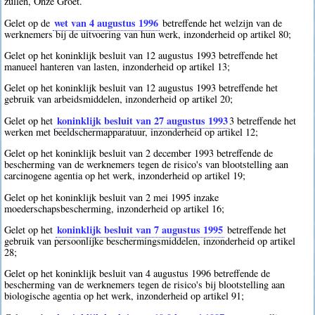
zullen, Onze Groet.
wet van 4 augustus 1996
Gelet op de
betreffende het welzijn van de
werknemers bij de uitvoering van hun werk, inzonderheid op artikel 80;
Gelet op het koninklijk besluit van 12 augustus 1993 betreffende het
manueel hanteren van lasten, inzonderheid op artikel 13;
Gelet op het koninklijk besluit van 12 augustus 1993 betreffende het
gebruik van arbeidsmiddelen, inzonderheid op artikel 20;
koninklijk besluit van 27 augustus 1993
Gelet op het
3
betreffende het
werken met beeldschermapparatuur, inzonderheid op artikel 12;
Gelet op het koninklijk besluit van 2 december 1993 betreffende de
bescherming van de werknemers tegen de risico's van blootstelling aan
carcinogene agentia op het werk, inzonderheid op artikel 19;
Gelet op het koninklijk besluit van 2 mei 1995 inzake
moederschapsbescherming, inzonderheid op artikel 16;
koninklijk besluit van 7 augustus 1995
Gelet op het
betreffende het
gebruik van persoonlijke beschermingsmiddelen, inzonderheid op artikel
28;
Gelet op het koninklijk besluit van 4 augustus 1996 betreffende de
bescherming van de werknemers tegen de risico's bij blootstelling aan
biologische agentia op het werk, inzonderheid op artikel 91;