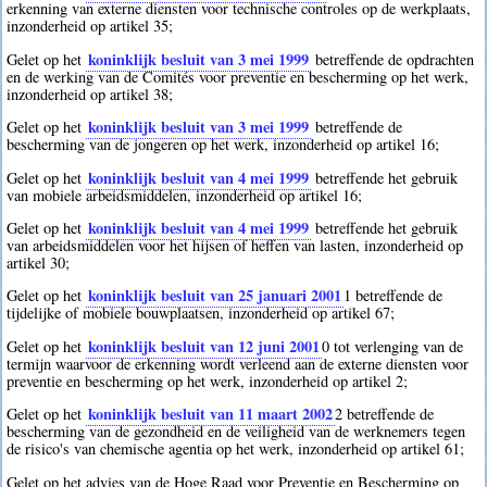
erkenning van externe diensten voor technische controles op de werkplaats,
inzonderheid op artikel 35;
koninklijk besluit van 3 mei 1999
Gelet op het
betreffende de opdrachten
en de werking van de Comités voor preventie en bescherming op het werk,
inzonderheid op artikel 38;
koninklijk besluit van 3 mei 1999
Gelet op het
betreffende de
bescherming van de jongeren op het werk, inzonderheid op artikel 16;
koninklijk besluit van 4 mei 1999
Gelet op het
betreffende het gebruik
van mobiele arbeidsmiddelen, inzonderheid op artikel 16;
koninklijk besluit van 4 mei 1999
Gelet op het
betreffende het gebruik
van arbeidsmiddelen voor het hijsen of heffen van lasten, inzonderheid op
artikel 30;
koninklijk besluit van 25 januari 2001
Gelet op het
1
betreffende de
tijdelijke of mobiele bouwplaatsen, inzonderheid op artikel 67;
koninklijk besluit van 12 juni 2001
Gelet op het
0
tot verlenging van de
termijn waarvoor de erkenning wordt verleend aan de externe diensten voor
preventie en bescherming op het werk, inzonderheid op artikel 2;
koninklijk besluit van 11 maart 2002
Gelet op het
2
betreffende de
bescherming van de gezondheid en de veiligheid van de werknemers tegen
de risico's van chemische agentia op het werk, inzonderheid op artikel 61;
Gelet op het advies van de Hoge Raad voor Preventie en Bescherming op