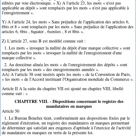
éditées par voie électronique. » X) A l'article 23, les mots « n'est pas
applicable au dépôt » sont remplacés par les mots « n'est pas applicable à
l'enregistrement ».
Y) A l'article 24, les mots « Sans préjudice de l'application des articles 6,
6bis et 8 » sont remplacés par les mots « Sans préjudice de l'application des
articles 6, 6bis , 6quater , 6sexties , 8 et 8bis ».
Z) L'article 27, sous B est modifié comme suit :
1. Les mots « invoquer la nullité du dépôt d'une marque collective » sont
remplacés par les mots « invoquer la nullité de l'enregistrement d'une
marque collective ».
2. Au deuxième alinéa les mots « de l'enregistrement des dépôts » sont
remplacés par les mots « des enregistrements annulés ».
AA) A l'article 38 sont insérés après les mots « de la Convention de Paris,
» les mots « de l'Accord instituant l'Organisation mondiale du Commerce ».
Article II A la suite du chapitre VII est ajouté un chapitre VIII, libellé
comme suit : «
CHAPITRE VIII. - Dispositions concernant le registre des
mandataires en marques
Article 50
1. Le Bureau Benelux tient, conformément aux dispositions fixées par le
règlement d'exécution, un registre des mandataires en marques permettant
de déterminer qui satisfait aux exigences d'aptitude à l'exercice de l'activité
de mandataire en marques en vertu de la présente loi.