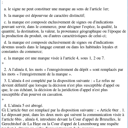
:
a. le signe ne peut constituer une marque au sens de l'article 1er;
b. la marque est dépourvue de caractère distinctif;
c. la marque est composée exclusivement de signes ou d'indications
pouvant servir, dans le commerce, pour désigner l'espèce, la qualité, la
quantité, la destination, la valeur, la provenance géographique ou l'époque de
la production du produit, ou d'autres caractéristiques de celui-ci;
d. la marque est composée exclusivement de signes ou d'indications
devenus usuels dans le langage courant ou dans les habitudes loyales et
constantes du commerce;
e. la marque est une marque visée à l'article 4, sous 1, 2 ou 7.
»
2. A l'alinéa 4, les mots « l'enregistrement du dépôt » sont remplacés par
les mots « l'enregistrement de la marque ».
3. L'alinéa 4 est complété par la disposition suivante : « Le refus ne
devient définitif que lorsque la décision n'est plus susceptible d'appel ou
que, le cas échéant, la décision de la juridiction d'appel n'est plus
susceptible d'un pourvoi en cassation.
»
4. L'alinéa 5 est abrogé.
G) L'article 6ter est remplacé par la disposition suivante : « Article 6ter . 1.
Le déposant peut, dans les deux mois qui suivent la communication visée à
l'article 6bis , alinéa 4, introduire devant la Cour d'appel de Bruxelles, le
Gerechtshof de La Haye ou la Cour d'appel de Luxembourg une requête