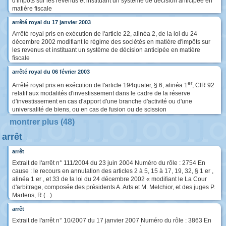
d'impôts sur les revenus et instituant un système de décision anticipée en
matière fiscale
arrêté royal du 17 janvier 2003
Arrêté royal pris en exécution de l'article 22, alinéa 2, de la loi du 24
décembre 2002 modifiant le régime des sociétés en matière d'impôts sur
les revenus et instituant un système de décision anticipée en matière
fiscale
arrêté royal du 06 février 2003
er
Arrêté royal pris en exécution de l'article 194quater, § 6, alinéa 1
, CIR 92
relatif aux modalités d'investissement dans le cadre de la réserve
d'investissement en cas d'apport d'une branche d'activité ou d'une
universalité de biens, ou en cas de fusion ou de scission
montrer plus (48)
arrêt
arrêt
Extrait de l'arrêt n° 111/2004 du 23 juin 2004 Numéro du rôle : 2754 En
cause : le recours en annulation des articles 2 à 5, 15 à 17, 19, 32, § 1 er ,
alinéa 1 er , et 33 de la loi du 24 décembre 2002 « modifiant le La Cour
d'arbitrage, composée des présidents A. Arts et M. Melchior, et des juges P.
Martens, R.(...)
arrêt
Extrait de l'arrêt n° 10/2007 du 17 janvier 2007 Numéro du rôle : 3863 En