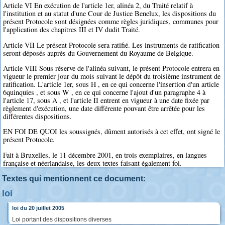
Article VI En exécution de l'article 1er, alinéa 2, du Traité relatif à
l'institution et au statut d'une Cour de Justice Benelux, les dispositions du
présent Protocole sont désignées comme règles juridiques, communes pour
l'application des chapitres III et IV dudit Traité.
Article VII Le présent Protocole sera ratifié. Les instruments de ratification
seront déposés auprès du Gouvernement du Royaume de Belgique.
Article VIII Sous réserve de l'alinéa suivant, le présent Protocole entrera en
vigueur le premier jour du mois suivant le dépôt du troisième instrument de
ratification. L'article 1er, sous H , en ce qui concerne l'insertion d'un article
6quinquies , et sous W , en ce qui concerne l'ajout d'un paragraphe 4 à
l'article 17, sous A , et l'article II entrent en vigueur à une date fixée par
règlement d'exécution, une date différente pouvant être arrêtée pour les
différentes dispositions.
EN FOI DE QUOI les soussignés, dûment autorisés à cet effet, ont signé le
présent Protocole.
Fait à Bruxelles, le 11 décembre 2001, en trois exemplaires, en langues
française et néerlandaise, les deux textes faisant également foi.
Textes qui mentionnent ce document:
loi
loi du 20 juillet 2005
Loi portant des dispositions diverses