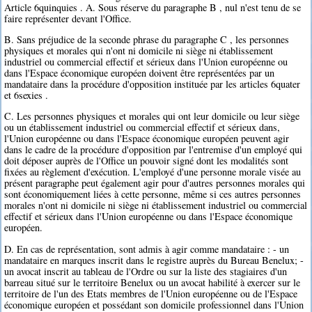
Article 6quinquies . A. Sous réserve du paragraphe B , nul n'est tenu de se
faire représenter devant l'Office.
B. Sans préjudice de la seconde phrase du paragraphe C , les personnes
physiques et morales qui n'ont ni domicile ni siège ni établissement
industriel ou commercial effectif et sérieux dans l'Union européenne ou
dans l'Espace économique européen doivent être représentées par un
mandataire dans la procédure d'opposition instituée par les articles 6quater
et 6sexies .
C. Les personnes physiques et morales qui ont leur domicile ou leur siège
ou un établissement industriel ou commercial effectif et sérieux dans,
l'Union européenne ou dans l'Espace économique européen peuvent agir
dans le cadre de la procédure d'opposition par l'entremise d'un employé qui
doit déposer auprès de l'Office un pouvoir signé dont les modalités sont
fixées au règlement d'exécution. L'employé d'une personne morale visée au
présent paragraphe peut également agir pour d'autres personnes morales qui
sont économiquement liées à cette personne, même si ces autres personnes
morales n'ont ni domicile ni siège ni établissement industriel ou commercial
effectif et sérieux dans l'Union européenne ou dans l'Espace économique
européen.
D. En cas de représentation, sont admis à agir comme mandataire : - un
mandataire en marques inscrit dans le registre auprès du Bureau Benelux; -
un avocat inscrit au tableau de l'Ordre ou sur la liste des stagiaires d'un
barreau situé sur le territoire Benelux ou un avocat habilité à exercer sur le
territoire de l'un des Etats membres de l'Union européenne ou de l'Espace
économique européen et possédant son domicile professionnel dans l'Union