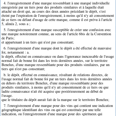
4. l'enregistrement d'une marque ressemblant à une marqué individuelle
enregistrée par un tiers pour des produits similaires et à laquelle était
attaché un droit qui, au cours des deux années précédant le dépôt, s'est
éteint par l'expiration de l'enregistrement, à moins qu'il n'y ait consentement
de ce tiers ou défaut d'usage de cette marque, comme il est prévu à l'article
5, alinéa 2, sous a ;
5. l'enregistrement d'une marque susceptible de créer une confusion avec
une marque notoirement connue, au sens de l'article 6bis de la Convention
de Paris;
et appartenant à un tiers qui n'est pas consentant;
6. l'enregistrement d'une marque dont le dépôt a été effectué de mauvaise
foi, notamment : a.
le dépôt, effectué en connaissance ou dans l'ignorance inexcusable de l'usage
normal fait de bonne foi dans les trois dernières années, sur le territoire
Benelux, d'une marque ressemblante pour des produits similaires, par un
tiers qui n'est pas consentant;
b. le dépôt, effectué en connaissance, résultant de relations directes, de
l'usage normal fait de bonne foi par un tiers dans les trois dernières années
en dehors du territoire Benelux, d'une marque ressemblante pour des
produits similaires, à moins qu'il n'y ait consentement de ce tiers ou que
ladite connaissance n'ait été acquise que postérieurement au début de
l'usage.
que le titulaire du dépôt aurait fait de la marque sur le territoire Benelux;
7. l'enregistrement d'une marque pour des vins qui contient une indication
géographique identifiant des vins ou qui est constituée par une telle
indication, ou l'enregistrement d'une marque pour des spiritueux qui