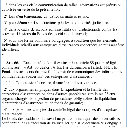
1° dans les cas où la communication de telles informations est prévue ou
autorisée en vertu de la présente loi;
2° lors d'un témoignage en justice en matière pénale;
3° pour dénoncer des infractions pénales aux autorités judiciaires;
4° dans le cadre de recours administratifs ou juridictionnels contre les
actes ou décisions du Fonds des accidents du travail;
5° sous une forme sommaire ou agrégée, à condition que les éléments
individuels relatifs aux entreprises d'assurances concernées ne puissent être
identifiées.
»
Art. 66.
Dans la même loi, il est inséré un article 88quater, rédigé
comme suit : « Art. 88 quater . § 1er. Par dérogation à l'article 88ter, le
Fonds des accidents du travail a le droit de communiquer des informations
confidentielles concernant des entreprises d'assurances :
1° à la Commission bancaire, financière et des assurances;
2° aux organismes impliqués dans la liquidation et la faillite des
entreprises d'assurances ou dans d'autres procédures similaires 3° aux
organes chargés de la gestion de procédures obligatoires de liquidation
d'entreprises d'assurances ou de fonds de garantie;
4° aux personnes chargées du contrôle légal des comptes d'entreprises
d'assurances.
Le Fonds des accidents du travail ne peut communiquer des informations
confidentielles en exécution de l'alinéa 1er que si le destinataire s'engage à