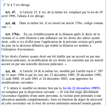
2° le § 5 est abrogé.
Art. 47.
A l'article 15, § 1er, de la même loi, remplacé par la loi du 29
avril 1996, l'alinéa 4 est abrogé.
Art. 48.
Dans la même loi, il est inséré un article 17bis, rédigé comme
suit : «
Art. 17bis.
En cas d'établissement de la filiation après le décès de la
victime et si cette filiation a une influence sur les droits des autres ayants
droit, celle-ci n'a d'effet pour l'application de la présente section qu'à partir
du jour où la décision définitive qui établit la filiation est notifiée à
l'entreprise d'assurances.
Si les droits d'autres ayants droit ont été établis par un accord ou par une
décision judiciaire, la modification de ces droits est constatée par un nouvel
accord ou par une nouvelle décision judiciaire. »
Art. 49.
A l'article 24 de la même loi, modifié par l'arrêté royal n° 285
du 31 mars 1984 et par les lois des 22 décembre 1989, 29 décembre 1990,
12 août 2000, 10 août 2001 et 24 décembre 2002, sont apportées les
modifications suivantes :
loi du 22 décembre 1989
1° L'alinéa 4, modifié en dernier lieu par la
0
,
est remplacé par la disposition suivante : « Si son état exige absolument
l'assistance régulière d'une autre personne, la victime peut prétendre à une
allocation annuelle complémentaire, fixée en fonction du degré de nécessité
de cette assistance sur la base du revenu minimum mensuel moyen garanti