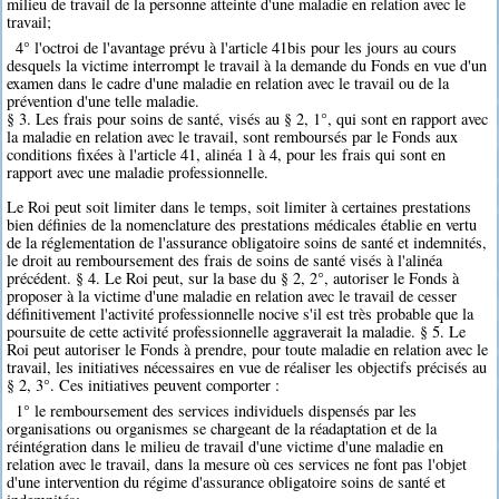
milieu de travail de la personne atteinte d'une maladie en relation avec le
travail;
4° l'octroi de l'avantage prévu à l'article 41bis pour les jours au cours
desquels la victime interrompt le travail à la demande du Fonds en vue d'un
examen dans le cadre d'une maladie en relation avec le travail ou de la
prévention d'une telle maladie.
§ 3. Les frais pour soins de santé, visés au § 2, 1°, qui sont en rapport avec
la maladie en relation avec le travail, sont remboursés par le Fonds aux
conditions fixées à l'article 41, alinéa 1 à 4, pour les frais qui sont en
rapport avec une maladie professionnelle.
Le Roi peut soit limiter dans le temps, soit limiter à certaines prestations
bien définies de la nomenclature des prestations médicales établie en vertu
de la réglementation de l'assurance obligatoire soins de santé et indemnités,
le droit au remboursement des frais de soins de santé visés à l'alinéa
précédent. § 4. Le Roi peut, sur la base du § 2, 2°, autoriser le Fonds à
proposer à la victime d'une maladie en relation avec le travail de cesser
définitivement l'activité professionnelle nocive s'il est très probable que la
poursuite de cette activité professionnelle aggraverait la maladie. § 5. Le
Roi peut autoriser le Fonds à prendre, pour toute maladie en relation avec le
travail, les initiatives nécessaires en vue de réaliser les objectifs précisés au
§ 2, 3°. Ces initiatives peuvent comporter :
1° le remboursement des services individuels dispensés par les
organisations ou organismes se chargeant de la réadaptation et de la
réintégration dans le milieu de travail d'une victime d'une maladie en
relation avec le travail, dans la mesure où ces services ne font pas l'objet
d'une intervention du régime d'assurance obligatoire soins de santé et