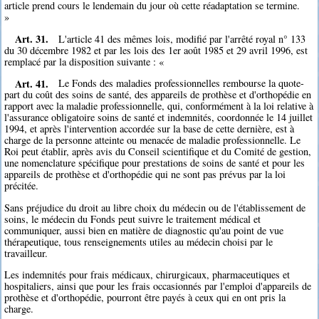
article prend cours le lendemain du jour où cette réadaptation se termine.
»
Art. 31.
L'article 41 des mêmes lois, modifié par l'arrêté royal n° 133
du 30 décembre 1982 et par les lois des 1er août 1985 et 29 avril 1996, est
remplacé par la disposition suivante : «
Art. 41.
Le Fonds des maladies professionnelles rembourse la quote-
part du coût des soins de santé, des appareils de prothèse et d'orthopédie en
rapport avec la maladie professionnelle, qui, conformément à la loi relative à
l'assurance obligatoire soins de santé et indemnités, coordonnée le 14 juillet
1994, et après l'intervention accordée sur la base de cette dernière, est à
charge de la personne atteinte ou menacée de maladie professionnelle. Le
Roi peut établir, après avis du Conseil scientifique et du Comité de gestion,
une nomenclature spécifique pour prestations de soins de santé et pour les
appareils de prothèse et d'orthopédie qui ne sont pas prévus par la loi
précitée.
Sans préjudice du droit au libre choix du médecin ou de l'établissement de
soins, le médecin du Fonds peut suivre le traitement médical et
communiquer, aussi bien en matière de diagnostic qu'au point de vue
thérapeutique, tous renseignements utiles au médecin choisi par le
travailleur.
Les indemnités pour frais médicaux, chirurgicaux, pharmaceutiques et
hospitaliers, ainsi que pour les frais occasionnés par l'emploi d'appareils de
prothèse et d'orthopédie, pourront être payés à ceux qui en ont pris la
charge.