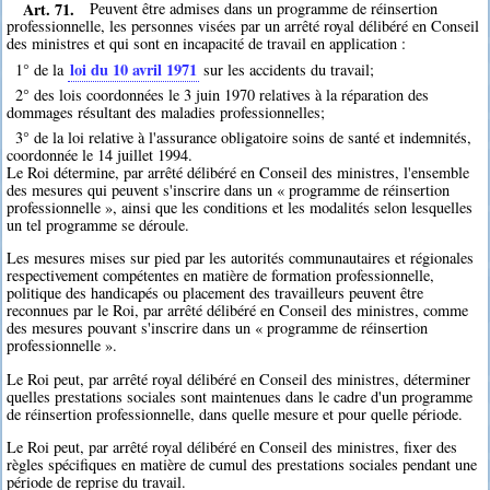
Art. 71.
Peuvent être admises dans un programme de réinsertion
professionnelle, les personnes visées par un arrêté royal délibéré en Conseil
des ministres et qui sont en incapacité de travail en application :
loi du 10 avril 1971
1° de la
sur les accidents du travail;
2° des lois coordonnées le 3 juin 1970 relatives à la réparation des
dommages résultant des maladies professionnelles;
3° de la loi relative à l'assurance obligatoire soins de santé et indemnités,
coordonnée le 14 juillet 1994.
Le Roi détermine, par arrêté délibéré en Conseil des ministres, l'ensemble
des mesures qui peuvent s'inscrire dans un « programme de réinsertion
professionnelle », ainsi que les conditions et les modalités selon lesquelles
un tel programme se déroule.
Les mesures mises sur pied par les autorités communautaires et régionales
respectivement compétentes en matière de formation professionnelle,
politique des handicapés ou placement des travailleurs peuvent être
reconnues par le Roi, par arrêté délibéré en Conseil des ministres, comme
des mesures pouvant s'inscrire dans un « programme de réinsertion
professionnelle ».
Le Roi peut, par arrêté royal délibéré en Conseil des ministres, déterminer
quelles prestations sociales sont maintenues dans le cadre d'un programme
de réinsertion professionnelle, dans quelle mesure et pour quelle période.
Le Roi peut, par arrêté royal délibéré en Conseil des ministres, fixer des
règles spécifiques en matière de cumul des prestations sociales pendant une
période de reprise du travail.