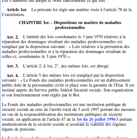
Les Chambres ont adopté et Nous sanctionnons ce qui suit :
Article 1er.
La présente loi règle une matière visée à l'article 78 de la
Constitution.
CHAPITRE Ier. - Dispositions en matière de maladies
professionnelles
Art. 2.
L'intitulé des lois coordonnées le 3 juin 1970 relatives à la
réparation des dommages résultant des maladies professionnelles est
remplacé par la disposition suivante : « Lois relatives à la prévention des
maladies professionnelles et à la réparation des dommages résultant de
celles-ci, coordonnées le 3 juin 1970 ».
Art. 3.
L'article 2, § 1er, 2°, des mêmes lois, est abrogé.
Art. 4.
L'article 5 des mêmes lois est remplacé par la disposition
suivante : « Le Fonds des maladies professionnelles est un établissement
public doté de la personnalité civile et placé sous la garantie de l'Etat. Il est
institué auprès du Service public fédéral Sécurité sociale. Son organisation
et son fonctionnement sont réglés par le Roi.
Le Fonds des maladies professionnelles est une institution publique de
sécurité sociale au sens de l'arrêté royal du 3 avril 1997 portant des mesures
en vue de la responsabilisation des institutions publiques de sécurité
loi du 26 juillet 1996
sociale, en application de l'article 47 de la
5
portant
modernisation de la sécurité sociale et assurant la viabilité des régimes
légaux de pensions.