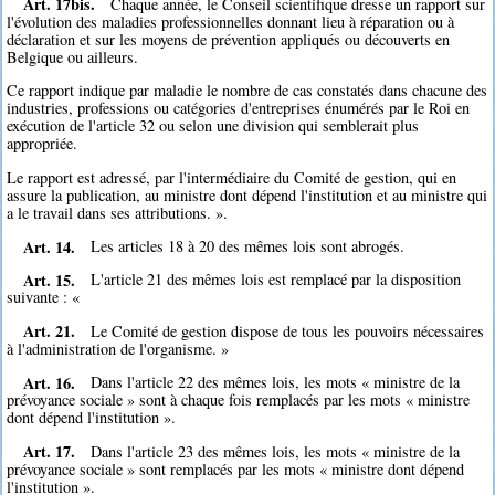
Art. 17bis.
Chaque année, le Conseil scientifique dresse un rapport sur
l'évolution des maladies professionnelles donnant lieu à réparation ou à
déclaration et sur les moyens de prévention appliqués ou découverts en
Belgique ou ailleurs.
Ce rapport indique par maladie le nombre de cas constatés dans chacune des
industries, professions ou catégories d'entreprises énumérés par le Roi en
exécution de l'article 32 ou selon une division qui semblerait plus
appropriée.
Le rapport est adressé, par l'intermédiaire du Comité de gestion, qui en
assure la publication, au ministre dont dépend l'institution et au ministre qui
a le travail dans ses attributions. ».
Art. 14.
Les articles 18 à 20 des mêmes lois sont abrogés.
Art. 15.
L'article 21 des mêmes lois est remplacé par la disposition
suivante : «
Art. 21.
Le Comité de gestion dispose de tous les pouvoirs nécessaires
à l'administration de l'organisme. »
Art. 16.
Dans l'article 22 des mêmes lois, les mots « ministre de la
prévoyance sociale » sont à chaque fois remplacés par les mots « ministre
dont dépend l'institution ».
Art. 17.
Dans l'article 23 des mêmes lois, les mots « ministre de la
prévoyance sociale » sont remplacés par les mots « ministre dont dépend
l'institution ».