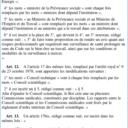
Energie »;
4° les mots « ministre de la Prévoyance sociale » sont chaque fois
remplacés par les mots « ministre dont dépend l'institution »;
5° les mots « au Ministre de la Prévoyance sociale et au Ministre de
l'Emploi et du Travail » sont remplacés par les mots « au ministre dont
dépend l'institution et au ministre qui a le travail dans ses attributions »;
6° il est inséré à la place du 3°, qui devient le 4°, un 3° nouveau, rédigé
comme suit : « 3° de faire toute proposition ou de rendre un avis quant aux
risques professionnels qui requièrent une surveillance de santé prolongée au
sens du Code sur le bien-être au travail, ainsi que sur les conditions et
modalités de la surveillance à exercer.
».
Art. 12.
A l'article 17 des mêmes lois, remplacé par l'arrêté royal n° 9
du 23 octobre 1978, sont apportées les modifications suivantes :
1° les mots « Conseil technique » sont à chaque fois remplacés par les
mots « Conseil scientifique »;
2° il est inséré un § 5, rédigé comme suit : « § 5.
Afin d'épauler le Conseil scientifique, le Roi crée une ou plusieurs
Commissions médicales, constituées par discipline. Les rapports entre le
Conseil scientifique et les Commissions médicales sont fixés par le
règlement d'ordre intérieur du Conseil scientifique. »
Art. 13.
Un article 17bis, rédigé comme suit, est inséré dans les
mêmes lois : «