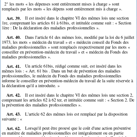
2° les mots « les dépenses sont entièrement mises à charge » sont
remplacés par les mots « les dépens sont entièrement mis à charge ».
Art. 39.
Il est inséré dans le chapitre VI des mêmes lois une section
1re, comprenant les articles 61 à 61bis, et intitulée comme suit : « Section
1ère : De la déclaration des maladies professionnelles ».
Art. 40.
Dans l'article 61 des mêmes lois, modifié par la loi du 6 juillet
1973, les mots « médecin du travail » et « médecin conseil du Fonds des
maladies professionnelles » sont remplacés respectivement par les mots «
conseiller en prévention-médecin du travail » et « médecin du Fonds des
maladies professionnelles ».
Art. 41.
Un article 61bis, rédigé comme suit, est inséré dans les
mêmes lois : « Art. 61 bis . Dans un but de prévention des maladies
professionnelles, le médecin du Fonds des maladies professionnelles
informe le conseiller en prévention-médecin du travail de la suite réservée à
la déclaration qu'il a introduite. »
Art. 42.
Il est inséré dans le chapitre VI des mêmes lois une section 2,
comprenant les articles 62 à 62 ter, et intitulée comme suit : « Section 2. De
la prévention des maladies professionnelles ».
Art. 43.
L'article 62 des mêmes lois est remplacé par la disposition
suivante : «
Art. 62.
Lorsqu'il peut être prouvé que le coût d'une action préventive
en matière de maladies professionnelles est intégralement ou en partie