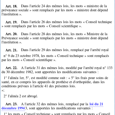
Art. 18.
Dans l'article 24 des mêmes lois, les mots « ministre de la
prévoyance sociale » sont remplacés par les mots « ministre dont dépend
l'institution ».
Art. 19.
Dans l'article 26 des mêmes lois les mots « Conseil technique
» sont remplacés par les mots « Conseil scientifique ».
Art. 20.
Dans l'article 28 des mêmes lois, les mots « Ministre de la
Prévoyance sociale » sont remplacés par les mots « ministre dont dépend
l'institution ».
Art. 21.
Dans l'article 29 des mêmes lois, remplacé par l'arrêté royal
n° 9 du 23 octobre 1978, les mots « Conseil technique » sont remplacés
par les mots « Conseil scientifique ».
Art. 22.
A l'article 31 des mêmes lois, modifié par l'arrêté royal n° 133
du 30 décembre 1982, sont apportées les modifications suivantes :
1° l'alinéa 1er, 5°, est modifié comme suit : « 5° les frais pour soins de
santé, en ce compris les appareils de prothèse et d'orthopédie, dans les
conditions prévues à l'article 41 des présentes lois.
»;
2° l'alinéa 2 est abrogé.
Art. 23.
loi du 21
A l'article 32 des mêmes lois, remplacé par la
décembre 1994
3
, sont apportées les modifications suivantes :
1° les mots « Conseil technique » sont remplacés par les mots « Conseil