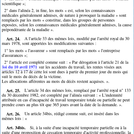
scientifique »;
2° dans l'alinéa 2, in fine, les mots « est, selon les connaissances
médicales généralement admises, de nature à provoquer la maladie » sont
remplacés par les mots « constitue, dans les groupes de personnes
exposées, selon les connaissances médicales généralement admises, la cause
prépondérante de la maladie ».
Art. 24.
A l'article 33 des mêmes lois, modifié par l'arrêté royal du 30
mars 1978, sont apportées les modifications suivantes :
1° les mots « l'assureur » sont remplacés par les mots « l'entreprise
d'assurances »;
2° l'article est complété comme suit : « Par dérogation à l'article 21 de la
loi du 10 avril 1971
sur les accidents du travail, les rentes visées aux
articles 12 à 17 de cette loi sont dues à partir du premier jour du mois qui
suit le mois du décès de la victime.
Les allocations afférentes au mois du décès restent acquises. ».
Art. 25.
L'article 34 des mêmes lois, remplacé par l'arrêté royal n° 133
du 30 décembre 1982, est complété par l'alinéa suivant : « L'indemnité
attribuée en cas d'incapacité de travail temporaire totale ou partielle ne peut
prendre cours au plus tôt que 365 jours avant la date de la demande. ».
Art. 26.
Un article 34bis, rédigé comme suit, est inséré dans les
mêmes lois : «
Art. 34bis.
Si, à la suite d'une incapacité temporaire partielle ou à la
suite d'une proposition de cessation temporaire d'activité professionnelle, la