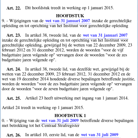
Art. 22.
Dit hoofdstuk treedt in werking op 1 januari 2015.
HOOFDSTUK
wet van 31 januari 2007
9. - Wijzigingen van de
inzake de gerechtelijke
opleiding en tot oprichting van het Instituut voor gerechtelijke opleiding
Art. 23.
wet van 31 januari 2007
In artikel 38, tweede lid, van de
inzake de gerechtelijke opleiding en tot oprichting van het Instituut voor
gerechtelijke opleiding, gewijzigd bij de wetten van 22 december 2009, 23
februari 2012 en 31 december 2012, worden de woorden "voor de vijf
budgettaire jaren volgende op" vervangen door de woorden "voor de zes
budgettaire jaren volgende op".
Art. 24.
In artikel 38, tweede lid, van dezelfde wet, gewijzigd bij de
wetten van 22 december 2009, 23 februari 2012, 31 december 2012 en de
wet van 19 december 2014 houdende diverse bepalingen betreffende justitie,
worden de woorden "voor de zes budgettaire jaren volgende op" vervangen
door de woorden "voor de zeven budgettaire jaren volgende op".
Art. 25.
Artikel 23 heeft uitwerking met ingang van 1 januari 2014.
Artikel 24 treedt in werking op 1 januari 2015.
HOOFDSTUK 1
wet van 31 juli 2009
0. - Wijziging van de
betreffende diverse bepalingen
met betrekking tot het Centraal Strafregister
Art. 26.
wet van 31 juli 2009
In artikel 10, eerste lid, van de