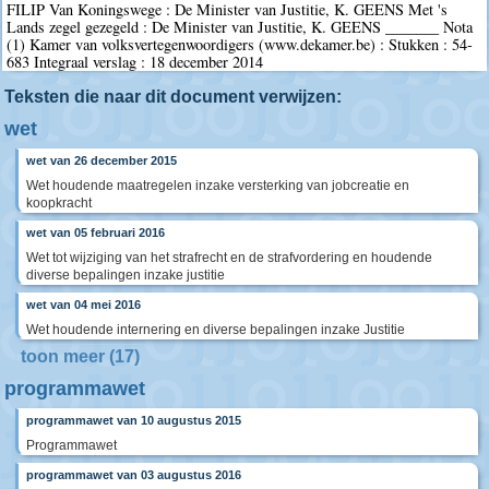
FILIP Van Koningswege : De Minister van Justitie, K. GEENS Met 's
Lands zegel gezegeld : De Minister van Justitie, K. GEENS _______ Nota
(1) Kamer van volksvertegenwoordigers (www.dekamer.be) : Stukken : 54-
683 Integraal verslag : 18 december 2014
Teksten die naar dit document verwijzen:
wet
wet van 26 december 2015
Wet houdende maatregelen inzake versterking van jobcreatie en
koopkracht
wet van 05 februari 2016
Wet tot wijziging van het strafrecht en de strafvordering en houdende
diverse bepalingen inzake justitie
wet van 04 mei 2016
Wet houdende internering en diverse bepalingen inzake Justitie
toon meer (17)
programmawet
programmawet van 10 augustus 2015
Programmawet
programmawet van 03 augustus 2016