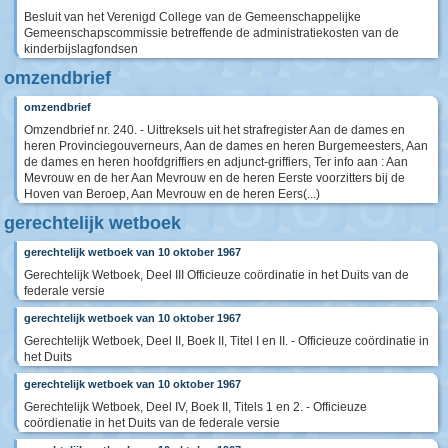
Besluit van het Verenigd College van de Gemeenschappelijke
Gemeenschapscommissie betreffende de administratiekosten van de
kinderbijslagfondsen
omzendbrief
omzendbrief
Omzendbrief nr. 240. - Uittreksels uit het strafregister Aan de dames en
heren Provinciegouverneurs, Aan de dames en heren Burgemeesters, Aan
de dames en heren hoofdgriffiers en adjunct-griffiers, Ter info aan : Aan
Mevrouw en de her Aan Mevrouw en de heren Eerste voorzitters bij de
Hoven van Beroep, Aan Mevrouw en de heren Eers(...)
gerechtelijk wetboek
gerechtelijk wetboek van 10 oktober 1967
Gerechtelijk Wetboek, Deel III Officieuze coördinatie in het Duits van de
federale versie
gerechtelijk wetboek van 10 oktober 1967
Gerechtelijk Wetboek, Deel II, Boek II, Titel I en II. - Officieuze coördinatie in
het Duits
gerechtelijk wetboek van 10 oktober 1967
Gerechtelijk Wetboek, Deel IV, Boek II, Titels 1 en 2. - Officieuze
coördienatie in het Duits van de federale versie