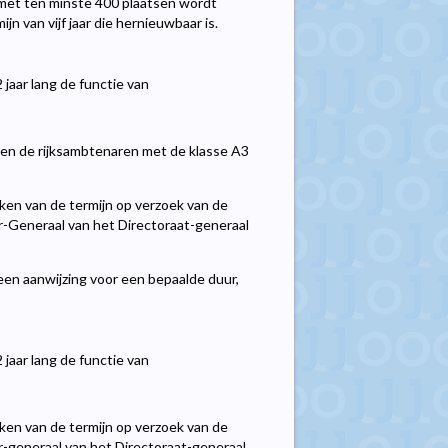
g met ten minste 400 plaatsen wordt
n van vijf jaar die hernieuwbaar is.
 jaar lang de functie van
men de rijksambtenaren met de klasse A3
jken van de termijn op verzoek van de
-Generaal van het Directoraat-generaal
een aanwijzing voor een bepaalde duur,
 jaar lang de functie van
jken van de termijn op verzoek van de
-generaal van het Directoraat-generaal