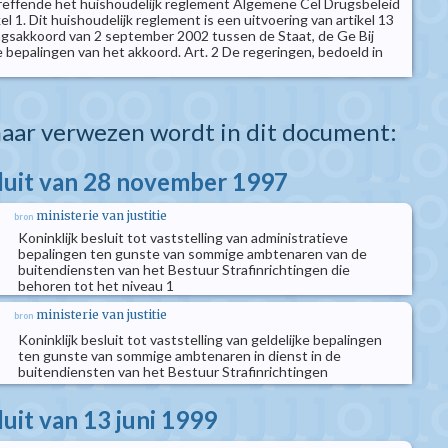
reffende het huishoudelijk reglement Algemene Cel Drugsbeleid
el 1. Dit huishoudelijk reglement is een uitvoering van artikel 13
gsakkoord van 2 september 2002 tussen de Staat, de Ge Bij
 bepalingen van het akkoord. Art. 2 De regeringen, bedoeld in
aar verwezen wordt in dit document:
sluit van 28 november 1997
ministerie van justitie
bron
Koninklijk besluit tot vaststelling van administratieve
bepalingen ten gunste van sommige ambtenaren van de
buitendiensten van het Bestuur Strafinrichtingen die
behoren tot het niveau 1
ministerie van justitie
bron
Koninklijk besluit tot vaststelling van geldelijke bepalingen
ten gunste van sommige ambtenaren in dienst in de
buitendiensten van het Bestuur Strafinrichtingen
luit van 13 juni 1999