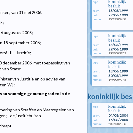
koninklijk
type
besluit
13/06/1999
prom.
aken, van 31 mei 2006.
29/06/1999
pub.
1999009700
numac
05;
 26 augustus 2005;
koninklijk
type
besluit
an 18 september 2006;
13/06/1999
prom.
29/06/1999
pub.
é III - Justitie;
1999009702
numac
koninklijk
20 december 2006, met toepassing van
type
besluit
d van State;
13/06/1999
prom.
30/06/1999
pub.
ister van Justitie en op advies van
1999009746
numac
ten Wij :
n van sommige gemene graden in de
koninklijk be
koninklijk
type
voering van Straffen en Maatregelen van
besluit
04/08/2004
en; - de justitiehuizen.
prom.
16/08/2004
pub.
2004002088
numac
chrapt :