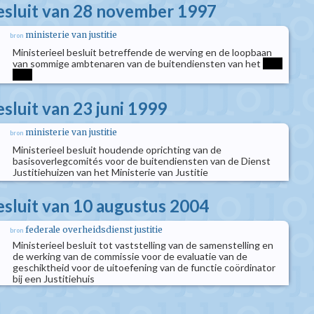
besluit van 28 november 1997
ministerie van justitie
bron
Ministerieel besluit betreffende de werving en de loopbaan
van sommige ambtenaren van de buitendiensten van het
****
****
esluit van 23 juni 1999
ministerie van justitie
bron
Ministerieel besluit houdende oprichting van de
basisoverlegcomités voor de buitendiensten van de Dienst
Justitiehuizen van het Ministerie van Justitie
besluit van 10 augustus 2004
federale overheidsdienst justitie
bron
Ministerieel besluit tot vaststelling van de samenstelling en
de werking van de commissie voor de evaluatie van de
geschiktheid voor de uitoefening van de functie coördinator
bij een Justitiehuis