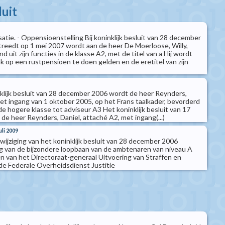
luit
tie. - Oppensioenstelling Bij koninklijk besluit van 28 december
 treedt op 1 mei 2007 wordt aan de heer De Moerloose, Willy,
d uit zijn functies in de klasse A2, met de titel van a Hij wordt
 op een rustpensioen te doen gelden en de eretitel van zijn
nklijk besluit van 28 december 2006 wordt de heer Reynders,
met ingang van 1 oktober 2005, op het Frans taalkader, bevorderd
e hogere klasse tot adviseur A3 Het koninklijk besluit van 17
de heer Reynders, Daniel, attaché A2, met ingang(...)
uli 2009
t wijziging van het koninklijk besluit van 28 december 2006
 van de bijzondere loopbaan van de ambtenaren van niveau A
n van het Directoraat-generaal Uitvoering van Straffen en
e Federale Overheidsdienst Justitie