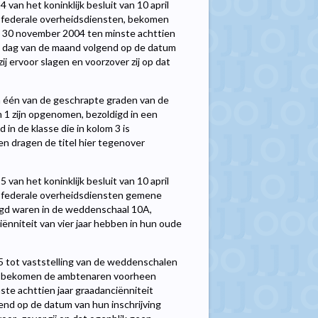
4 van het koninklijk besluit van 10 april
e federale overheidsdiensten, bekomen
 30 november 2004 ten minste achttien
e dag van de maand volgend op de datum
ij ervoor slagen en voorzover zij op dat
n één van de geschrapte graden van de
m 1 zijn opgenomen, bezoldigd in een
 de klasse die in kolom 3 is
 dragen de titel hier tegenover
5 van het koninklijk besluit van 10 april
e federale overheidsdiensten gemene
gd waren in de weddenschaal 10A,
nniteit van vier jaar hebben in hun oude
1995 tot vaststelling van de weddenschalen
n, bekomen de ambtenaren voorheen
te achttien jaar graadanciënniteit
nd op de datum van hun inschrijving