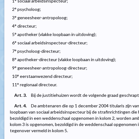
1° sociaal arbeidsinspecteur;
2° psycholoog;
3° geneesheer-antropoloog;
4° directeur;
5° apotheker (vlakke loopbaan in uitdoving);
6° sociaal arbeidsinspecteur-directeur;
7° psycholoog-directeur;
8° apotheker-directeur (vlakke loopbaan in uitdoving);
9° geneesheer-antropoloog-directeur;
10° eerstaanwezend directeur;
11° regionaal directeur.
Art. 3.
Bij de justitiehuizen wordt de volgende graad geschrapt 
Art. 4.
De ambtenaren die op 1 december 2004 titularis zijn va
loopbaan van sociaal arbeidsinspecteur bij de strafinrichtingen die
bezoldigd in een weddenschaal opgenomen in kolom 2, worden ambt
kolom 3 is opgenomen, bezoldigd in de weddenschaal opgenomen in 
tegenover vermeld in kolom 5.