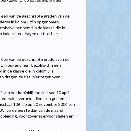
voor- zover zij op dat ogenblik geen
n één van de geschrapte graden van de
hierna in kolom 1 zijn opgenomen,
shalve benoemd in de klasse die in
kolom 4 en dragen de titel hier
n één van de geschrapte graden van de
1 zijn opgenomen, bezoldigd in een
 de klasse die in kolom 3 is
 dragen de titel hier tegenover
4 van het koninklijk besluit van 10 april
e federale overheidsdiensten gemene
schaal 10B die op 30 november 2004 ten
10C, op de eerste dag van de maand
pleiding, voor zover zij ervoor slagen en