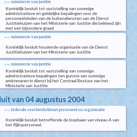
ministerie van justitie
bron
Koninklijk besluit tot vaststelling van sommige
administratieve en geldelijke bepalingen voor de
personeelsleden van de buitendiensten van de Dienst
Justitiehuizen van het Ministerie van Justitie die bekleed zijn
met een bijzondere graad
ministerie van justitie
bron
Koninklijk besluit houdende organisatie van de Dienst
Justitiehuizen van het Ministerie van Justitie
ministerie van justitie
bron
Koninklijk besluit tot vaststelling van sommige
administratieve bepalingen ten gunste van sommige
ambtenaren in dienst bij het Centraal Bestuur van het
Ministerie van Justitie
sluit van 04 augustus 2004
federale overheidsdienst personeel en organisatie
bron
Koninklijk besluit betreffende de loopbaan van niveau A van
het Rijkspersoneel