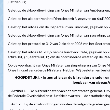
justitiehuis;
Gelet op de akkoordbevinding van Onze Minister van Ambtenarenz
Gelet op het akkoord van het Directiecomité, gegeven op 6 juli 20
Gelet op het advies van de Inspecteur van Financiën, gegeven op
Gelet op de akkoordbevinding van Onze Minister van Begroting, v
Gelet op het protocol nr 312 van 2 oktober 2006 van het Sectorcomit
Gelet op het advies 41.783/2 van de Raad van State, gegeven op 
artikel 84, § 1, eerste lid, 1°, van de coördineerde wetten op de Raa
Op de voordracht van Onze Minister van Begroting en van Onze Min
Onze in Raad vergaderde Ministers, Hebben Wij besloten en beslui
HOOFDSTUK I. - Integratie van de bijzondere graden e
loopbaan van niveau A
Artikel 1.
De buitendiensten van het directoraat-generaal Uit
de Federale Overheidsdienst Justitie bevatten : - de strafinrichting
Art. 2.
Bij de strafinrichtingen worden de volgende graden ges