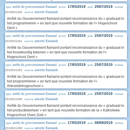
arrêté du gouvernement flamand
17/05/2019
29/07/2019
type
prom.
pub.
numac
autorite flamande
2019041464
source
Arrêté du Gouvernement flamand portant reconnaissance du « graduaat in
het programmeren » en tant que nouvelle formation de l'« Hogeschool
Gent »
arrêté du gouvernement flamand
17/05/2019
25/07/2019
type
prom.
pub.
numac
autorite flamande
2019041461
source
Arrêté du Gouvernement flamand portant reconnaissance du « graduaat in
het bouwkundig tekenen » en tant que nouvelle formation de l'«
Hogeschool Gent »
arrêté du gouvernement flamand
17/05/2019
25/07/2019
type
prom.
pub.
numac
autorite flamande
2019041462
source
Arrêté du Gouvernement flamand portant reconnaissance du « graduaat in
het programmeren » en tant que nouvelle formation de l'«
Arteveldehogeschool »
arrêté du gouvernement flamand
17/05/2019
25/07/2019
type
prom.
pub.
numac
autorite flamande
2019041466
source
Arrêté du Gouvernement flamand portant reconnaissance du « graduaat in
het productiebeheer » en tant que nouvelle formation de la « Katholieke
Hogeschool Vives Zuid »
arrêté du gouvernement flamand
17/05/2019
08/08/2019
type
prom.
pub.
numac
autorite flamande
2019041469
source