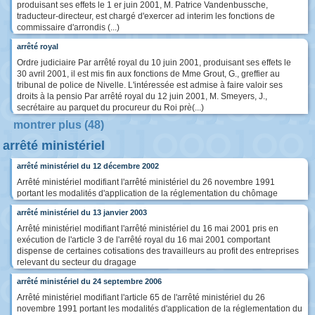
produisant ses effets le 1 er juin 2001, M. Patrice Vandenbussche,
traducteur-directeur, est chargé d'exercer ad interim les fonctions de
commissaire d'arrondis (...)
arrêté royal
Ordre judiciaire Par arrêté royal du 10 juin 2001, produisant ses effets le
30 avril 2001, il est mis fin aux fonctions de Mme Grout, G., greffier au
tribunal de police de Nivelle. L'intéressée est admise à faire valoir ses
droits à la pensio Par arrêté royal du 12 juin 2001, M. Smeyers, J.,
secrétaire au parquet du procureur du Roi prè(...)
montrer plus (48)
arrêté ministériel
arrêté ministériel du 12 décembre 2002
Arrêté ministériel modifiant l'arrêté ministériel du 26 novembre 1991
portant les modalités d'application de la réglementation du chômage
arrêté ministériel du 13 janvier 2003
Arrêté ministériel modifiant l'arrêté ministériel du 16 mai 2001 pris en
exécution de l'article 3 de l'arrêté royal du 16 mai 2001 comportant
dispense de certaines cotisations des travailleurs au profit des entreprises
relevant du secteur du dragage
arrêté ministériel du 24 septembre 2006
Arrêté ministériel modifiant l'article 65 de l'arrêté ministériel du 26
novembre 1991 portant les modalités d'application de la réglementation du