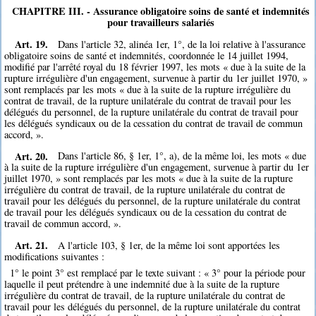
CHAPITRE III. - Assurance obligatoire soins de santé et indemnités
pour travailleurs salariés
Art. 19.
Dans l'article 32, alinéa 1er, 1°, de la loi relative à l'assurance
obligatoire soins de santé et indemnités, coordonnée le 14 juillet 1994,
modifié par l'arrêté royal du 18 février 1997, les mots « due à la suite de la
rupture irrégulière d'un engagement, survenue à partir du 1er juillet 1970, »
sont remplacés par les mots « due à la suite de la rupture irrégulière du
contrat de travail, de la rupture unilatérale du contrat de travail pour les
délégués du personnel, de la rupture unilatérale du contrat de travail pour
les délégués syndicaux ou de la cessation du contrat de travail de commun
accord, ».
Art. 20.
Dans l'article 86, § 1er, 1°, a), de la même loi, les mots « due
à la suite de la rupture irrégulière d'un engagement, survenue à partir du 1er
juillet 1970, » sont remplacés par les mots « due à la suite de la rupture
irrégulière du contrat de travail, de la rupture unilatérale du contrat de
travail pour les délégués du personnel, de la rupture unilatérale du contrat
de travail pour les délégués syndicaux ou de la cessation du contrat de
travail de commun accord, ».
Art. 21.
A l'article 103, § 1er, de la même loi sont apportées les
modifications suivantes :
1° le point 3° est remplacé par le texte suivant : « 3° pour la période pour
laquelle il peut prétendre à une indemnité due à la suite de la rupture
irrégulière du contrat de travail, de la rupture unilatérale du contrat de
travail pour les délégués du personnel, de la rupture unilatérale du contrat