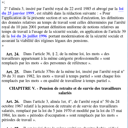
»;
loi
2° l'alinéa 3, inséré par l'arrêté royal du 22 avril 1985 et abrogé par la
du 25 janvier 1999
, est rétabli dans la rédaction suivante : « Pour
l'application de la présente section et ses arrêtés d'exécution, les définitions
des données relatives au temps de travail sont celles déterminées par l'arrêté
royal du 10 juin 2001 portant définition uniforme de notions relatives au
temps de travail à l'usage de la sécurité sociale, en application de l'article 39
loi du 26 juillet 1996
de la
portant modernisation de la sécurité sociale et
assurant la viabilité des régimes légaux des pensions.
»
Art. 24.
Dans l'article 36, § 2, de la même loi, les mots « des
travailleurs appartenant à la même catégorie professionnelle » sont
remplacés par les mots « des personnes de référence ».
Art. 25.
Dans l'article 37bis de la même loi, inséré par l'arrêté royal n°
39 du 31 mars 1982, les mots « travail à temps partiel » sont chaque fois
remplacés par les mots « en qualité de travailleur à temps partiel ».
CHAPITRE V. - Pension de retraite et de survie des travailleurs
salariés
Art. 26.
Dans l'article 3, alinéa 1er, 4°, de l'arrêté royal n° 50 du 24
octobre 1967 relatif à la pension de retraite et de survie des travailleurs
salariés, remplacé par la loi du 5 juin 1970 et modifié par la loi du 15 mai
1984, les mots « périodes d'occupation » sont remplacés par les mots «
périodes de travail ».