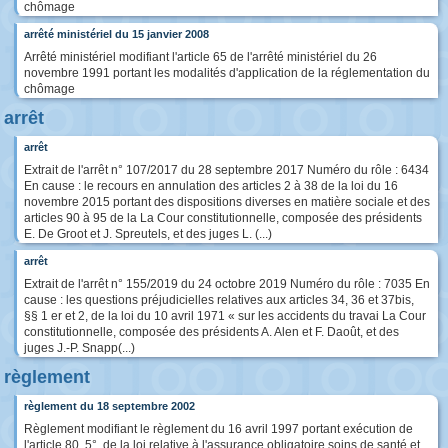
chômage
arrêté ministériel du 15 janvier 2008
Arrêté ministériel modifiant l'article 65 de l'arrêté ministériel du 26
novembre 1991 portant les modalités d'application de la réglementation du
chômage
arrêt
arrêt
Extrait de l'arrêt n° 107/2017 du 28 septembre 2017 Numéro du rôle : 6434
En cause : le recours en annulation des articles 2 à 38 de la loi du 16
novembre 2015 portant des dispositions diverses en matière sociale et des
articles 90 à 95 de la La Cour constitutionnelle, composée des présidents
E. De Groot et J. Spreutels, et des juges L. (...)
arrêt
Extrait de l'arrêt n° 155/2019 du 24 octobre 2019 Numéro du rôle : 7035 En
cause : les questions préjudicielles relatives aux articles 34, 36 et 37bis,
§§ 1 er et 2, de la loi du 10 avril 1971 « sur les accidents du travai La Cour
constitutionnelle, composée des présidents A. Alen et F. Daoût, et des
juges J.-P. Snapp(...)
règlement
règlement du 18 septembre 2002
Règlement modifiant le règlement du 16 avril 1997 portant exécution de
l'article 80, 5°, de la loi relative à l'assurance obligatoire soins de santé et