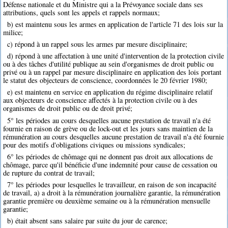
Défense nationale et du Ministre qui a la Prévoyance sociale dans ses
attributions, quels sont les appels et rappels normaux;
b) est maintenu sous les armes en application de l'article 71 des lois sur la
milice;
c) répond à un rappel sous les armes par mesure disciplinaire;
d) répond à une affectation à une unité d'intervention de la protection civile
ou à des tâches d'utilité publique au sein d'organismes de droit public ou
privé ou à un rappel par mesure disciplinaire en application des lois portant
le statut des objecteurs de conscience, coordonnées le 20 février 1980;
e) est maintenu en service en application du régime disciplinaire relatif
aux objecteurs de conscience affectés à la protection civile ou à des
organismes de droit public ou de droit privé;
5° les périodes au cours desquelles aucune prestation de travail n'a été
fournie en raison de grève ou de lock-out et les jours sans maintien de la
rémunération au cours desquelles aucune prestation de travail n'a été fournie
pour des motifs d'obligations civiques ou missions syndicales;
6° les périodes de chômage qui ne donnent pas droit aux allocations de
chômage, parce qu'il bénéficie d'une indemnité pour cause de cessation ou
de rupture du contrat de travail;
7° les périodes pour lesquelles le travailleur, en raison de son incapacité
de travail, a) a droit à la rémunération journalière garantie, la rémunération
garantie première ou deuxième semaine ou à la rémunération mensuelle
garantie;
b) était absent sans salaire par suite du jour de carence;