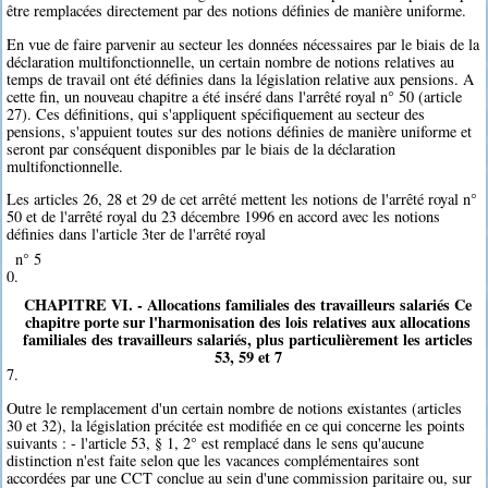
être remplacées directement par des notions définies de manière uniforme.
En vue de faire parvenir au secteur les données nécessaires par le biais de la
déclaration multifonctionnelle, un certain nombre de notions relatives au
temps de travail ont été définies dans la législation relative aux pensions. A
cette fin, un nouveau chapitre a été inséré dans l'arrêté royal n° 50 (article
27). Ces définitions, qui s'appliquent spécifiquement au secteur des
pensions, s'appuient toutes sur des notions définies de manière uniforme et
seront par conséquent disponibles par le biais de la déclaration
multifonctionnelle.
Les articles 26, 28 et 29 de cet arrêté mettent les notions de l'arrêté royal n°
50 et de l'arrêté royal du 23 décembre 1996 en accord avec les notions
définies dans l'article 3ter de l'arrêté royal
n° 5
0.
CHAPITRE VI. - Allocations familiales des travailleurs salariés Ce
chapitre porte sur l'harmonisation des lois relatives aux allocations
familiales des travailleurs salariés, plus particulièrement les articles
53, 59 et 7
7.
Outre le remplacement d'un certain nombre de notions existantes (articles
30 et 32), la législation précitée est modifiée en ce qui concerne les points
suivants : - l'article 53, § 1, 2° est remplacé dans le sens qu'aucune
distinction n'est faite selon que les vacances complémentaires sont
accordées par une CCT conclue au sein d'une commission paritaire ou, sur