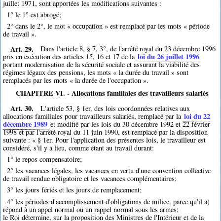
juillet 1971, sont apportées les modifications suivantes :
1° le 1° est abrogé;
2° dans le 2°, le mot « occupation » est remplacé par les mots « période
de travail ».
Art. 29.
Dans l'article 8, § 7, 3°, de l'arrêté royal du 23 décembre 1996
loi du 26 juillet 1996
pris en exécution des articles 15, 16 et 17 de la
portant modernisation de la sécurité sociale et assurant la viabilité des
régimes légaux des pensions, les mots « la durée du travail » sont
remplacés par les mots « la durée de l'occupation ».
CHAPITRE VI. - Allocations familiales des travailleurs salariés
Art. 30.
L'article 53, § 1er, des lois coordonnées relatives aux
loi du 22
allocations familiales pour travailleurs salariés, remplacé par la
décembre 1989
et modifié par les lois du 30 décembre 1992 et 22 février
1998 et par l'arrêté royal du 11 juin 1990, est remplacé par la disposition
suivante : « § 1er. Pour l'application des présentes lois, le travailleur est
considéré, s'il y a lieu, comme étant au travail durant:
1° le repos compensatoire;
2° les vacances légales, les vacances en vertu d'une convention collective
de travail rendue obligatoire et les vacances complémentaires;
3° les jours fériés et les jours de remplacement;
4° les périodes d'accomplissement d'obligations de milice, parce qu'il a)
répond à un appel normal ou un rappel normal sous les armes;
le Roi détermine, sur la proposition des Ministres de l'Intérieur et de la