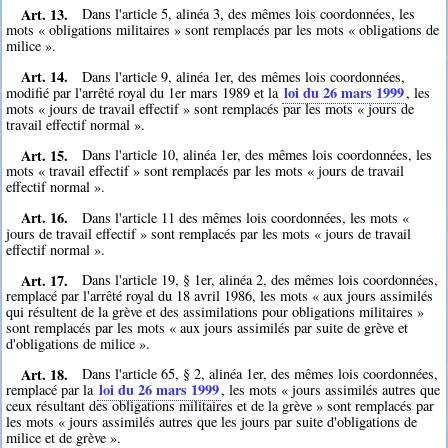
Art. 13.
Dans l'article 5, alinéa 3, des mêmes lois coordonnées, les
mots « obligations militaires » sont remplacés par les mots « obligations de
milice ».
Art. 14.
Dans l'article 9, alinéa 1er, des mêmes lois coordonnées,
loi du 26 mars 1999
modifié par l'arrêté royal du 1er mars 1989 et la
, les
mots « jours de travail effectif » sont remplacés par les mots « jours de
travail effectif normal ».
Art. 15.
Dans l'article 10, alinéa 1er, des mêmes lois coordonnées, les
mots « travail effectif » sont remplacés par les mots « jours de travail
effectif normal ».
Art. 16.
Dans l'article 11 des mêmes lois coordonnées, les mots «
jours de travail effectif » sont remplacés par les mots « jours de travail
effectif normal ».
Art. 17.
Dans l'article 19, § 1er, alinéa 2, des mêmes lois coordonnées,
remplacé par l'arrêté royal du 18 avril 1986, les mots « aux jours assimilés
qui résultent de la grève et des assimilations pour obligations militaires »
sont remplacés par les mots « aux jours assimilés par suite de grève et
d'obligations de milice ».
Art. 18.
Dans l'article 65, § 2, alinéa 1er, des mêmes lois coordonnées,
loi du 26 mars 1999
remplacé par la
, les mots « jours assimilés autres que
ceux résultant des obligations militaires et de la grève » sont remplacés par
les mots « jours assimilés autres que les jours par suite d'obligations de
milice et de grève ».