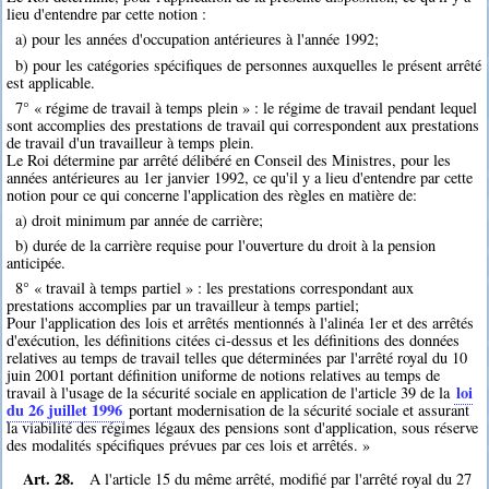
lieu d'entendre par cette notion :
a) pour les années d'occupation antérieures à l'année 1992;
b) pour les catégories spécifiques de personnes auxquelles le présent arrêté
est applicable.
7° « régime de travail à temps plein » : le régime de travail pendant lequel
sont accomplies des prestations de travail qui correspondent aux prestations
de travail d'un travailleur à temps plein.
Le Roi détermine par arrêté délibéré en Conseil des Ministres, pour les
années antérieures au 1er janvier 1992, ce qu'il y a lieu d'entendre par cette
notion pour ce qui concerne l'application des règles en matière de:
a) droit minimum par année de carrière;
b) durée de la carrière requise pour l'ouverture du droit à la pension
anticipée.
8° « travail à temps partiel » : les prestations correspondant aux
prestations accomplies par un travailleur à temps partiel;
Pour l'application des lois et arrêtés mentionnés à l'alinéa 1er et des arrêtés
d'exécution, les définitions citées ci-dessus et les définitions des données
relatives au temps de travail telles que déterminées par l'arrêté royal du 10
juin 2001 portant définition uniforme de notions relatives au temps de
loi
travail à l'usage de la sécurité sociale en application de l'article 39 de la
du 26 juillet 1996
portant modernisation de la sécurité sociale et assurant
la viabilité des régimes légaux des pensions sont d'application, sous réserve
des modalités spécifiques prévues par ces lois et arrêtés. »
Art. 28.
A l'article 15 du même arrêté, modifié par l'arrêté royal du 27