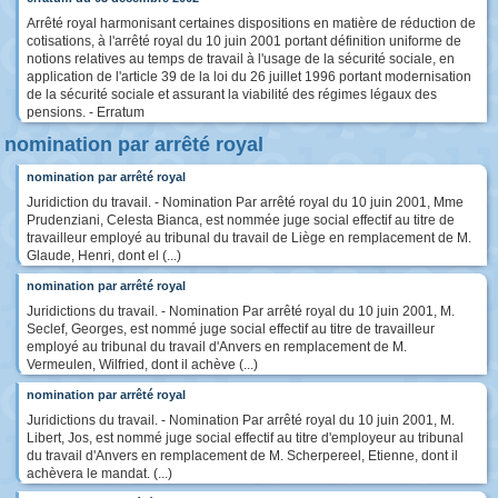
Arrêté royal harmonisant certaines dispositions en matière de réduction de
cotisations, à l'arrêté royal du 10 juin 2001 portant définition uniforme de
notions relatives au temps de travail à l'usage de la sécurité sociale, en
application de l'article 39 de la loi du 26 juillet 1996 portant modernisation
de la sécurité sociale et assurant la viabilité des régimes légaux des
pensions. - Erratum
nomination par arrêté royal
nomination par arrêté royal
Juridiction du travail. - Nomination Par arrêté royal du 10 juin 2001, Mme
Prudenziani, Celesta Bianca, est nommée juge social effectif au titre de
travailleur employé au tribunal du travail de Liège en remplacement de M.
Glaude, Henri, dont el (...)
nomination par arrêté royal
Juridictions du travail. - Nomination Par arrêté royal du 10 juin 2001, M.
Seclef, Georges, est nommé juge social effectif au titre de travailleur
employé au tribunal du travail d'Anvers en remplacement de M.
Vermeulen, Wilfried, dont il achève (...)
nomination par arrêté royal
Juridictions du travail. - Nomination Par arrêté royal du 10 juin 2001, M.
Libert, Jos, est nommé juge social effectif au titre d'employeur au tribunal
du travail d'Anvers en remplacement de M. Scherpereel, Etienne, dont il
achèvera le mandat. (...)