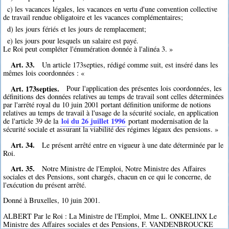
c) les vacances légales, les vacances en vertu d'une convention collective
de travail rendue obligatoire et les vacances complémentaires;
d) les jours fériés et les jours de remplacement;
e) les jours pour lesquels un salaire est payé.
Le Roi peut compléter l'énumération donnée à l'alinéa 3. »
Art. 33.
Un article 173septies, rédigé comme suit, est inséré dans les
mêmes lois coordonnées : «
Art. 173septies.
Pour l'application des présentes lois coordonnées, les
définitions des données relatives au temps de travail sont celles déterminées
par l'arrêté royal du 10 juin 2001 portant définition uniforme de notions
relatives au temps de travail à l'usage de la sécurité sociale, en application
loi du 26 juillet 1996
de l'article 39 de la
portant modernisation de la
sécurité sociale et assurant la viabilité des régimes légaux des pensions. »
Art. 34.
Le présent arrêté entre en vigueur à une date déterminée par le
Roi.
Art. 35.
Notre Ministre de l'Emploi, Notre Ministre des Affaires
sociales et des Pensions, sont chargés, chacun en ce qui le concerne, de
l'exécution du présent arrêté.
Donné à Bruxelles, 10 juin 2001.
ALBERT Par le Roi : La Ministre de l'Emploi, Mme L. ONKELINX Le
Ministre des Affaires sociales et des Pensions, F. VANDENBROUCKE