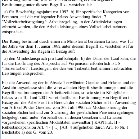
Bestimmung unter diesem Begriff zu verstehen ist:
a) für Beschäftigungsjahre vor 1992, b) für spezifische Kategorien von
Personen, auf die vorliegender Erlass Anwendung findet, 7.
"Vollzeitarbeitsregelung": Arbeitsregelung, in der Arbeitsleistungen
erbracht werden, die den Arbeitsleistungen eines Vollzeitarbeitnehmers
entsprechen.
Der König bestimmt durch einen im Ministerrat beratenen Erlass, was für
die Jahre vor dem 1. Januar 1992 unter diesem Begriff zu verstehen ist für
die Anwendung der Regeln in Bezug auf:
a) den Mindestanspruch pro Laufbahnjahr, b) die Dauer der Laufbahn, die
für die Eröffnung des Anspruchs auf Vorpension erforderlich ist, 8.
"Teilzeitarbeit": Leistungen, die den von Teilzeitarbeitnehmern erbrachten
Leistungen entsprechen.
Für die Anwendung der in Absatz 1 erwähnten Gesetze und Erlasse und der
Ausführungserlasse sind die vorerwähnten Begriffsbestimmungen und die
Begriffsbestimmungen der Arbeitszeitdaten, so wie sie im Königlichen
Erlass vom 10. Juni 2001 zur einheitlichen Bestimmung von Begriffen in
Bezug auf die Arbeitszeit im Bereich der sozialen Sicherheit in Anwendung
von Artikel 39 des Gesetzes vom 26. Juli 1996 zur Modernisierung der
sozialen Sicherheit und zur Sicherung der gesetzlichen Pensionsregelungen
festgelegt sind, unter Vorbehalt der in diesen Gesetzen und Erlassen
vorgesehenen spezifischen Modalitäten anwendbar.] KAPITEL II -
Ruhestandspension Art. 4 - [...] [Art. 4 aufgehoben durch Art. 16 Nr. 1
Buchstabe a) des G. vom 20.