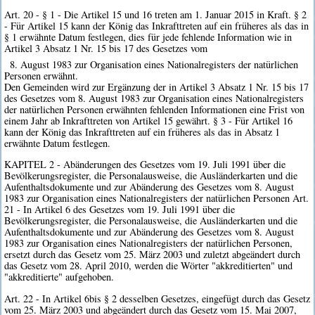
Art. 20 - § 1 - Die Artikel 15 und 16 treten am 1. Januar 2015 in Kraft. § 2
- Für Artikel 15 kann der König das Inkrafttreten auf ein früheres als das in
§ 1 erwähnte Datum festlegen, dies für jede fehlende Information wie in
Artikel 3 Absatz 1 Nr. 15 bis 17 des Gesetzes vom
8. August 1983 zur Organisation eines Nationalregisters der natürlichen
Personen erwähnt.
Den Gemeinden wird zur Ergänzung der in Artikel 3 Absatz 1 Nr. 15 bis 17
des Gesetzes vom 8. August 1983 zur Organisation eines Nationalregisters
der natürlichen Personen erwähnten fehlenden Informationen eine Frist von
einem Jahr ab Inkrafttreten von Artikel 15 gewährt. § 3 - Für Artikel 16
kann der König das Inkrafttreten auf ein früheres als das in Absatz 1
erwähnte Datum festlegen.
KAPITEL 2 - Abänderungen des Gesetzes vom 19. Juli 1991 über die
Bevölkerungsregister, die Personalausweise, die Ausländerkarten und die
Aufenthaltsdokumente und zur Abänderung des Gesetzes vom 8. August
1983 zur Organisation eines Nationalregisters der natürlichen Personen Art.
21 - In Artikel 6 des Gesetzes vom 19. Juli 1991 über die
Bevölkerungsregister, die Personalausweise, die Ausländerkarten und die
Aufenthaltsdokumente und zur Abänderung des Gesetzes vom 8. August
1983 zur Organisation eines Nationalregisters der natürlichen Personen,
ersetzt durch das Gesetz vom 25. März 2003 und zuletzt abgeändert durch
das Gesetz vom 28. April 2010, werden die Wörter "akkreditierten" und
"akkreditierte" aufgehoben.
Art. 22 - In Artikel 6bis § 2 desselben Gesetzes, eingefügt durch das Gesetz
vom 25. März 2003 und abgeändert durch das Gesetz vom 15. Mai 2007,