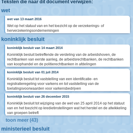
Teksten die naar dit document verwijzen:
wet
wet van 13 maart 2016
Wet op het statuut van en het toezicht op de verzekerings- of
herverzekeringsondernemingen
koninklijk besluit
koninklijk besluit van 14 maart 2014
Koninklijk besluit betreffende de verdeling van de arbeidshoven, de
rechtbanken van eerste aanleg, de arbeidsrechtbanken, de rechtbanken
van koophandel en de politierechtbanken in afdelingen
koninklijk besluit van 01 juli 2014
Koninklijk besluit tot vaststelling van een identificatie- en
registratieregeling voor varkens en tot vaststelling van de
toelatingsvoorwaarden voor varkensbedrijven
koninklijk besluit van 26 december 2015
Koninklijk besluit tot wijziging van de wet van 25 april 2014 op het statuut
van en het toezicht op kredietinstellingen wat het herstel en de afwikkeling
van groepen betreft
toon meer (43)
ministerieel besluit