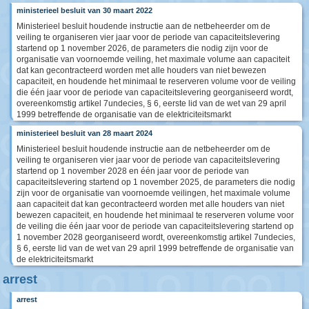
ministerieel besluit van 30 maart 2022
Ministerieel besluit houdende instructie aan de netbeheerder om de
veiling te organiseren vier jaar voor de periode van capaciteitslevering
startend op 1 november 2026, de parameters die nodig zijn voor de
organisatie van voornoemde veiling, het maximale volume aan capaciteit
dat kan gecontracteerd worden met alle houders van niet bewezen
capaciteit, en houdende het minimaal te reserveren volume voor de veiling
die één jaar voor de periode van capaciteitslevering georganiseerd wordt,
overeenkomstig artikel 7undecies, § 6, eerste lid van de wet van 29 april
1999 betreffende de organisatie van de elektriciteitsmarkt
ministerieel besluit van 28 maart 2024
Ministerieel besluit houdende instructie aan de netbeheerder om de
veiling te organiseren vier jaar voor de periode van capaciteitslevering
startend op 1 november 2028 en één jaar voor de periode van
capaciteitslevering startend op 1 november 2025, de parameters die nodig
zijn voor de organisatie van voornoemde veilingen, het maximale volume
aan capaciteit dat kan gecontracteerd worden met alle houders van niet
bewezen capaciteit, en houdende het minimaal te reserveren volume voor
de veiling die één jaar voor de periode van capaciteitslevering startend op
1 november 2028 georganiseerd wordt, overeenkomstig artikel 7undecies,
§ 6, eerste lid van de wet van 29 april 1999 betreffende de organisatie van
de elektriciteitsmarkt
arrest
arrest