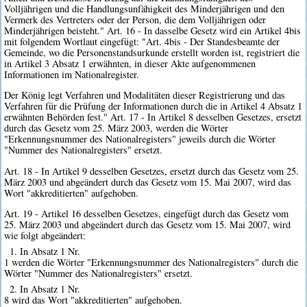
Volljährigen und die Handlungsunfähigkeit des Minderjährigen und den
Vermerk des Vertreters oder der Person, die dem Volljährigen oder
Minderjährigen beisteht." Art. 16 - In dasselbe Gesetz wird ein Artikel 4bis
mit folgendem Wortlaut eingefügt: "Art. 4bis - Der Standesbeamte der
Gemeinde, wo die Personenstandsurkunde erstellt worden ist, registriert die
in Artikel 3 Absatz 1 erwähnten, in dieser Akte aufgenommenen
Informationen im Nationalregister.
Der König legt Verfahren und Modalitäten dieser Registrierung und das
Verfahren für die Prüfung der Informationen durch die in Artikel 4 Absatz 1
erwähnten Behörden fest." Art. 17 - In Artikel 8 desselben Gesetzes, ersetzt
durch das Gesetz vom 25. März 2003, werden die Wörter
"Erkennungsnummer des Nationalregisters" jeweils durch die Wörter
"Nummer des Nationalregisters" ersetzt.
Art. 18 - In Artikel 9 desselben Gesetzes, ersetzt durch das Gesetz vom 25.
März 2003 und abgeändert durch das Gesetz vom 15. Mai 2007, wird das
Wort "akkreditierten" aufgehoben.
Art. 19 - Artikel 16 desselben Gesetzes, eingefügt durch das Gesetz vom
25. März 2003 und abgeändert durch das Gesetz vom 15. Mai 2007, wird
wie folgt abgeändert:
1. In Absatz 1 Nr.
1 werden die Wörter "Erkennungsnummer des Nationalregisters" durch die
Wörter "Nummer des Nationalregisters" ersetzt.
2. In Absatz 1 Nr.
8 wird das Wort "akkreditierten" aufgehoben.