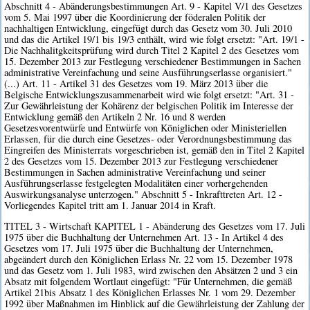
Abschnitt 4 - Abänderungsbestimmungen Art. 9 - Kapitel V/1 des Gesetzes
vom 5. Mai 1997 über die Koordinierung der föderalen Politik der
nachhaltigen Entwicklung, eingefügt durch das Gesetz vom 30. Juli 2010
und das die Artikel 19/1 bis 19/3 enthält, wird wie folgt ersetzt: "Art. 19/1 -
Die Nachhalitgkeitsprüfung wird durch Titel 2 Kapitel 2 des Gesetzes vom
15. Dezember 2013 zur Festlegung verschiedener Bestimmungen in Sachen
administrative Vereinfachung und seine Ausführungserlasse organisiert."
(...) Art. 11 - Artikel 31 des Gesetzes vom 19. März 2013 über die
Belgische Entwicklungszusammenarbeit wird wie folgt ersetzt: "Art. 31 -
Zur Gewährleistung der Kohärenz der belgischen Politik im Interesse der
Entwicklung gemäß den Artikeln 2 Nr. 16 und 8 werden
Gesetzesvorentwürfe und Entwürfe von Königlichen oder Ministeriellen
Erlassen, für die durch eine Gesetzes- oder Verordnungsbestimmung das
Eingreifen des Ministerrats vorgeschrieben ist, gemäß den in Titel 2 Kapitel
2 des Gesetzes vom 15. Dezember 2013 zur Festlegung verschiedener
Bestimmungen in Sachen administrative Vereinfachung und seiner
Ausführungserlasse festgelegten Modalitäten einer vorhergehenden
Auswirkungsanalyse unterzogen." Abschnitt 5 - Inkrafttreten Art. 12 -
Vorliegendes Kapitel tritt am 1. Januar 2014 in Kraft.
TITEL 3 - Wirtschaft KAPITEL 1 - Abänderung des Gesetzes vom 17. Juli
1975 über die Buchhaltung der Unternehmen Art. 13 - In Artikel 4 des
Gesetzes vom 17. Juli 1975 über die Buchhaltung der Unternehmen,
abgeändert durch den Königlichen Erlass Nr. 22 vom 15. Dezember 1978
und das Gesetz vom 1. Juli 1983, wird zwischen den Absätzen 2 und 3 ein
Absatz mit folgendem Wortlaut eingefügt: "Für Unternehmen, die gemäß
Artikel 21bis Absatz 1 des Königlichen Erlasses Nr. 1 vom 29. Dezember
1992 über Maßnahmen im Hinblick auf die Gewährleistung der Zahlung der