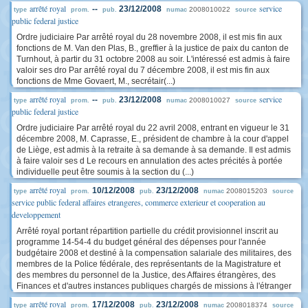
arrêté royal
service
--
23/12/2008
2008010022
type
prom.
pub.
numac
source
public federal justice
Ordre judiciaire Par arrêté royal du 28 novembre 2008, il est mis fin aux
fonctions de M. Van den Plas, B., greffier à la justice de paix du canton de
Turnhout, à partir du 31 octobre 2008 au soir. L'intéressé est admis à faire
valoir ses dro Par arrêté royal du 7 décembre 2008, il est mis fin aux
fonctions de Mme Govaert, M., secrétair(...)
arrêté royal
service
--
23/12/2008
2008010027
type
prom.
pub.
numac
source
public federal justice
Ordre judiciaire Par arrêté royal du 22 avril 2008, entrant en vigueur le 31
décembre 2008, M. Caprasse, E., président de chambre à la cour d'appel
de Liège, est admis à la retraite à sa demande à sa demande. Il est admis
à faire valoir ses d Le recours en annulation des actes précités à portée
individuelle peut être soumis à la section du (...)
arrêté royal
10/12/2008
23/12/2008
2008015203
type
prom.
pub.
numac
source
service public federal affaires etrangeres, commerce exterieur et cooperation au
developpement
Arrêté royal portant répartition partielle du crédit provisionnel inscrit au
programme 14-54-4 du budget général des dépenses pour l'année
budgétaire 2008 et destiné à la compensation salariale des militaires, des
membres de la Police fédérale, des représentants de la Magistrature et
des membres du personnel de la Justice, des Affaires étrangères, des
Finances et d'autres instances publiques chargés de missions à l'étranger
arrêté royal
17/12/2008
23/12/2008
2008018374
type
prom.
pub.
numac
source