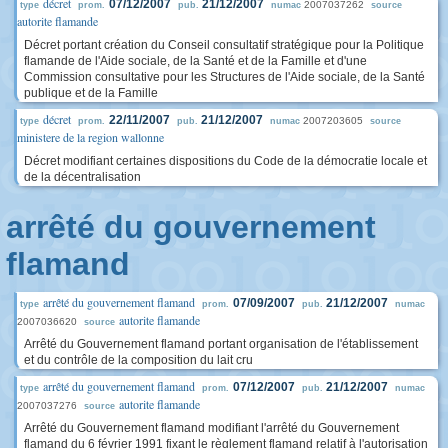
décret
07/12/2007
21/12/2007
2007037262
type
prom.
pub.
numac
source
autorite flamande
Décret portant création du Conseil consultatif stratégique pour la Politique
flamande de l'Aide sociale, de la Santé et de la Famille et d'une
Commission consultative pour les Structures de l'Aide sociale, de la Santé
publique et de la Famille
décret
22/11/2007
21/12/2007
2007203605
type
prom.
pub.
numac
source
ministere de la region wallonne
Décret modifiant certaines dispositions du Code de la démocratie locale et
de la décentralisation
arrêté du gouvernement
flamand
arrêté du gouvernement flamand
07/09/2007
21/12/2007
type
prom.
pub.
numac
autorite flamande
2007036620
source
Arrêté du Gouvernement flamand portant organisation de l'établissement
et du contrôle de la composition du lait cru
arrêté du gouvernement flamand
07/12/2007
21/12/2007
type
prom.
pub.
numac
autorite flamande
2007037276
source
Arrêté du Gouvernement flamand modifiant l'arrêté du Gouvernement
flamand du 6 février 1991 fixant le règlement flamand relatif à l'autorisation