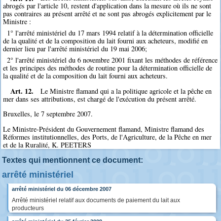
abrogés par l'article 10, restent d'application dans la mesure où ils ne sont
pas contraires au présent arrêté et ne sont pas abrogés explicitement par le
Ministre :
1° l'arrêté ministériel du 17 mars 1994 relatif à la détermination officielle
de la qualité et de la composition du lait fourni aux acheteurs, modifié en
dernier lieu par l'arrêté ministériel du 19 mai 2006;
2° l'arrêté ministériel du 6 novembre 2001 fixant les méthodes de référence
et les principes des méthodes de routine pour la détermination officielle de
la qualité et de la composition du lait fourni aux acheteurs.
Art. 12.
Le Ministre flamand qui a la politique agricole et la pêche en
mer dans ses attributions, est chargé de l'exécution du présent arrêté.
Bruxelles, le 7 septembre 2007.
Le Ministre-Président du Gouvernement flamand, Ministre flamand des
Réformes institutionnelles, des Ports, de l'Agriculture, de la Pêche en mer
et de la Ruralité, K. PEETERS
Textes qui mentionnent ce document:
arrêté ministériel
arrêté ministériel du 06 décembre 2007
Arrêté ministériel relatif aux documents de paiement du lait aux
producteurs