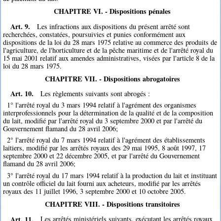
CHAPITRE VI. - Dispositions pénales
Art. 9.
Les infractions aux dispositions du présent arrêté sont
recherchées, constatées, poursuivies et punies conformément aux
dispositions de la loi du 28 mars 1975 relative au commerce des produits de
l'agriculture, de l'horticulture et de la pêche maritime et de l'arrêté royal du
15 mai 2001 relatif aux amendes administratives, visées par l'article 8 de la
loi du 28 mars 1975.
CHAPITRE VII. - Dispositions abrogatoires
Art. 10.
Les règlements suivants sont abrogés :
1° l'arrêté royal du 3 mars 1994 relatif à l'agrément des organismes
interprofessionnels pour la détermination de la qualité et de la composition
du lait, modifié par l'arrêté royal du 3 septembre 2000 et par l'arrêté du
Gouvernement flamand du 28 avril 2006;
2° l'arrêté royal du 7 mars 1994 relatif à l'agrément des établissements
laitiers, modifié par les arrêtés royaux des 29 mai 1995, 8 août 1997, 17
septembre 2000 et 22 décembre 2005, et par l'arrêté du Gouvernement
flamand du 28 avril 2006;
3° l'arrêté royal du 17 mars 1994 relatif à la production du lait et instituant
un contrôle officiel du lait fourni aux acheteurs, modifié par les arrêtés
royaux des 11 juillet 1996, 3 septembre 2000 et 10 octobre 2005.
CHAPITRE VIII. - Dispositions transitoires
Art. 11.
Les arrêtés ministériels suivants, exécutant les arrêtés royaux