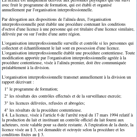
avec fruit le programme de formation, qui est établi et organisé
annuellement par l'organisation interprofessionnelle.
Par dérogation aux dispositions de l'alinéa deux, l'organisation
interprofessionnelle peut établir une procédure contenant les conditions
d'octroi d'une licence à une personne qui est titulaire d'une licence similaire,
délivrée par ou sur l'ordre d'une autre région.
L'organisation interprofessionnelle surveille et contrôle si les personnes qui
collectent et échantillonnent le lait sont en possession d'une licence.
L'organisation interprofessionnelle établit une procédure contentieuse. Toute
modification apportée par l'organisation interprofessionnelle agréée à la
procédure contentieuse, visée à l'alinéa premier, doit être communiquée
préalablement à la division.
L'organisation interprofessionnelle transmet annuellement à la division un
rapport décrivant :
1° le programme de formation;
2° les résultats des contrôles effectués et de la surveillance exercée;
3° les licences délivrées, refusées et abrogées;
4° les résultats de la procédure contentieuse.
§ 4. La licence, visée à l'article 6 de l'arrêté royal du 17 mars 1994 relatif à
la production du lait et instituant un contrôle officiel du lait fourni aux
acheteurs, reste valable pour sa durée restante. A l'expiration de la durée, la
licence visée au § 3, est demandée et octroyée selon la procédure et les
conditions fixées au § 3.