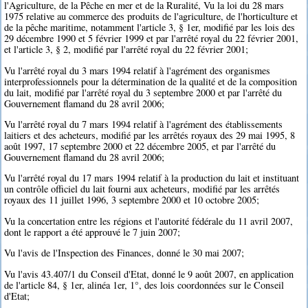
l'Agriculture, de la Pêche en mer et de la Ruralité, Vu la loi du 28 mars
1975 relative au commerce des produits de l'agriculture, de l'horticulture et
de la pêche maritime, notamment l'article 3, § 1er, modifié par les lois des
29 décembre 1990 et 5 février 1999 et par l'arrêté royal du 22 février 2001,
et l'article 3, § 2, modifié par l'arrêté royal du 22 février 2001;
Vu l'arrêté royal du 3 mars 1994 relatif à l'agrément des organismes
interprofessionnels pour la détermination de la qualité et de la composition
du lait, modifié par l'arrêté royal du 3 septembre 2000 et par l'arrêté du
Gouvernement flamand du 28 avril 2006;
Vu l'arrêté royal du 7 mars 1994 relatif à l'agrément des établissements
laitiers et des acheteurs, modifié par les arrêtés royaux des 29 mai 1995, 8
août 1997, 17 septembre 2000 et 22 décembre 2005, et par l'arrêté du
Gouvernement flamand du 28 avril 2006;
Vu l'arrêté royal du 17 mars 1994 relatif à la production du lait et instituant
un contrôle officiel du lait fourni aux acheteurs, modifié par les arrêtés
royaux des 11 juillet 1996, 3 septembre 2000 et 10 octobre 2005;
Vu la concertation entre les régions et l'autorité fédérale du 11 avril 2007,
dont le rapport a été approuvé le 7 juin 2007;
Vu l'avis de l'Inspection des Finances, donné le 30 mai 2007;
Vu l'avis 43.407/1 du Conseil d'Etat, donné le 9 août 2007, en application
de l'article 84, § 1er, alinéa 1er, 1°, des lois coordonnées sur le Conseil
d'Etat;