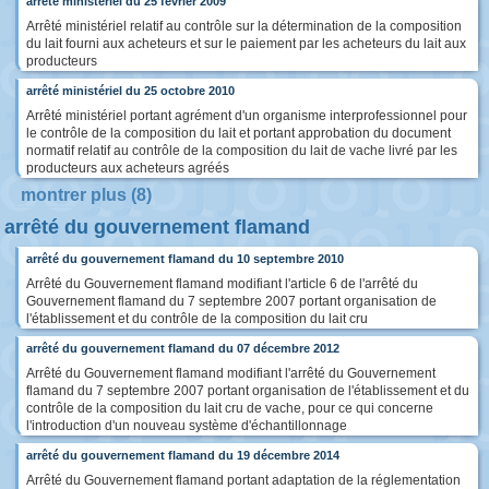
arrêté ministériel du 25 février 2009
Arrêté ministériel relatif au contrôle sur la détermination de la composition
du lait fourni aux acheteurs et sur le paiement par les acheteurs du lait aux
producteurs
arrêté ministériel du 25 octobre 2010
Arrêté ministériel portant agrément d'un organisme interprofessionnel pour
le contrôle de la composition du lait et portant approbation du document
normatif relatif au contrôle de la composition du lait de vache livré par les
producteurs aux acheteurs agréés
montrer plus (8)
arrêté du gouvernement flamand
arrêté du gouvernement flamand du 10 septembre 2010
Arrêté du Gouvernement flamand modifiant l'article 6 de l'arrêté du
Gouvernement flamand du 7 septembre 2007 portant organisation de
l'établissement et du contrôle de la composition du lait cru
arrêté du gouvernement flamand du 07 décembre 2012
Arrêté du Gouvernement flamand modifiant l'arrêté du Gouvernement
flamand du 7 septembre 2007 portant organisation de l'établissement et du
contrôle de la composition du lait cru de vache, pour ce qui concerne
l'introduction d'un nouveau système d'échantillonnage
arrêté du gouvernement flamand du 19 décembre 2014
Arrêté du Gouvernement flamand portant adaptation de la réglementation