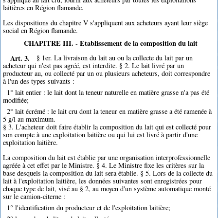
laitières en Région flamande.
Les dispositions du chapitre V s'appliquent aux acheteurs ayant leur siège
social en Région flamande.
CHAPITRE III. - Etablissement de la composition du lait
Art. 3.
§ 1er. La livraison du lait au ou la collecte du lait par un
acheteur qui n'est pas agréé, est interdite. § 2. Le lait livré par un
producteur au, ou collecté par un ou plusieurs acheteurs, doit correspondre
à l'un des types suivants :
1° lait entier : le lait dont la teneur naturelle en matière grasse n'a pas été
modifiée;
2° lait écrémé : le lait cru dont la teneur en matière grasse a été ramenée à
5 g/l au maximum.
§ 3. L'acheteur doit faire établir la composition du lait qui est collecté pour
son compte à une exploitation laitière ou qui lui est livré à partir d'une
exploitation laitière.
La composition du lait est établie par une organisation interprofessionnelle
agréée à cet effet par le Ministre. § 4. Le Ministre fixe les critères sur la
base desquels la composition du lait sera établie. § 5. Lors de la collecte du
lait à l'exploitation laitière, les données suivantes sont enregistrées pour
chaque type de lait, visé au § 2, au moyen d'un système automatique monté
sur le camion-citerne :
1° l'identification du producteur et de l'exploitation laitière;