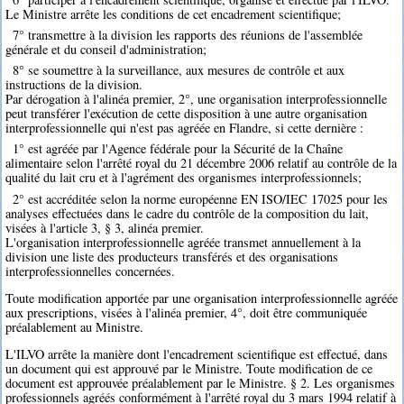
Le Ministre arrête les conditions de cet encadrement scientifique;
7° transmettre à la division les rapports des réunions de l'assemblée
générale et du conseil d'administration;
8° se soumettre à la surveillance, aux mesures de contrôle et aux
instructions de la division.
Par dérogation à l'alinéa premier, 2°, une organisation interprofessionnelle
peut transférer l'exécution de cette disposition à une autre organisation
interprofessionnelle qui n'est pas agréée en Flandre, si cette dernière :
1° est agréée par l'Agence fédérale pour la Sécurité de la Chaîne
alimentaire selon l'arrêté royal du 21 décembre 2006 relatif au contrôle de la
qualité du lait cru et à l'agrément des organismes interprofessionnels;
2° est accréditée selon la norme européenne EN ISO/IEC 17025 pour les
analyses effectuées dans le cadre du contrôle de la composition du lait,
visées à l'article 3, § 3, alinéa premier.
L'organisation interprofessionnelle agréée transmet annuellement à la
division une liste des producteurs transférés et des organisations
interprofessionnelles concernées.
Toute modification apportée par une organisation interprofessionnelle agréée
aux prescriptions, visées à l'alinéa premier, 4°, doit être communiquée
préalablement au Ministre.
L'ILVO arrête la manière dont l'encadrement scientifique est effectué, dans
un document qui est approuvé par le Ministre. Toute modification de ce
document est approuvée préalablement par le Ministre. § 2. Les organismes
professionnels agréés conformément à l'arrêté royal du 3 mars 1994 relatif à