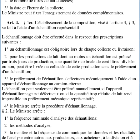
2° le nombre de litres de lait collectés;
3° la date et l'heure de la collecte.
Le Ministre peut fixer l'enregistrement de données complémentaires.
Art. 4.
§ 1er. L'établissement de la composition, visé à l'article 3, § 3,
se fait à l'aide d'un échantillon représentatif.
L'échantillonnage doit être effectué dans le respect des prescriptions
suivantes :
1° un échantillonnage est obligatoire lors de chaque collecte ou livraison;
2° pour les productions de lait dont au moins un échantillon est prélevé
par trois jours de production, une quantité maximale de cent litres, divisée
ou non, peut être livrée ou collectée de cette production sans le prélèvement
d'un échantillon;
3° le prélèvement de l'échantillon s'effectuera mécaniquement à l'aide d'un
appareil d'échantillonnage au camion-citerne.
L'échantillon peut seulement être prélevé manuellement si l'appareil
d'échantillonnage est défectueux ou si la quantité trop réduite de lait rend
impossible un prélèvement mécanique représentatif;
4° le Ministre arrête la procédure d'échantillonnage.
§ 2. Le Ministre arrête :
1° la fréquence minimale d'analyse des échantillons;
2° les méthodes d'analyse;
3° la manière et la fréquence de communiquer les données et les résultats
de l'analyse entre autres aux producteurs, aux acheteurs, à la division et à