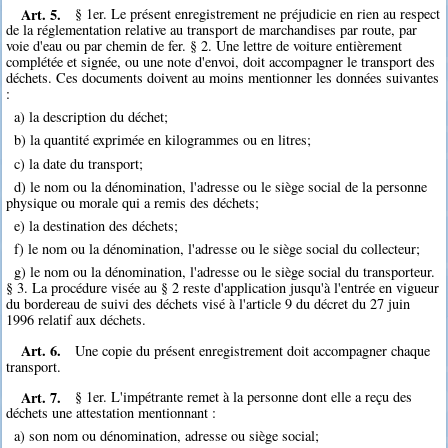
Art. 5.
§ 1er. Le présent enregistrement ne préjudicie en rien au respect
de la réglementation relative au transport de marchandises par route, par
voie d'eau ou par chemin de fer. § 2. Une lettre de voiture entièrement
complétée et signée, ou une note d'envoi, doit accompagner le transport des
déchets. Ces documents doivent au moins mentionner les données suivantes
:
a) la description du déchet;
b) la quantité exprimée en kilogrammes ou en litres;
c) la date du transport;
d) le nom ou la dénomination, l'adresse ou le siège social de la personne
physique ou morale qui a remis des déchets;
e) la destination des déchets;
f) le nom ou la dénomination, l'adresse ou le siège social du collecteur;
g) le nom ou la dénomination, l'adresse ou le siège social du transporteur.
§ 3. La procédure visée au § 2 reste d'application jusqu'à l'entrée en vigueur
du bordereau de suivi des déchets visé à l'article 9 du décret du 27 juin
1996 relatif aux déchets.
Art. 6.
Une copie du présent enregistrement doit accompagner chaque
transport.
Art. 7.
§ 1er. L'impétrante remet à la personne dont elle a reçu des
déchets une attestation mentionnant :
a) son nom ou dénomination, adresse ou siège social;