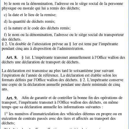
b) le nom ou la dénomination, l'adresse ou le siège social de la personne
physique ou morale qui lui a remis des déchets;
c) la date et le lieu de la remise;
d) la quantité de déchets remis;
e) la nature et le code des déchets remis;
f) le nom ou la dénomination, l'adresse ou le siège social du transporteur
des déchets.
§ 2. Un double de l'attestation prévue au § 1er est tenu par l'impétrante
pendant cinq ans à disposition de l'administration.
Art. 8.
§ 1er. L'impétrante transmet annuellement à l'Office wallon des
déchets une déclaration de transport de déchets.
La déclaration est transmise au plus tard le soixantième jour suivant
l'expiration de l'année de référence. La déclaration est établie selon les
formats définis par l'Office wallon des déchets. § 2. L'impétrante conserve
une copie de la déclaration annuelle pendant une durée minimale de cinq
ans.
Art. 9.
Afin de garantir et de contrôler la bonne fin des opérations de
transport, l'impétrante transmet à l'Office wallon des déchets, en même
temps que sa déclaration annuelle les informations suivantes :
1° les numéros d'immatriculation des véhicules détenus en propre ou en
exécution de contrats passés avec des tiers et affectés au transport des
déchets;