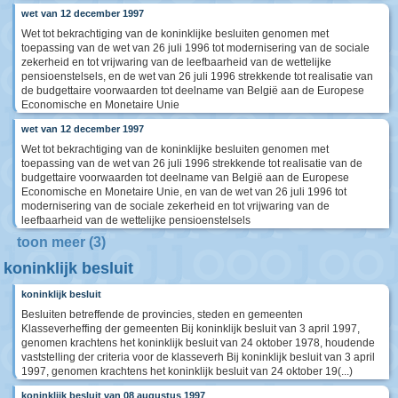
wet van 12 december 1997
Wet tot bekrachtiging van de koninklijke besluiten genomen met
toepassing van de wet van 26 juli 1996 tot modernisering van de sociale
zekerheid en tot vrijwaring van de leefbaarheid van de wettelijke
pensioenstelsels, en de wet van 26 juli 1996 strekkende tot realisatie van
de budgettaire voorwaarden tot deelname van België aan de Europese
Economische en Monetaire Unie
wet van 12 december 1997
Wet tot bekrachtiging van de koninklijke besluiten genomen met
toepassing van de wet van 26 juli 1996 strekkende tot realisatie van de
budgettaire voorwaarden tot deelname van België aan de Europese
Economische en Monetaire Unie, en van de wet van 26 juli 1996 tot
modernisering van de sociale zekerheid en tot vrijwaring van de
leefbaarheid van de wettelijke pensioenstelsels
toon meer (3)
koninklijk besluit
koninklijk besluit
Besluiten betreffende de provincies, steden en gemeenten
Klasseverheffing der gemeenten Bij koninklijk besluit van 3 april 1997,
genomen krachtens het koninklijk besluit van 24 oktober 1978, houdende
vaststelling der criteria voor de klasseverh Bij koninklijk besluit van 3 april
1997, genomen krachtens het koninklijk besluit van 24 oktober 19(...)
koninklijk besluit van 08 augustus 1997