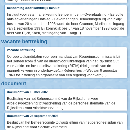
benoeming door koninklijk besluit
Instituut voor veterinaire keuring Benoemingen. - Overplaatsing. - Eervolle
ontslagverleningen Ontslag. - Bevorderingen Benoemingen Bij koninklijk
besluit van 20 september 1998 wordt de heer Craenen, Martin, met ingang
van 1 september 199 Bij koninklijk besluit van 18 november 1998 wordt de
heer Van Dijck, Koen, met ingang van 1 aug(...)
vacante bettreking
vacante bettreking
Oproep tot kandidaten voor een mandaat van Regeringscommissaris bij
het Beheerscomité van de dienst voor uitkeringen van het Rijksinstituut
voor ziekte- en invaliditeitsverzekering (RIZIV) (Het gebruik van de
mannelijke vorm in onderhavige(...) Referenties : - Wet van 9 augustus
1963 tot instelling en organisatie van een regeling voor verp(...)
document
document van 16 mei 2002
Beslissing van het Beheerscomité van de Rijksdienst voor
Arbeidsvoorziening tot vaststelling van de personeelsformatie van de
Rijksdienst voor Arbeidsvoorziening
document van 24 september 2004
Besluit van het Beheerscomité tot vaststelling van het personeelsplan van
de Rijksdienst voor Sociale Zekerheid