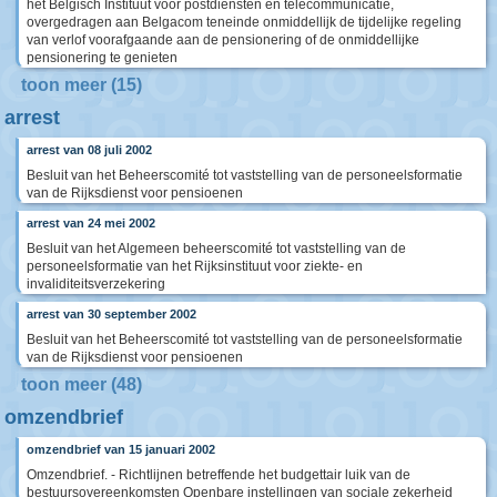
het Belgisch Instituut voor postdiensten en telecommunicatie,
overgedragen aan Belgacom teneinde onmiddellijk de tijdelijke regeling
van verlof voorafgaande aan de pensionering of de onmiddellijke
pensionering te genieten
toon meer (15)
arrest
arrest van 08 juli 2002
Besluit van het Beheerscomité tot vaststelling van de personeelsformatie
van de Rijksdienst voor pensioenen
arrest van 24 mei 2002
Besluit van het Algemeen beheerscomité tot vaststelling van de
personeelsformatie van het Rijksinstituut voor ziekte- en
invaliditeitsverzekering
arrest van 30 september 2002
Besluit van het Beheerscomité tot vaststelling van de personeelsformatie
van de Rijksdienst voor pensioenen
toon meer (48)
omzendbrief
omzendbrief van 15 januari 2002
Omzendbrief. - Richtlijnen betreffende het budgettair luik van de
bestuursovereenkomsten Openbare instellingen van sociale zekerheid