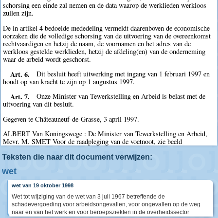
schorsing een einde zal nemen en de data waarop de werklieden werkloos
zullen zijn.
De in artikel 4 bedoelde mededeling vermeldt daarenboven de economische
oorzaken die de volledige schorsing van de uitvoering van de overeenkomst
rechtvaardigen en hetzij de naam, de voornamen en het adres van de
werkloos gestelde werklieden, hetzij de afdeling(en) van de onderneming
waar de arbeid wordt geschorst.
Art. 6.
Dit besluit heeft uitwerking met ingang van 1 februari 1997 en
houdt op van kracht te zijn op 1 augustus 1997.
Art. 7.
Onze Minister van Tewerkstelling en Arbeid is belast met de
uitvoering van dit besluit.
Gegeven te Châteauneuf-de-Grasse, 3 april 1997.
ALBERT Van Koningswege : De Minister van Tewerkstelling en Arbeid,
Mevr. M. SMET Voor de raadpleging van de voetnoot, zie beeld
Teksten die naar dit document verwijzen:
wet
wet van 19 oktober 1998
Wet tot wijziging van de wet van 3 juli 1967 betreffende de
schadevergoeding voor arbeidsongevallen, voor ongevallen op de weg
naar en van het werk en voor beroepsziekten in de overheidssector