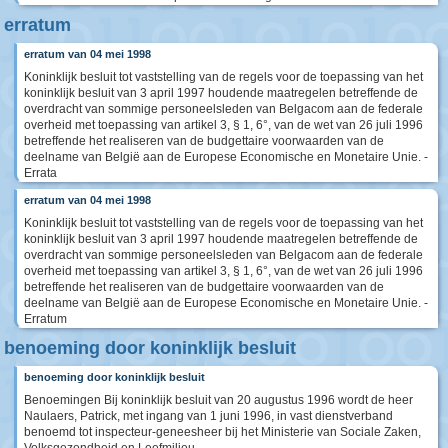
erratum
erratum van 04 mei 1998
Koninklijk besluit tot vaststelling van de regels voor de toepassing van het
koninklijk besluit van 3 april 1997 houdende maatregelen betreffende de
overdracht van sommige personeelsleden van Belgacom aan de federale
overheid met toepassing van artikel 3, § 1, 6°, van de wet van 26 juli 1996
betreffende het realiseren van de budgettaire voorwaarden van de
deelname van België aan de Europese Economische en Monetaire Unie. -
Errata
erratum van 04 mei 1998
Koninklijk besluit tot vaststelling van de regels voor de toepassing van het
koninklijk besluit van 3 april 1997 houdende maatregelen betreffende de
overdracht van sommige personeelsleden van Belgacom aan de federale
overheid met toepassing van artikel 3, § 1, 6°, van de wet van 26 juli 1996
betreffende het realiseren van de budgettaire voorwaarden van de
deelname van België aan de Europese Economische en Monetaire Unie. -
Erratum
benoeming door koninklijk besluit
benoeming door koninklijk besluit
Benoemingen Bij koninklijk besluit van 20 augustus 1996 wordt de heer
Naulaers, Patrick, met ingang van 1 juni 1996, in vast dienstverband
benoemd tot inspecteur-geneesheer bij het Ministerie van Sociale Zaken,
Volksgezondheid en Leefmilieu.