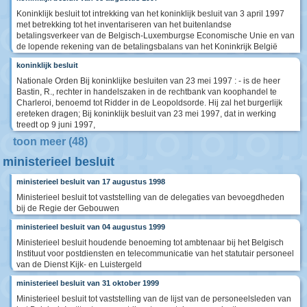
Koninklijk besluit tot intrekking van het koninklijk besluit van 3 april 1997
met betrekking tot het inventariseren van het buitenlandse
betalingsverkeer van de Belgisch-Luxemburgse Economische Unie en van
de lopende rekening van de betalingsbalans van het Koninkrijk België
koninklijk besluit
Nationale Orden Bij koninklijke besluiten van 23 mei 1997 : - is de heer
Bastin, R., rechter in handelszaken in de rechtbank van koophandel te
Charleroi, benoemd tot Ridder in de Leopoldsorde. Hij zal het burgerlijk
ereteken dragen; Bij koninklijk besluit van 23 mei 1997, dat in werking
treedt op 9 juni 1997,
toon meer (48)
ministerieel besluit
ministerieel besluit van 17 augustus 1998
Ministerieel besluit tot vaststelling van de delegaties van bevoegdheden
bij de Regie der Gebouwen
ministerieel besluit van 04 augustus 1999
Ministerieel besluit houdende benoeming tot ambtenaar bij het Belgisch
Instituut voor postdiensten en telecommunicatie van het statutair personeel
van de Dienst Kijk- en Luistergeld
ministerieel besluit van 31 oktober 1999
Ministerieel besluit tot vaststelling van de lijst van de personeelsleden van