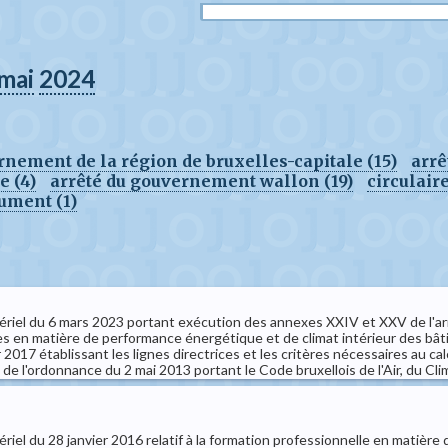
mai
2024
rnement de la région de bruxelles-capitale (15)
arr
e (4)
arrêté du gouvernement wallon (19)
circulaire
ument (1)
istériel du 6 mars 2023 portant exécution des annexes XXIV et XXV de l'
en matière de performance énergétique et de climat intérieur des bât
 2017 établissant les lignes directrices et les critères nécessaires au 
de l'ordonnance du 2 mai 2013 portant le Code bruxellois de l'Air, du Clim
ériel du 28 janvier 2016 relatif à la formation professionnelle en matière 