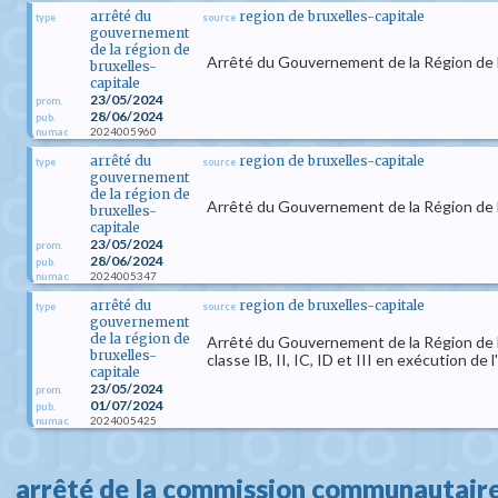
arrêté du
region de bruxelles-capitale
type
source
gouvernement
de la région de
Arrêté du Gouvernement de la Région de Bru
bruxelles-
capitale
23/05/2024
prom.
28/06/2024
pub.
2024005960
numac
arrêté du
region de bruxelles-capitale
type
source
gouvernement
de la région de
Arrêté du Gouvernement de la Région de Bru
bruxelles-
capitale
23/05/2024
prom.
28/06/2024
pub.
2024005347
numac
arrêté du
region de bruxelles-capitale
type
source
gouvernement
de la région de
Arrêté du Gouvernement de la Région de Br
bruxelles-
classe IB, II, IC, ID et III en exécution d
capitale
23/05/2024
prom.
01/07/2024
pub.
2024005425
numac
arrêté de la commission communautaire