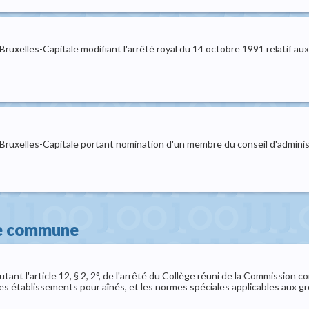
uxelles-Capitale modifiant l'arrêté royal du 14 octobre 1991 relatif aux
ruxelles-Capitale portant nomination d'un membre du conseil d'administ
re commune
ant l'article 12, § 2, 2°, de l'arrêté du Collège réuni de la Commissio
es établissements pour aînés, et les normes spéciales applicables aux 