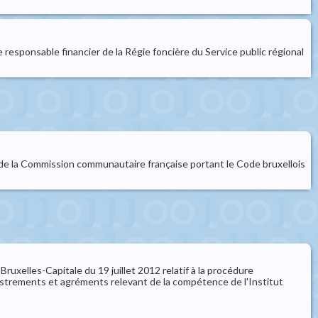
e responsable financier de la Régie foncière du Service public régional
de la Commission communautaire française portant le Code bruxellois
xelles-Capitale du 19 juillet 2012 relatif à la procédure
gistrements et agréments relevant de la compétence de l'Institut