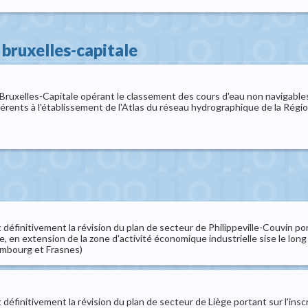
bruxelles-capitale
uxelles-Capitale opérant le classement des cours d'eau non navigables,
fférents à l'établissement de l'Atlas du réseau hydrographique de la Régi
initivement la révision du plan de secteur de Philippeville-Couvin porta
 en extension de la zone d'activité économique industrielle sise le long d
embourg et Frasnes)
finitivement la révision du plan de secteur de Liège portant sur l'inscr