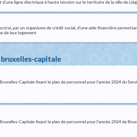
 d'une ligne électrique à haute tension sur le territoire de la ville de Liè
octroi, par un organisme de crédit social, d'une aide financière permetta
que de leur logement
bruxelles-capitale
uxelles-Capitale fixant le plan de personnel pour l'année 2024 du Servi
ruxelles-Capitale fixant le plan de personnel pour l'année 2024 de Bru