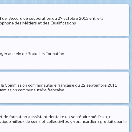
 de l'Accord de coopération du 29 octobre 2015 entre la
ophone des Métiers et des Qualifications
nger au sein de Bruxelles Formation
de la Commission communautaire française du 22 septembre 2011
a Commission communautaire française
de formation « assistant dentaire », « secrétaire médical », «
tique milieux de soins et collectivités », « brancardier » produits par le