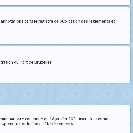
 annotations dans le registre de publication des règlements et
ration du Port de Bruxelles
n communautaire commune du 18 janvier 2024 fixant les normes
groupements et fusions d'établissements