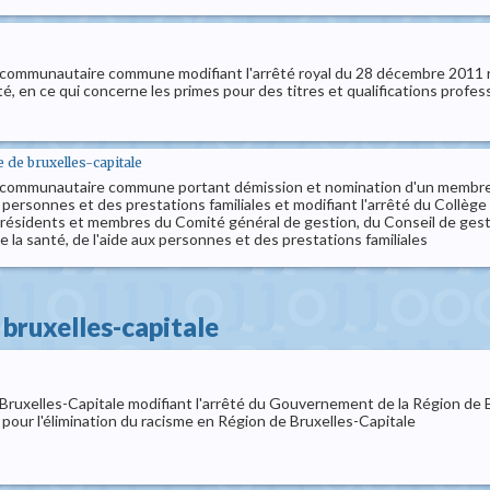
ommunautaire commune modifiant l'arrêté royal du 28 décembre 2011 relati
é, en ce qui concerne les primes pour des titres et qualifications profess
e bruxelles-capitale
 communautaire commune portant démission et nomination d'un membre eff
x personnes et des prestations familiales et modifiant l'arrêté du Col
résidents et membres du Comité général de gestion, du Conseil de gesti
e la santé, de l'aide aux personnes et des prestations familiales
bruxelles-capitale
ruxelles-Capitale modifiant l'arrêté du Gouvernement de la Région de B
pour l'élimination du racisme en Région de Bruxelles-Capitale