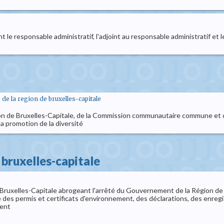
 le responsable administratif, l'adjoint au responsable administratif et l
e la region de bruxelles-capitale
on de Bruxelles-Capitale, de la Commission communautaire commune et 
 la promotion de la diversité
bruxelles-capitale
uxelles-Capitale abrogeant l'arrêté du Gouvernement de la Région de Bru
ce des permis et certificats d'environnement, des déclarations, des enre
ment