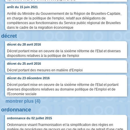
arrêt du 15 juin 2021
Arrêté du Ministre du Gouvernement de la Région de Bruxelles-Capitale,
en charge de la politique de l'emploi, relatif aux délégations de
compétences aux fonctionnaires du Service public régional de Bruxelles
dans le cadre de la migration économique
décret
décret du 28 avril 2016
Décret portant mise en oeuvre de la sixième réforme de l'Etat et diverses
dispositions relatives à la politique de l'emploi
décret du 25 avril 2016
Décret portant des mesures en matière d'Emploi
décret du 23 décembre 2016
Décret portant mise en oeuvre de la sixième réforme de l'Etat et portant
diverses dispositions relatives au domaine politique de l'Emploi et de
l'Economie sociale
montrer plus (4)
ordonnance
ordonnance du 02 juillet 2015
Ordonnance visant l'harmonisation et la simplification des règles en
matière de procédures de recours en cas de refus ou de retrait d'une carte