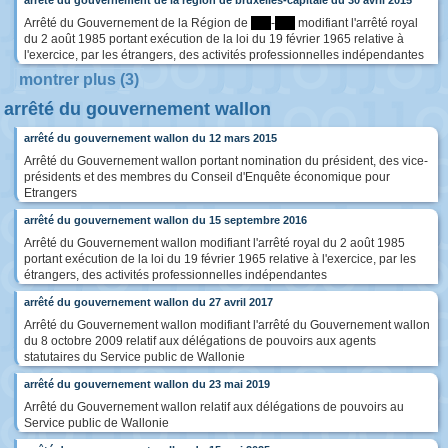
Arrêté du Gouvernement de la Région de
****
-
****
modifiant l'arrêté royal
du 2 août 1985 portant exécution de la loi du 19 février 1965 relative à
l'exercice, par les étrangers, des activités professionnelles indépendantes
montrer plus (3)
arrêté du gouvernement wallon
arrêté du gouvernement wallon du 12 mars 2015
Arrêté du Gouvernement wallon portant nomination du président, des vice-
présidents et des membres du Conseil d'Enquête économique pour
Etrangers
arrêté du gouvernement wallon du 15 septembre 2016
Arrêté du Gouvernement wallon modifiant l'arrêté royal du 2 août 1985
portant exécution de la loi du 19 février 1965 relative à l'exercice, par les
étrangers, des activités professionnelles indépendantes
arrêté du gouvernement wallon du 27 avril 2017
Arrêté du Gouvernement wallon modifiant l'arrêté du Gouvernement wallon
du 8 octobre 2009 relatif aux délégations de pouvoirs aux agents
statutaires du Service public de Wallonie
arrêté du gouvernement wallon du 23 mai 2019
Arrêté du Gouvernement wallon relatif aux délégations de pouvoirs au
Service public de Wallonie