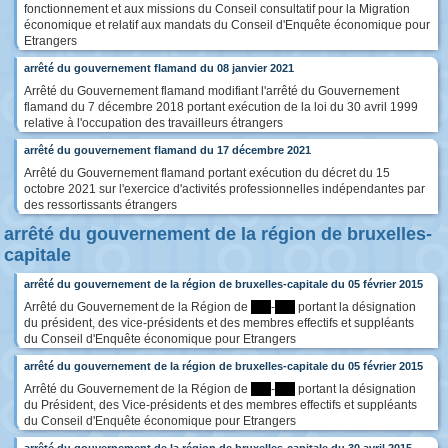
fonctionnement et aux missions du Conseil consultatif pour la Migration
économique et relatif aux mandats du Conseil d'Enquête économique pour
Etrangers
arrêté du gouvernement flamand du 08 janvier 2021
Arrêté du Gouvernement flamand modifiant l'arrêté du Gouvernement
flamand du 7 décembre 2018 portant exécution de la loi du 30 avril 1999
relative à l'occupation des travailleurs étrangers
arrêté du gouvernement flamand du 17 décembre 2021
Arrêté du Gouvernement flamand portant exécution du décret du 15
octobre 2021 sur l'exercice d'activités professionnelles indépendantes par
des ressortissants étrangers
arrêté du gouvernement de la région de bruxelles-
capitale
arrêté du gouvernement de la région de bruxelles-capitale du 05 février 2015
Arrêté du Gouvernement de la Région de
****
-
****
portant la désignation
du président, des vice-présidents et des membres effectifs et suppléants
du Conseil d'Enquête économique pour Etrangers
arrêté du gouvernement de la région de bruxelles-capitale du 05 février 2015
Arrêté du Gouvernement de la Région de
****
-
****
portant la désignation
du Président, des Vice-présidents et des membres effectifs et suppléants
du Conseil d'Enquête économique pour Etrangers
arrêté du gouvernement de la région de bruxelles-capitale du 30 avril 2015