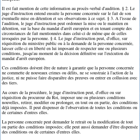
Il est fait mention de cette information au procès-verbal d'audition. § 2. Le
juge d'instruction entend ensuite la personne concernée sur le fait de son
éventuelle mise en détention et ses observations à ce sujet. § 3. A l'issue de
l'audition, le juge d'instruction peut ordonner la mise ou le maintien en
détention, sur la base du mandat d'arrêt européen et en tenant compte des
circonstances de fait mentionnées dans celui-ci de même que de celles
invoquées par la personne. § 4. Le juge d'instruction peut, d'office, sur
réquisition du ministère public ou à la demande de la personne concernée,
laisser celle-ci en liberté en lui imposant de respecter une ou plusieurs
conditions, jusqu'au moment de la décision définitive sur l'exécution du
mandat d'arrêt européen.
Ces conditions doivent être de nature à garantir que la personne concernée
ne commette de nouveaux crimes ou délits, ne se soustraie à l'action de la
justice, ni ne puisse faire disparaître des preuves ou entrer en collusion avec
des tiers.
Au cours de la procédure, le juge d'instruction peut, d'office ou sur
réquisition du procureur du Roi, imposer une ou plusieurs conditions
nouvelles, retirer, modifier ou prolonger, en tout ou en partie, des conditions
déjà imposées. Il peut dispenser de l'observation de toutes les conditions ou
de certaines d'entres elles.
La personne concernée peut demander le retrait ou la modification de tout
ou partie des conditions imposées; elle peut aussi demander d'être dispensée
des conditions ou de certaines d'entres elles.