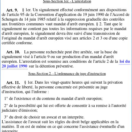
Sous-Section 1er. - L'arrestation
Art. 9.
§ 1er. Un signalement effectué conformément aux dispositions
de l'article 95 de la Convention d'application du 19 juin 1990 de l'Accord de
Schengen du 14 juin 1985 relatif à la suppression graduelle des contrôles
aux frontières communes vaut mandat d'arrêt européen. § 2. Tant que le
signalement ne contient pas toutes les informations requises par le mandat
d'arrêt européen, le signalement devra être suivi d'une transmission de
l'original du mandat d'arrêt européen visé aux articles 2 et 3 ou d'une copie
certifiée conforme.
Art. 10.
La personne recherchée peut être arrêtée, sur la base du
signalement visé à l'article 9 ou sur production d'un mandat d'arrêt
loi du
européen. L'arrestation est soumise aux conditions de l'article 2 de la
20 juillet 1990
sur la détention préventive.
Sous-Section 2. - L'ordonnance du juge d'instruction
Art. 11.
§ 1er. Dans les vingt-quatre heures qui suivent la privation
effective de liberté, la personne concernée est présentée au juge
d'instruction, qui l'informe :
1° de l'existence et du contenu du mandat d'arrêt européen;
2° de la possibilité qui lui est offerte de consentir à sa remise à l'autorité
judiciaire d'émission;
3° du droit de choisir un avocat et un interprète.
L'assistance de l'avocat suit les règles du droit belge applicables en la
matière. Il en est de même en ce qui concerne l'assistance éventuelle d'un
interprète.