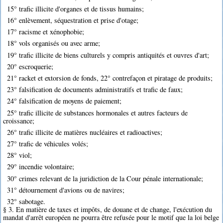
15° trafic illicite d'organes et de tissus humains;
16° enlèvement, séquestration et prise d'otage;
17° racisme et xénophobie;
18° vols organisés ou avec arme;
19° trafic illicite de biens culturels y compris antiquités et ouvres d'art;
20° escroquerie;
21° racket et extorsion de fonds, 22° contrefaçon et piratage de produits;
23° falsification de documents administratifs et trafic de faux;
24° falsification de moyens de paiement;
25° trafic illicite de substances hormonales et autres facteurs de
croissance;
26° trafic illicite de matières nucléaires et radioactives;
27° trafic de véhicules volés;
28° viol;
29° incendie volontaire;
30° crimes relevant de la juridiction de la Cour pénale internationale;
31° détournement d'avions ou de navires;
32° sabotage.
§ 3. En matière de taxes et impôts, de douane et de change, l'exécution du
mandat d'arrêt européen ne pourra être refusée pour le motif que la loi belge