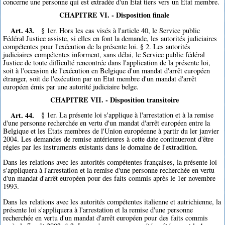
concerne une personne qui est extradée d'un Etat tiers vers un Etat membre.
CHAPITRE VI. - Disposition finale
Art. 43.
§ 1er. Hors les cas visés à l'article 40, le Service public
Fédéral Justice assiste, si elles en font la demande, les autorités judiciaires
compétentes pour l'exécution de la présente loi. § 2. Les autorités
judiciaires compétentes informent, sans délai, le Service public fédéral
Justice de toute difficulté rencontrée dans l'application de la présente loi,
soit à l'occasion de l'exécution en Belgique d'un mandat d'arrêt européen
étranger, soit de l'exécution par un Etat membre d'un mandat d'arrêt
européen émis par une autorité judiciaire belge.
CHAPITRE VII. - Disposition transitoire
Art. 44.
§ 1er. La présente loi s'applique à l'arrestation et à la remise
d'une personne recherchée en vertu d'un mandat d'arrêt européen entre la
Belgique et les Etats membres de l'Union européenne à partir du ler janvier
2004. Les demandes de remise antérieures à cette date continueront d'être
régies par les instruments existants dans le domaine de l'extradition.
Dans les relations avec les autorités compétentes françaises, la présente loi
s'appliquera à l'arrestation et la remise d'une personne recherchée en vertu
d'un mandat d'arrêt européen pour des faits commis après le 1er novembre
1993.
Dans les relations avec les autorités compétentes italienne et autrichienne, la
présente loi s'appliquera à l'arrestation et la remise d'une personne
recherchée en vertu d'un mandat d'arrêt européen pour des faits commis