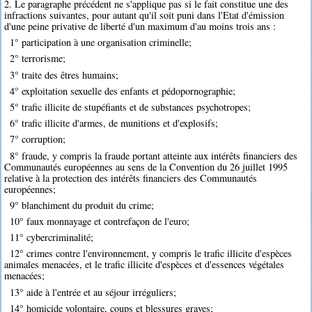
2. Le paragraphe précédent ne s'applique pas si le fait constitue une des
infractions suivantes, pour autant qu'il soit puni dans l'Etat d'émission
d'une peine privative de liberté d'un maximum d'au moins trois ans :
1° participation à une organisation criminelle;
2° terrorisme;
3° traite des êtres humains;
4° exploitation sexuelle des enfants et pédopornographie;
5° trafic illicite de stupéfiants et de substances psychotropes;
6° trafic illicite d'armes, de munitions et d'explosifs;
7° corruption;
8° fraude, y compris la fraude portant atteinte aux intérêts financiers des
Communautés européennes au sens de la Convention du 26 juillet 1995
relative à la protection des intérêts financiers des Communautés
européennes;
9° blanchiment du produit du crime;
10° faux monnayage et contrefaçon de l'euro;
11° cybercriminalité;
12° crimes contre l'environnement, y compris le trafic illicite d'espèces
animales menacées, et le trafic illicite d'espèces et d'essences végétales
menacées;
13° aide à l'entrée et au séjour irréguliers;
14° homicide volontaire, coups et blessures graves;