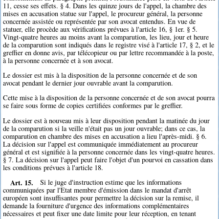
11, cesse ses effets. § 4. Dans les quinze jours de l'appel, la chambre des
mises en accusation statue sur l'appel, le procureur général, la personne
concernée assistée ou représentée par son avocat entendus. En vue de
statuer, elle procède aux vérifications prévues à l'article 16, § 1er. § 5.
Vingt-quatre heures au moins avant la comparution, les lieu, jour et heure
de la comparution sont indiqués dans le registre visé à l'article 17, § 2, et le
greffier en donne avis, par télécopieur ou par lettre recommandée à la poste,
à la personne concernée et à son avocat.
Le dossier est mis à la disposition de la personne concernée et de son
avocat pendant le dernier jour ouvrable avant la comparution.
Cette mise à la disposition de la personne concernée et de son avocat pourra
se faire sous forme de copies certifiées conformes par le greffier.
Le dossier est à nouveau mis à leur disposition pendant la matinée du jour
de la comparution si la veille n'était pas un jour ouvrable; dans ce cas, la
comparution en chambre des mises en accusation a lieu l'après-midi. § 6.
La décision sur l'appel est communiquée immédiatement au procureur
général et est signifiée à la personne concernée dans les vingt-quatre heures.
§ 7. La décision sur l'appel peut faire l'objet d'un pourvoi en cassation dans
les conditions prévues à l'article 18.
Art. 15.
Si le juge d'instruction estime que les informations
communiquées par l'Etat membre d'émission dans le mandat d'arrêt
européen sont insuffisantes pour permettre la décision sur la remise, il
demande la fourniture d'urgence des informations complémentaires
nécessaires et peut fixer une date limite pour leur réception, en tenant