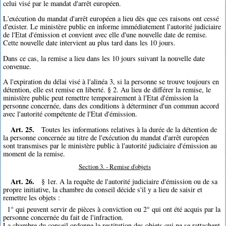
celui visé par le mandat d'arrêt européen.
L'exécution du mandat d'arrêt européen a lieu dès que ces raisons ont cessé
d'exister. Le ministère public en informe immédiatement l'autorité judiciaire
de l'Etat d'émission et convient avec elle d'une nouvelle date de remise.
Cette nouvelle date intervient au plus tard dans les 10 jours.
Dans ce cas, la remise a lieu dans les 10 jours suivant la nouvelle date
convenue.
A l'expiration du délai visé à l'alinéa 3, si la personne se trouve toujours en
détention, elle est remise en liberté. § 2. Au lieu de différer la remise, le
ministère public peut remettre temporairement à l'Etat d'émission la
personne concernée, dans des conditions à déterminer d'un commun accord
avec l'autorité compétente de l'Etat d'émission.
Art. 25.
Toutes les informations relatives à la durée de la détention de
la personne concernée au titre de l'exécution du mandat d'arrêt européen
sont transmises par le ministère public à l'autorité judiciaire d'émission au
moment de la remise.
Section 3. - Remise d'objets
Art. 26.
§ 1er. A la requête de l'autorité judiciaire d'émission ou de sa
propre initiative, la chambre du conseil décide s'il y a lieu de saisir et
remettre les objets :
1° qui peuvent servir de pièces à conviction ou 2° qui ont été acquis par la
personne concernée du fait de l'infraction.
La chambre du conseil ordonne la restitution des objets qui ne se rattachent