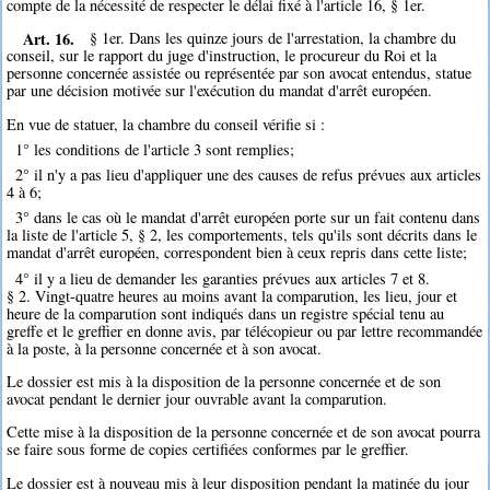
compte de la nécessité de respecter le délai fixé à l'article 16, § 1er.
Art. 16.
§ 1er. Dans les quinze jours de l'arrestation, la chambre du
conseil, sur le rapport du juge d'instruction, le procureur du Roi et la
personne concernée assistée ou représentée par son avocat entendus, statue
par une décision motivée sur l'exécution du mandat d'arrêt européen.
En vue de statuer, la chambre du conseil vérifie si :
1° les conditions de l'article 3 sont remplies;
2° il n'y a pas lieu d'appliquer une des causes de refus prévues aux articles
4 à 6;
3° dans le cas où le mandat d'arrêt européen porte sur un fait contenu dans
la liste de l'article 5, § 2, les comportements, tels qu'ils sont décrits dans le
mandat d'arrêt européen, correspondent bien à ceux repris dans cette liste;
4° il y a lieu de demander les garanties prévues aux articles 7 et 8.
§ 2. Vingt-quatre heures au moins avant la comparution, les lieu, jour et
heure de la comparution sont indiqués dans un registre spécial tenu au
greffe et le greffier en donne avis, par télécopieur ou par lettre recommandée
à la poste, à la personne concernée et à son avocat.
Le dossier est mis à la disposition de la personne concernée et de son
avocat pendant le dernier jour ouvrable avant la comparution.
Cette mise à la disposition de la personne concernée et de son avocat pourra
se faire sous forme de copies certifiées conformes par le greffier.
Le dossier est à nouveau mis à leur disposition pendant la matinée du jour