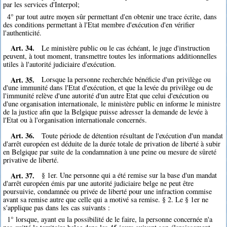
par les services d'Interpol;
4° par tout autre moyen sûr permettant d'en obtenir une trace écrite, dans
des conditions permettant à l'Etat membre d'exécution d'en vérifier
l'authenticité.
Art. 34.
Le ministère public ou le cas échéant, le juge d'instruction
peuvent, à tout moment, transmettre toutes les informations additionnelles
utiles à l'autorité judiciaire d'exécution.
Art. 35.
Lorsque la personne recherchée bénéficie d'un privilège ou
d'une immunité dans l'Etat d'exécution, et que la levée du privilège ou de
l'immunité relève d'une autorité d'un autre Etat que celui d'exécution ou
d'une organisation internationale, le ministère public en informe le ministre
de la justice afin que la Belgique puisse adresser la demande de levée à
l'Etat ou à l'organisation internationale concernés.
Art. 36.
Toute période de détention résultant de l'exécution d'un mandat
d'arrêt européen est déduite de la durée totale de privation de liberté à subir
en Belgique par suite de la condamnation à une peine ou mesure de sûreté
privative de liberté.
Art. 37.
§ 1er. Une personne qui a été remise sur la base d'un mandat
d'arrêt européen émis par une autorité judiciaire belge ne peut être
poursuivie, condamnée ou privée de liberté pour une infraction commise
avant sa remise autre que celle qui a motivé sa remise. § 2. Le § 1er ne
s'applique pas dans les cas suivants :
1° lorsque, ayant eu la possibilité de le faire, la personne concernée n'a