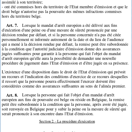
assimilé à son territoire;
- ont été commises hors du territoire de l'Etat membre d'émission et que le
droit belge n'autorise pas la poursuite des mêmes infractions commises
hors du territoire belge.
Art. 7.
Lorsque le mandat d'arrêt européen a été délivré aux fins
d'exécution d'une peine ou d'une mesure de sûreté prononcée par une
décision rendue par défaut, et si la personne concernée n'a pas été citée
personnellement ni informée autrement de la date et du lieu de l'audience
qui a mené à la décision rendue par défaut, la remise peut être subordonnée
à la condition que l'autorité judiciaire d'émission donne des assurances
jugées suffisantes pour garantir à la personne qui fait l'objet du mandat
d'arrêt européen qu'elle aura la possibilité de demander une nouvelle
procédure de jugement dans l'Etat d'émission et d'être jugée en sa présence.
L'existence d'une disposition dans le droit de l'Etat d'émission qui prévoit
un recours et l'indication des conditions d'exercice de ce recours desquelles
il ressort que la personne pourra effectivement l'exercer doivent être
considérées comme des assurances suffisantes au sens de l'alinéa premier.
Art. 8.
Lorsque la personne qui fait l'objet d'un mandat d'arrêt
européen aux fins de poursuite est belge ou réside en Belgique, la remise
petit être subordonnée à la condition que la personne, après avoir été jugée,
soit renvoyée en Belgique pour y subir la peine ou la mesure de sûreté qui
serait prononcée à son encontre dans l'Etat d'émission.
Section 2. - La procédure d'exécution