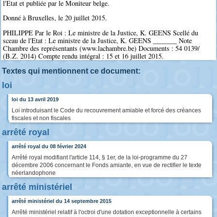
l'Etat et publiée par le Moniteur belge.
Donné à Bruxelles, le 20 juillet 2015.
PHILIPPE Par le Roi : Le ministre de la Justice, K. GEENS Scellé du
sceau de l'Etat : Le ministre de la Justice, K. GEENS _______ Note
Chambre des représentants (www.lachambre.be) Documents : 54 0139/
(B.Z. 2014) Compte rendu intégral : 15 et 16 juillet 2015.
Textes qui mentionnent ce document:
loi
loi du 13 avril 2019
Loi introduisant le Code du recouvrement amiable et forcé des créances
fiscales et non fiscales
arrêté royal
arrêté royal du 08 février 2024
Arrêté royal modifiant l'article 114, § 1er, de la loi-programme du 27
décembre 2006 concernant le Fonds amiante, en vue de rectifier le texte
néerlandophone
arrêté ministériel
arrêté ministériel du 14 septembre 2015
Arrêté ministériel relatif à l'octroi d'une dotation exceptionnelle à certains