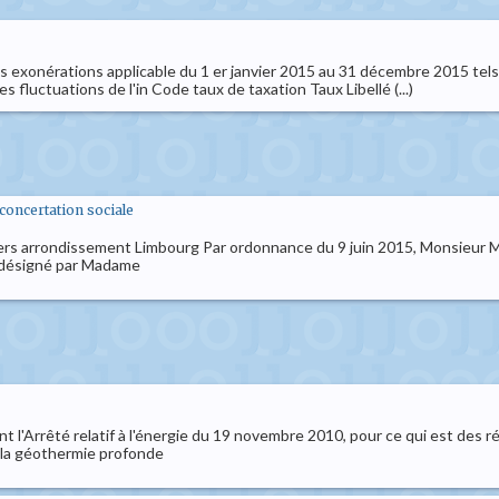
 exonérations applicable du 1 er janvier 2015 au 31 décembre 2015 tels
s fluctuations de l'in Code taux de taxation Taux Libellé (...)
t concertation sociale
nvers arrondissement Limbourg Par ordonnance du 9 juin 2015, Monsieur Ma
 désigné par Madame
'Arrêté relatif à l'énergie du 19 novembre 2010, pour ce qui est des régi
e la géothermie profonde