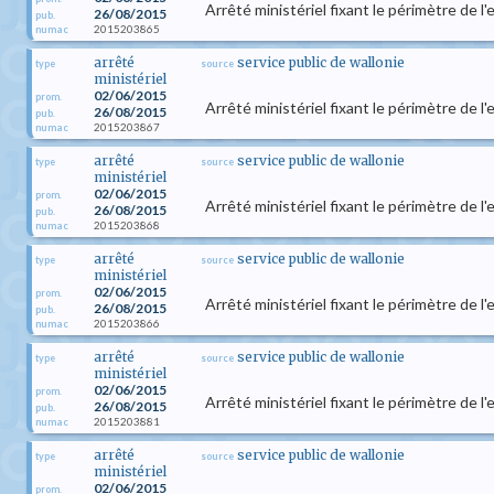
Arrêté ministériel fixant le périmètre de l
26/08/2015
pub.
2015203865
numac
arrêté
service public de wallonie
type
source
ministériel
02/06/2015
prom.
Arrêté ministériel fixant le périmètre de
26/08/2015
pub.
2015203867
numac
arrêté
service public de wallonie
type
source
ministériel
02/06/2015
prom.
Arrêté ministériel fixant le périmètre de 
26/08/2015
pub.
2015203868
numac
arrêté
service public de wallonie
type
source
ministériel
02/06/2015
prom.
Arrêté ministériel fixant le périmètre de l
26/08/2015
pub.
2015203866
numac
arrêté
service public de wallonie
type
source
ministériel
02/06/2015
prom.
Arrêté ministériel fixant le périmètre de l
26/08/2015
pub.
2015203881
numac
arrêté
service public de wallonie
type
source
ministériel
02/06/2015
prom.