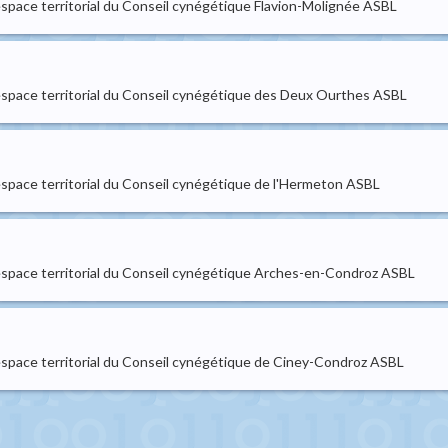
l'espace territorial du Conseil cynégétique Flavion-Molignée ASBL
 l'espace territorial du Conseil cynégétique des Deux Ourthes ASBL
l'espace territorial du Conseil cynégétique de l'Hermeton ASBL
 l'espace territorial du Conseil cynégétique Arches-en-Condroz ASBL
l'espace territorial du Conseil cynégétique de Ciney-Condroz ASBL