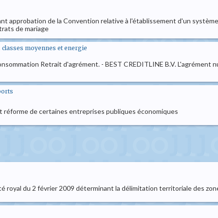
rtant approbation de la Convention relative à l'établissement d'un système
ntrats de mariage
., classes moyennes et energie
la consommation Retrait d'agrément. - BEST CREDITLINE B.V. L'agrément 
ports
ant réforme de certaines entreprises publiques économiques
té royal du 2 février 2009 déterminant la délimitation territoriale des zo