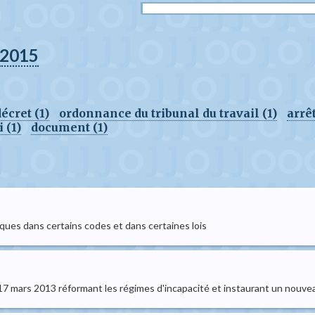
2015
écret (1)
ordonnance du tribunal du travail (1)
arrê
 (1)
document (1)
iques dans certains codes et dans certaines lois
 du 17 mars 2013 réformant les régimes d'incapacité et instaurant un nouv