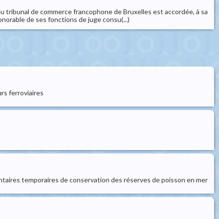
 au tribunal de commerce francophone de Bruxelles est accordée, à sa
onorable de ses fonctions de juge consu(...)
rs ferroviaires
entaires temporaires de conservation des réserves de poisson en mer