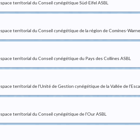
'espace territorial du Conseil cynégétique Süd-Eifel ASBL
 l'espace territorial du Conseil cynégétique de la région de Comines-War
l'espace territorial du Conseil cynégétique du Pays des Collines ASBL
'espace territorial de l'Unité de Gestion cynégétique de la Vallée de l'Es
'espace territorial du Conseil cynégétique de l'Our ASBL