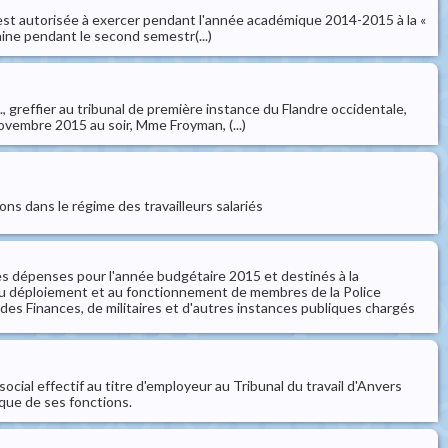
 est autorisée à exercer pendant l'année académique 2014-2015 à la «
maine pendant le second semestr(...)
., greffier au tribunal de première instance du Flandre occidentale,
novembre 2015 au soir, Mme Froyman, (...)
ions dans le régime des travailleurs salariés
des dépenses pour l'année budgétaire 2015 et destinés à la
au déploiement et au fonctionnement de membres de la Police
des Finances, de militaires et d'autres instances publiques chargés
ocial effectif au titre d'employeur au Tribunal du travail d'Anvers
que de ses fonctions.