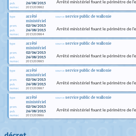
Arrêté ministériel fixant le périmètre de 
26/08/2015
pub.
2015203882
numac
arrêté
service public de wallonie
type
source
ministériel
02/06/2015
prom.
Arrêté ministériel fixant le périmètre de
26/08/2015
pub.
2015203884
numac
arrêté
service public de wallonie
type
source
ministériel
02/06/2015
prom.
Arrêté ministériel fixant le périmètre de 
26/08/2015
pub.
2015203885
numac
arrêté
service public de wallonie
type
source
ministériel
02/06/2015
prom.
Arrêté ministériel fixant le périmètre de
26/08/2015
pub.
2015203887
numac
arrêté
service public de wallonie
type
source
ministériel
02/06/2015
prom.
Arrêté ministériel fixant le périmètre de 
26/08/2015
pub.
2015203886
numac
décret