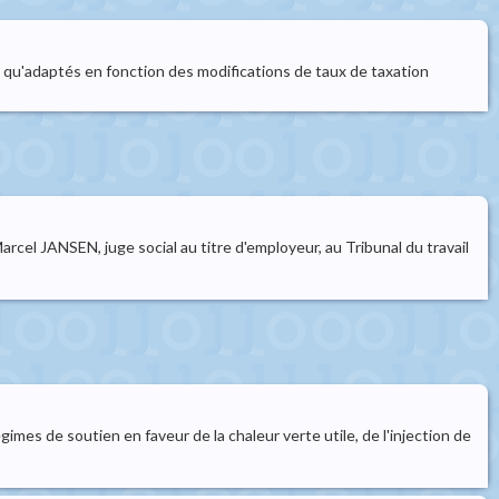
 qu'adaptés en fonction des modifications de taux de taxation
rcel JANSEN, juge social au titre d'employeur, au Tribunal du travail
mes de soutien en faveur de la chaleur verte utile, de l'injection de