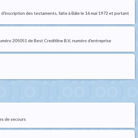
 d'inscription des testaments, faite à Bâle le 16 mai 1972 et portant
numéro 205051 de Best Creditline B.V, numéro d'entreprise
nes de secours