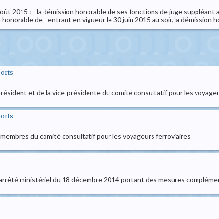
 août 2015 : - la démission honorable de ses fonctions de juge suppléant
 honorable de - entrant en vigueur le 30 juin 2015 au soir, la démission h
ports
résident et de la vice-présidente du comité consultatif pour les voyageu
ports
 membres du comité consultatif pour les voyageurs ferroviaires
à l'arrêté ministériel du 18 décembre 2014 portant des mesures complém