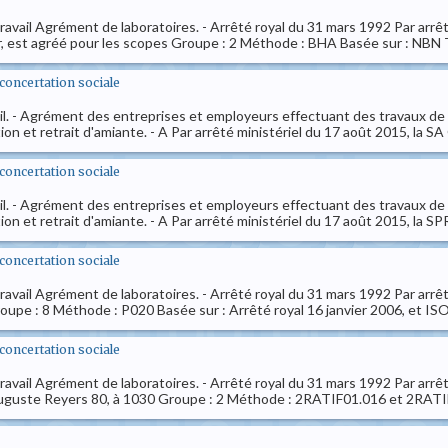
avail Agrément de laboratoires. - Arrêté royal du 31 mars 1992 Par arrêt
est agréé pour les scopes Groupe : 2 Méthode : BHA Basée sur : NBN T96
t concertation sociale
il. - Agrément des entreprises et employeurs effectuant des travaux de
ion et retrait d'amiante. - A Par arrêté ministériel du 17 août 2015, la
t concertation sociale
il. - Agrément des entreprises et employeurs effectuant des travaux de
on et retrait d'amiante. - A Par arrêté ministériel du 17 août 2015, la S
t concertation sociale
avail Agrément de laboratoires. - Arrêté royal du 31 mars 1992 Par arrê
upe : 8 Méthode : P020 Basée sur : Arrêté royal 16 janvier 2006, et ISO
t concertation sociale
avail Agrément de laboratoires. - Arrêté royal du 31 mars 1992 Par arrêt
Auguste Reyers 80, à 1030 Groupe : 2 Méthode : 2RATIF01.016 et 2RATIF