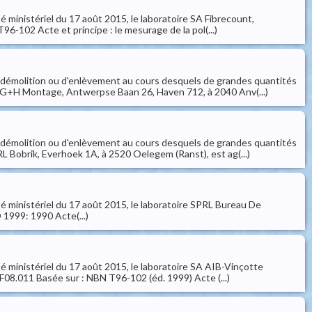
é ministériel du 17 août 2015, le laboratoire SA Fibrecount,
-102 Acte et principe : le mesurage de la pol(...)
 démolition ou d'enlèvement au cours desquels de grandes quantités
 SA G+H Montage, Antwerpse Baan 26, Haven 712, à 2040 Anv(...)
 démolition ou d'enlèvement au cours desquels de grandes quantités
PRL Bobrik, Everhoek 1A, à 2520 Oelegem (Ranst), est ag(...)
té ministériel du 17 août 2015, le laboratoire SPRL Bureau De
 1999: 1990 Acte(...)
é ministériel du 17 août 2015, le laboratoire SA AIB-Vinçotte
08.011 Basée sur : NBN T96-102 (éd. 1999) Acte (...)