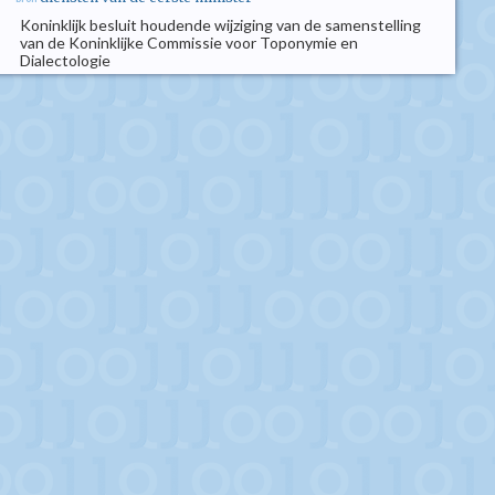
Koninklijk besluit houdende wijziging van de samenstelling
van de Koninklijke Commissie voor Toponymie en
Dialectologie