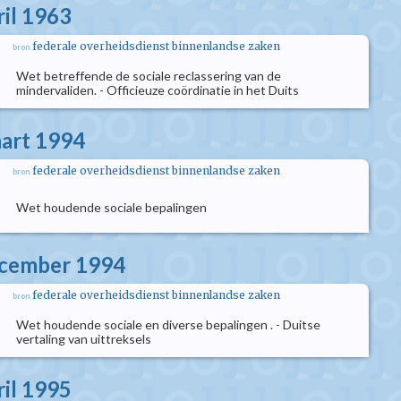
ril 1963
federale overheidsdienst binnenlandse zaken
bron
Wet betreffende de sociale reclassering van de
mindervaliden. - Officieuze coördinatie in het Duits
aart 1994
federale overheidsdienst binnenlandse zaken
bron
Wet houdende sociale bepalingen
ecember 1994
federale overheidsdienst binnenlandse zaken
bron
Wet houdende sociale en diverse bepalingen . - Duitse
vertaling van uittreksels
ril 1995