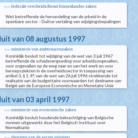
federale overheidsdienst binnenlandse zaken
bron
Wet betreffende de herverdeling van de arbeid in de
openbare sector. - Duitse vertaling van wijzigingsbepalingen
sluit van 08 augustus 1997
ministerie van ambtenarenzaken
bron
Koninklijk besluit tot wijziging van de wet van 3 juli 1967
betreffende de schadevergoeding voor arbeidsongevallen,
voor ongevallen op de weg naar en van het werk en voor
beroepsziekten in de overheidssector in toepassing van
artikel 3, § 1, 4°, van de wet van 26 juli 1996 strekkende tot
realisatie van de budgettaire voorwaarden tot deelname van
België aan de Europese Economische en Monetaire Unie
luit van 03 april 1997
ministerie van economische zaken
bron
Koninklijk besluit houdende bekrachtiging van Belgische
normen uitgewerkt door het Belgisch Instituut voor
Normalisatie
diensten van de eerste minister
bron