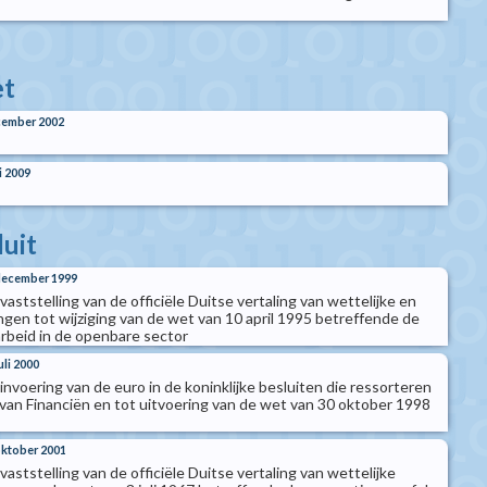
t
cember 2002
i 2009
luit
 december 1999
 vaststelling van de officiële Duitse vertaling van wettelijke en
ngen tot wijziging van de wet van 10 april 1995 betreffende de
arbeid in de openbare sector
uli 2000
t invoering van de euro in de koninklijke besluiten die ressorteren
 van Financiën en tot uitvoering van de wet van 30 oktober 1998
 oktober 2001
 vaststelling van de officiële Duitse vertaling van wettelijke