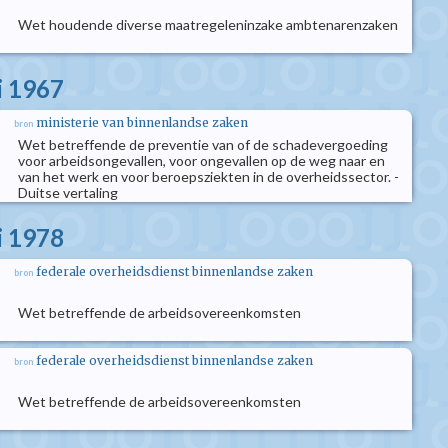
Wet houdende diverse maatregeleninzake ambtenarenzaken
i 1967
ministerie van binnenlandse zaken
bron
Wet betreffende de preventie van of de schadevergoeding
voor arbeidsongevallen, voor ongevallen op de weg naar en
van het werk en voor beroepsziekten in de overheidssector. -
Duitse vertaling
i 1978
federale overheidsdienst binnenlandse zaken
bron
Wet betreffende de arbeidsovereenkomsten
federale overheidsdienst binnenlandse zaken
bron
Wet betreffende de arbeidsovereenkomsten