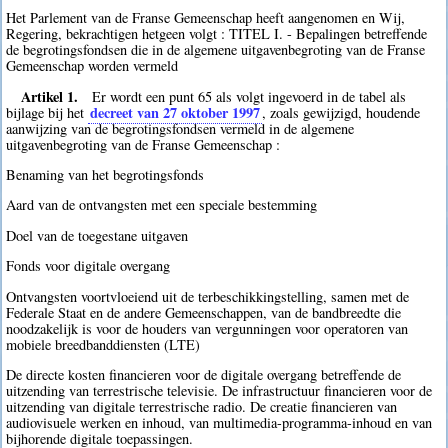
Het Parlement van de Franse Gemeenschap heeft aangenomen en Wij,
Regering, bekrachtigen hetgeen volgt : TITEL I. - Bepalingen betreffende
de begrotingsfondsen die in de algemene uitgavenbegroting van de Franse
Gemeenschap worden vermeld
Artikel 1.
Er wordt een punt 65 als volgt ingevoerd in de tabel als
decreet van 27 oktober 1997
bijlage bij het
, zoals gewijzigd, houdende
aanwijzing van de begrotingsfondsen vermeld in de algemene
uitgavenbegroting van de Franse Gemeenschap :
Benaming van het begrotingsfonds
Aard van de ontvangsten met een speciale bestemming
Doel van de toegestane uitgaven
Fonds voor digitale overgang
Ontvangsten voortvloeiend uit de terbeschikkingstelling, samen met de
Federale Staat en de andere Gemeenschappen, van de bandbreedte die
noodzakelijk is voor de houders van vergunningen voor operatoren van
mobiele breedbanddiensten (LTE)
De directe kosten financieren voor de digitale overgang betreffende de
uitzending van terrestrische televisie. De infrastructuur financieren voor de
uitzending van digitale terrestrische radio. De creatie financieren van
audiovisuele werken en inhoud, van multimedia-programma-inhoud en van
bijhorende digitale toepassingen.