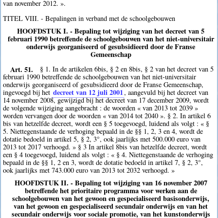
van november 2012. ».
TITEL VIII. - Bepalingen in verband met de schoolgebouwen
HOOFDSTUK I. - Bepaling tot wijziging van het decreet van 5
februari 1990 betreffende de schoolgebouwen van het niet-universitair
onderwijs georganiseerd of gesubsidieerd door de Franse
Gemeenschap
Art. 51.
§ 1. In de artikelen 6bis, § 2 en 8bis, § 2 van het decreet van 5
februari 1990 betreffende de schoolgebouwen van het niet-universitair
onderwijs georganiseerd of gesubsidieerd door de Franse Gemeenschap,
decreet van 12 juli 2001
ingevoegd bij het
, aangevuld bij het decreet van
14 november 2008, gewijzigd bij het decreet van 17 december 2009, wordt
de volgende wijziging aangebracht : de woorden « van 2013 tot 2039 »
worden vervangen door de woorden « van 2014 tot 2040 ». § 2. In artikel 6
bis van hetzelfde decreet, wordt een § 5 toegevoegd, luidend als volgt : « §
5. Niettegenstaande de verhoging bepaald in de §§ 1, 2, 3 en 4, wordt de
dotatie bedoeld in artikel 5, § 2, 3°, ook jaarlijks met 500.000 euro van
2013 tot 2017 verhoogd. » § 3 In artikel 8bis van hetzelfde decreet, wordt
een § 4 toegevoegd, luidend als volgt : « § 4. Niettegenstaande de verhoging
bepaald in de §§ 1, 2 en 3, wordt de dotatie bedoeld in artikel 7, § 2, 3°,
ook jaarlijks met 743.000 euro van 2013 tot 2032 verhoogd. »
HOOFDSTUK II. - Bepaling tot wijziging van 16 november 2007
betreffende het prioritaire programma voor werken aan de
schoolgebouwen van het gewoon en gespecialiseerd basisonderwijs,
van het gewoon en gespecialiseerd secundair onderwijs en van het
secundair onderwijs voor sociale promotie, van het kunstonderwijs