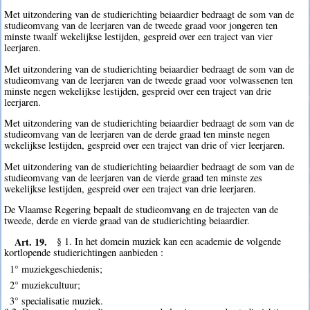
Met uitzondering van de studierichting beiaardier bedraagt de som van de
studieomvang van de leerjaren van de tweede graad voor jongeren ten
minste twaalf wekelijkse lestijden, gespreid over een traject van vier
leerjaren.
Met uitzondering van de studierichting beiaardier bedraagt de som van de
studieomvang van de leerjaren van de tweede graad voor volwassenen ten
minste negen wekelijkse lestijden, gespreid over een traject van drie
leerjaren.
Met uitzondering van de studierichting beiaardier bedraagt de som van de
studieomvang van de leerjaren van de derde graad ten minste negen
wekelijkse lestijden, gespreid over een traject van drie of vier leerjaren.
Met uitzondering van de studierichting beiaardier bedraagt de som van de
studieomvang van de leerjaren van de vierde graad ten minste zes
wekelijkse lestijden, gespreid over een traject van drie leerjaren.
De Vlaamse Regering bepaalt de studieomvang en de trajecten van de
tweede, derde en vierde graad van de studierichting beiaardier.
Art. 19.
§ 1. In het domein muziek kan een academie de volgende
kortlopende studierichtingen aanbieden :
1° muziekgeschiedenis;
2° muziekcultuur;
3° specialisatie muziek.