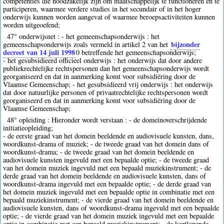
competenties die noodzakelijk zijn om maatschappelijk te functioneren en te
participeren, waarmee verdere studies in het secundair of in het hoger
onderwijs kunnen worden aangevat of waarmee beroepsactiviteiten kunnen
worden uitgeoefend;
47° onderwijsnet : - het gemeenschapsonderwijs : het
bijzonder
gemeenschapsonderwijs zoals vermeld in artikel 2 van het
decreet van 14 juli 1998
0
betreffende het gemeenschapsonderwijs;
- het gesubsidieerd officieel onderwijs : het onderwijs dat door andere
publiekrechtelijke rechtspersonen dan het gemeenschapsonderwijs wordt
georganiseerd en dat in aanmerking komt voor subsidiëring door de
Vlaamse Gemeenschap; - het gesubsidieerd vrij onderwijs : het onderwijs
dat door natuurlijke personen of privaatrechtelijke rechtspersonen wordt
georganiseerd en dat in aanmerking komt voor subsidiëring door de
Vlaamse Gemeenschap;
48° opleiding : Hieronder wordt verstaan : - de domeinoverschrijdende
initiatieopleiding;
- de eerste graad van het domein beeldende en audiovisuele kunsten, dans,
woordkunst-drama of muziek; - de tweede graad van het domein dans of
woordkunst-drama; - de tweede graad van het domein beeldende en
audiovisuele kunsten ingevuld met een bepaalde optie; - de tweede graad
van het domein muziek ingevuld met een bepaald muziekinstrument; - de
derde graad van het domein beeldende en audiovisuele kunsten, dans of
woordkunst-drama ingevuld met een bepaalde optie; - de derde graad van
het domein muziek ingevuld met een bepaalde optie in combinatie met een
bepaald muziekinstrument; - de vierde graad van het domein beeldende en
audiovisuele kunsten, dans of woordkunst-drama ingevuld met een bepaalde
optie; - de vierde graad van het domein muziek ingevuld met een bepaalde
optie in combinatie met een bepaald muziekinstrument; - de kortlopende