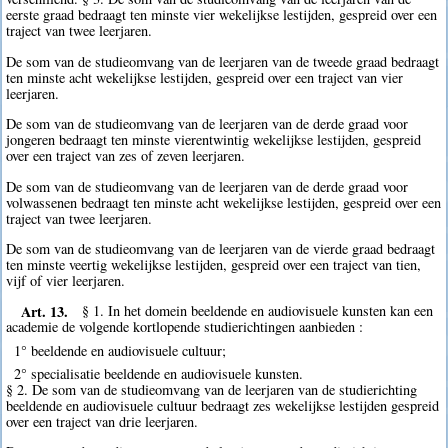
eerste graad bedraagt ten minste vier wekelijkse lestijden, gespreid over een
traject van twee leerjaren.
De som van de studieomvang van de leerjaren van de tweede graad bedraagt
ten minste acht wekelijkse lestijden, gespreid over een traject van vier
leerjaren.
De som van de studieomvang van de leerjaren van de derde graad voor
jongeren bedraagt ten minste vierentwintig wekelijkse lestijden, gespreid
over een traject van zes of zeven leerjaren.
De som van de studieomvang van de leerjaren van de derde graad voor
volwassenen bedraagt ten minste acht wekelijkse lestijden, gespreid over een
traject van twee leerjaren.
De som van de studieomvang van de leerjaren van de vierde graad bedraagt
ten minste veertig wekelijkse lestijden, gespreid over een traject van tien,
vijf of vier leerjaren.
Art. 13.
§ 1. In het domein beeldende en audiovisuele kunsten kan een
academie de volgende kortlopende studierichtingen aanbieden :
1° beeldende en audiovisuele cultuur;
2° specialisatie beeldende en audiovisuele kunsten.
§ 2. De som van de studieomvang van de leerjaren van de studierichting
beeldende en audiovisuele cultuur bedraagt zes wekelijkse lestijden gespreid
over een traject van drie leerjaren.