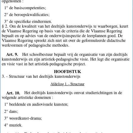
opgenomen :
1° de basiscompetenties;
2° de beroepskwalificaties;
3° de specifieke eindtermen.
§ 2. Om de kwaliteit van het deeltijds kunstonderwijs te waarborgen, keurt
de Vlaamse Regering op basis van de criteria die de Vlaamse Regering
bepaalt en op advies van de onderwijsinspectie de leerplannen goed. De
Vlaamse Regering spreekt zich niet uit over de geformuleerde didactische
werkvormen of pedagogische methodes.
Art. 9.
Het schoolbestuur bepaalt vrij de organisatie van zijn deeltijds
kunstonderwijs en zijn artistiek-pedagogische visie. Het legt die organisatie
en visie vast in het artistiek-pedagogische project.
HOOFDSTUK
3. - Structuur van het deeltijds kunstonderwijs
Afdeling 1. - Structuur
Art. 10.
Het deeltijds kunstonderwijs omvat studierichtingen in de
volgende artistieke domeinen :
1° beeldende en audiovisuele kunsten;
2° dans;
3° woordkunst-drama;
4° muziek.