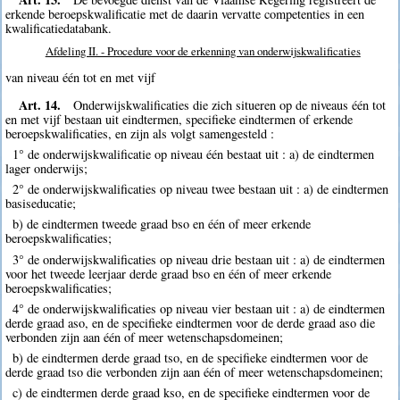
erkende beroepskwalificatie met de daarin vervatte competenties in een
kwalificatiedatabank.
Afdeling II. - Procedure voor de erkenning van onderwijskwalificaties
van niveau één tot en met vijf
Art. 14.
Onderwijskwalificaties die zich situeren op de niveaus één tot
en met vijf bestaan uit eindtermen, specifieke eindtermen of erkende
beroepskwalificaties, en zijn als volgt samengesteld :
1° de onderwijskwalificatie op niveau één bestaat uit : a) de eindtermen
lager onderwijs;
2° de onderwijskwalificaties op niveau twee bestaan uit : a) de eindtermen
basiseducatie;
b) de eindtermen tweede graad bso en één of meer erkende
beroepskwalificaties;
3° de onderwijskwalificaties op niveau drie bestaan uit : a) de eindtermen
voor het tweede leerjaar derde graad bso en één of meer erkende
beroepskwalificaties;
4° de onderwijskwalificaties op niveau vier bestaan uit : a) de eindtermen
derde graad aso, en de specifieke eindtermen voor de derde graad aso die
verbonden zijn aan één of meer wetenschapsdomeinen;
b) de eindtermen derde graad tso, en de specifieke eindtermen voor de
derde graad tso die verbonden zijn aan één of meer wetenschapsdomeinen;
c) de eindtermen derde graad kso, en de specifieke eindtermen voor de