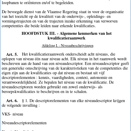
loopbanen te oriënteren en/of te begeleiden.
De bevoegde dienst van de Vlaamse Regering staat in voor de organisatie
van het toezicht op de kwaliteit van de onderwijs-, opleidings- en
vormingstrajecten en van de trajecten inzake erkenning van verworven
competenties die beide leiden naar erkende kwalificaties.
HOOFDSTUK III. - Algemene kenmerken van het
kwalificatieraamwerk
Afdeling I. - Niveaubeschrijvingen
Art. 5.
Het kwalificatieraamwerk onderscheidt acht niveaus, die
oplopen van niveau één naar niveau acht. Elk niveau in het raamwerk wordt
beschreven aan de hand van een niveaudescriptor. Een niveaudescriptor geeft
een generieke omschrijving van de karakteristieken van de competenties die
eigen zijn aan de kwalificaties op dat niveau en bestaat uit vijf
descriptorelementen : kennis, vaardigheden, context, autonomie en
verantwoordelijkheid. Ze bepalen het niveau van de kwalificatie. De
niveaudescriptoren worden gebruikt om zowel onderwijs- als
beroepskwalificaties te beschrijven en in te schalen.
Art. 6.
§ 1. De descriptorelementen van elke niveaudescriptor krijgen
de volgende invulling :
VKS- niveau
Niveaudescriptorelementen