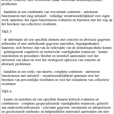
problemen
- handelen in een combinatie van wisselende contexten - autonoom
functioneren met enig initiatief - volledige verantwoordelijkheid voor eigen
werk opnemen; het eigen functioneren evalueren en bijsturen met het oog op
het bereiken van collectieve resultaten
VKS 5
- de informatie uit een specifiek domein met concrete en abstracte gegevens
uitbreiden of met ontbrekende gegevens aanvullen; begrippenkaders
hanteren; zich bewust zijn van de reikwijdte van de domeinspecifieke kennis
- geïntegreerde cognitieve en motorische vaardigheden toepassen - kennis
transfereren en procedures flexibel en inventief aanwenden voor het
uitvoeren van taken en voor het strategisch oplossen van concrete en
abstracte problemen
- handelen in een reeks van nieuwe, complexe contexten - autonoom
functioneren met initiatief - verantwoordelijkheid opnemen voor het
bereiken van persoonlijke resultaten en voor het stimuleren van collectieve
resultaten
VKS 6
- kennis en inzichten uit een specifiek domein kritisch evalueren en
combineren - complexe gespecialiseerde vaardigheden toepassen, gelieerd
aan onderzoeksuitkomsten - relevante gegevens verzamelen en interpreteren
en geselecteerde methodes en hulpmiddelen innovatief aanwenden om niet-