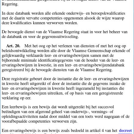
Regering.
In deze databank worden alle erkende onderwijs- en beroepskwalificaties
met de daarin vervatte competenties opgenomen alsook de wijze waarop
deze kwalificaties kunnen verworven worden.
De bevoegde dienst van de Vlaamse Regering staat in voor het beheer van
de databank en voor de gegevensuitwisseling.
Art. 20.
Met het oog op het verlenen van diensten of met het oog op
beleidsontwikkeling worden alle door de Vlaamse Gemeenschap erkende of
gelijkwaardig verklaarde leer- en ervaringsbewijzen samen met de
bijhorende minimale identificatiegegevens van de houder van de leer- en
ervaringsbewijzen in kwestie, in een leer- en ervaringsbewijzendatabank
geregistreerd bij de bevoegde diensten van de Vlaamse Regering.
Deze registratie gebeurt door de instantie die de leer- en ervaringsbewijzen
in kwestie heeft uitgereikt of door de instantie die de gegevens inzake de
leer- en ervaringsbewijzen in kwestie heeft ingezameld bij instanties die
leer- en ervaringsbewijzen uitreiken, of op basis van een geregistreerde
verklaring op eer.
Een leerbewijs is een bewijs dat wordt uitgereikt bij het succesvol
beëindigen van een afgerond geheel van onderwijs-, vormings- of
opleidingsactiviteiten nadat door middel van een toets werd nagegaan of de
voorafbepaalde competenties verworven zijn.
decreet
Een ervaringsbewijs is een bewijs zoals bedoeld in artikel 4 van het