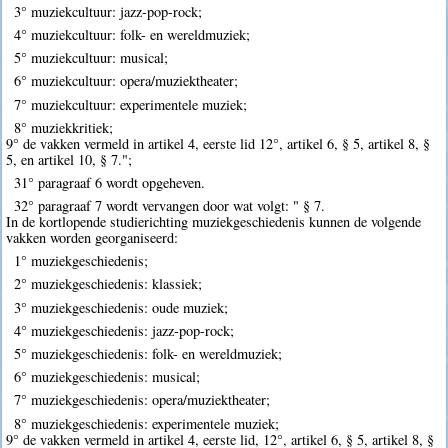
3° muziekcultuur: jazz-pop-rock;
4° muziekcultuur: folk- en wereldmuziek;
5° muziekcultuur: musical;
6° muziekcultuur: opera/muziektheater;
7° muziekcultuur: experimentele muziek;
8° muziekkritiek;
9° de vakken vermeld in artikel 4, eerste lid 12°, artikel 6, § 5, artikel 8, §
5, en artikel 10, § 7.";
31° paragraaf 6 wordt opgeheven.
32° paragraaf 7 wordt vervangen door wat volgt: " § 7.
In de kortlopende studierichting muziekgeschiedenis kunnen de volgende
vakken worden georganiseerd:
1° muziekgeschiedenis;
2° muziekgeschiedenis: klassiek;
3° muziekgeschiedenis: oude muziek;
4° muziekgeschiedenis: jazz-pop-rock;
5° muziekgeschiedenis: folk- en wereldmuziek;
6° muziekgeschiedenis: musical;
7° muziekgeschiedenis: opera/muziektheater;
8° muziekgeschiedenis: experimentele muziek;
9° de vakken vermeld in artikel 4, eerste lid, 12°, artikel 6, § 5, artikel 8, §