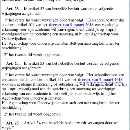
Art. 23.
In artikel 52 van hetzelfde besluit worden de volgende
wijzigingen aangebracht:
1° het eerste lid wordt vervangen door wat volgt: "Een schoolbestuur dat
decreet van 9 maart 2018
conform artikel 101 van het
een voorlopige
erkenning voor zijn academie wil aanvragen, dient uiterlijk op 1 april
voorafgaand aan de oprichting een aanvraag in bij het Agentschap voor
Onderwijsdiensten.
Het Agentschap voor Onderwijsdiensten stelt een aanvraagformulier ter
beschikking.";
2° het tweede lid wordt opgeheven.
Art. 24.
In artikel 53 van het hetzelfde besluit worden de volgende
wijzigingen aangebracht:
1° het eerste lid wordt vervangen door wat volgt: "Het schoolbestuur van
decreet van 9 maart 2018
een academie dat conform artikel 111 van het
voor een academie financiering of subsidiëring wil verkrijgen, dient uiterlijk
op 1 april voorafgaand aan de oprichting een aanvraag tot voorlopige
erkenning van een academie in het deeltijds kunstonderwijs in bij het
Agentschap voor Onderwijsdiensten.
Het Agentschap voor Onderwijsdiensten stelt een aanvraagformulier ter
beschikking.";
2° het tweede lid wordt opgeheven.
Art. 25.
Artikel 54 van hetzelfde besluit wordt vervangen door wat
volgt: "