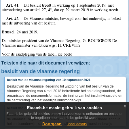
Art. 41.
Dit besluit treedt in werking op 1 september 2019, met
uitzondering van artikel 27, 4°, dat op 29 maart 2019 in werking treedt.
Art. 42.
De Vlaamse minister, bevoegd voor het onderwijs, is belast
met de uitvoering van dit besluit.
Brussel, 24 mei 2019.
De minister-president van de Vlaamse Regering, G. BOURGEOIS De
Vlaamse minister van Onderwijs, H. CREVITS
Voor de raadpleging van de tabel, zie beeld
Teksten die naar dit document verwijzen:
besluit van de vlaamse regering
besluit van de vlaamse regering van 10 september 2021
Besluit van de Vlaamse Regering tot wijziging van het besluit van de
Vlaamse Regering van 4 mei 2018 betreffende het opleidingsaanbod, de
organisatie, de personeelsformatie, de inning van het inschrijvingsgeld en
de certificering van het deeltijds kunstonderwijs
x
Etaamb.be maakt gebruik van cookies
besluit van de vlaamse regering van 02 september 2022
Etaamb.be gebruikt cookies om uw taalvoorkeur te onthouden en om beter
Besluit van de Vlaamse Regering tot wijziging van diverse besluiten van
te begrijpen hoe etaamb.be gebruikt wordt.
de Vlaamse Regering, wat betreft structuur, organisatie en financiering in
Doorgaan
het basisonderwijs, secundair onderwijs of deeltijds kunstonderwijs
Meer details