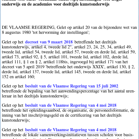
onderwijs en de academies voor deeltijds kunstonderwijs
DE VLAAMSE REGERING, Gelet op artikel 20 van de bijzondere wet van
8 augustus 1980 'tot hervorming der instellingen';
decreet van 9 maart 2018
Gelet op het
betreffende het deeltijds
kunstonderwijs, artikel 4, tweede lid 2°, artikel 23, 24, 25, 34, artikel 49,
tweede lid, artikel 54, tweede lid, artikel 57, tweede en derde lid, artikel 59,
artikel 73, artikel 92, § 5, artikel 101, tweede lid, artikel 102, derde lid,
artikel 111, § 1 en § 2, artikel 118bis, ingevoegd bij artikel 171 van het
decreet van 5 april 2019 'betreffende het onderwijs XXIX', artikel 130, § 2,
derde lid, artikel 137, tweede lid, artikel 145, tweede en derde lid, artikel
152 en artikel 160;
besluit van de Vlaamse Regering van 15 juli 2002
Gelet op het
betreffende de bepaling van het aanwendingspercentage van het aantal uren-
leraar in het deeltijds kunstonderwijs;
besluit van de Vlaamse Regering van 4 mei 2018
Gelet op het
betreffende het opleidingsaanbod, de organisatie, de personeelsformatie, de
inning van het inschrijvingsgeld en de certificering van het deeltijds
kunstonderwijs;
besluit van de Vlaamse Regering van 4 mei 2018
Gelet op het
betreffende de lokale samenwerkingsinitiatieven tussen scholen voor basis-