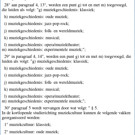
28° aan paragraaf 4, 13°, worden een punt g) tot en met m) toegevoegd,
die luiden als volgt: "g) muziekgeschiedenis: klassiek;
h) muziekgeschiedenis: oude muziek;
i) muziekgeschiedenis: jazz-pop-rock;
j) muziekgeschiedenis: folk- en wereldmuziek;
k) muziekgeschiedenis: musical;
l) muziekgeschiedenis: opera/muziektheater;
m) muziekgeschiedenis: experimentele muziek;";
29° in paragraaf 4, 14°, worden een punt g) tot en met m) toegevoegd, die
luiden als volgt: "g) muziekgeschiedenis: klassiek;
h) muziekgeschiedenis: oude muziek;
i) muziekgeschiedenis: jazz-pop-rock;
j) muziekgeschiedenis: folk- en wereldmuziek;
k) muziekgeschiedenis: musical;
l) muziekgeschiedenis: opera/muziektheater;
m) muziekgeschiedenis: experimentele muziek;";
30° paragraaf 5 wordt vervangen door wat volgt: " § 5.
In de kortlopende studierichting muziekcultuur kunnen de volgende vakken
georganiseerd worden:
1° muziekcultuur: klassiek;
2° muziekcultuur: oude muziek;