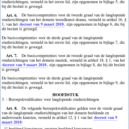
studierichtingen, vermeld in het eerste lid, zijn opgenomen in bijlage 5, die
bij dit besluit is gevoegd.
Art. 6.
De basiscompetenties voor de tweede graad van de langlopende
studierichtingen van het domein woordkunst-drama, vermeld in artikel 16, §
decreet van 9 maart 2018
1, van het
, zijn opgenomen in bijlage 6, die bij
dit besluit is gevoegd.
De basiscompetenties voor de derde graad van de langlopende
studierichtingen, vermeld in het eerste lid, zijn opgenomen in bijlage 7, die
bij dit besluit is gevoegd.
Art. 7.
De basiscompetenties voor de tweede graad van de langlopende
studierichtingen van het domein muziek, vermeld in artikel 18, § 1, van het
decreet van 9 maart 2018
, zijn opgenomen in bijlage 8, die bij dit besluit
is gevoegd.
De basiscompetenties voor de derde graad van de langlopende
studierichtingen, vermeld in het eerste lid, zijn opgenomen in bijlage 9, die
bij dit besluit is gevoegd.
HOOFDSTUK
3. - Beroepskwalificaties voor langlopende studierichtingen
Art. 8.
De volgende beroepskwalificaties gelden voor de vierde graad
van de langlopende studierichtingen van het domein beeldende en
decreet van 9
audiovisuele kunsten, vermeld in artikel 12, § 1 van het
maart 2018
:
1° beeldend kunstenaar: amateur beeldend kunstenaar;