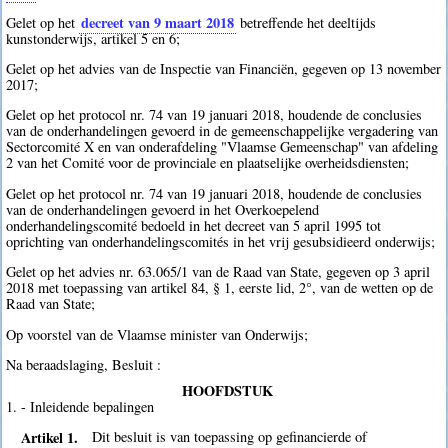
decreet van 9 maart 2018
Gelet op het
betreffende het deeltijds
kunstonderwijs, artikel 5 en 6;
Gelet op het advies van de Inspectie van Financiën, gegeven op 13 november
2017;
Gelet op het protocol nr. 74 van 19 januari 2018, houdende de conclusies
van de onderhandelingen gevoerd in de gemeenschappelijke vergadering van
Sectorcomité X en van onderafdeling "Vlaamse Gemeenschap" van afdeling
2 van het Comité voor de provinciale en plaatselijke overheidsdiensten;
Gelet op het protocol nr. 74 van 19 januari 2018, houdende de conclusies
van de onderhandelingen gevoerd in het Overkoepelend
onderhandelingscomité bedoeld in het decreet van 5 april 1995 tot
oprichting van onderhandelingscomités in het vrij gesubsidieerd onderwijs;
Gelet op het advies nr. 63.065/1 van de Raad van State, gegeven op 3 april
2018 met toepassing van artikel 84, § 1, eerste lid, 2°, van de wetten op de
Raad van State;
Op voorstel van de Vlaamse minister van Onderwijs;
Na beraadslaging, Besluit :
HOOFDSTUK
1. - Inleidende bepalingen
Artikel 1.
Dit besluit is van toepassing op gefinancierde of