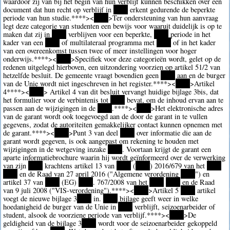
waardoor zij van bij het begin van hun verblijf kunnen beschikken over een
document dat hun recht op verblijf in
****
erkent gedurende de beperkte
periode van hun studie.
****><
****
>Ter ondersteuning van hun aanvraag
legt deze categorie van studenten een bewijs voor waaruit duidelijk is op te
maken dat zij in
****
verblijven voor een beperkte,
****
periode in het
kader van een
****
of multilateraal programma met
****
of in het kader
van een overeenkomst tussen twee of meer instellingen voor hoger
onderwijs.
****><
****
>Specifiek voor deze categorieën wordt, gelet op de
redenen uitgelegd hierboven, een uitzondering voorzien op artikel 51/2 van
hetzelfde besluit. De gemeente vraagt bovendien geen
****
aan en de burger
van de Unie wordt niet ingeschreven in het register.
****><
****
>Artikel
4
****><
****
> Artikel 4 van dit besluit vervangt huidige bijlage 3bis, dat
het formulier voor de verbintenis tot
****
bevat, om de inhoud ervan aan te
passen aan de wijzigingen in de
****
.
****><
****
>Het elektronische adres
van de garant wordt ook toegevoegd aan de door de garant in te vullen
gegevens, zodat de autoriteiten gemakkelijker contact kunnen opnemen met
de garant.
****><
****
>Punt 3 van deel
****
over informatie die aan de
garant wordt gegeven, is ook aangepast om rekening te houden met
wijzigingen in de wetgeving inzake
****
. Voortaan krijgt de garant een
aparte informatiebrochure waarin hij wordt geïnformeerd over de verwerking
van zijn
****
krachtens artikel 13 van
****
(
****
) 2016/679 van het
****
****
en de Raad van 27 april 2016 ("Algemene verordening
****
") en
artikel 37 van
****
(EG)
****
. 767/2008 van het
****
****
en de Raad
van 9 juli 2008 ("VIS-verordening").
****><
****
>Artikel 5
****
artikel
voegt de nieuwe bijlage 3
****
in.
****
bijlage geeft weer in welke
hoedanigheid de burger van de Unie in
****
verblijft, seizoenarbeider of
student, alsook de voorziene periode van verblijf.
****><
****
>De
geldigheid van de bijlage 3
****
wordt voor de seizoenarbeider gekoppeld