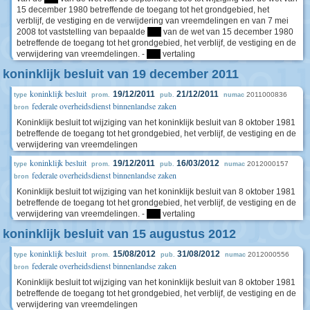
15 december 1980 betreffende de toegang tot het grondgebied, het
verblijf, de vestiging en de verwijdering van vreemdelingen en van 7 mei
2008 tot vaststelling van bepaalde
****
van de wet van 15 december 1980
betreffende de toegang tot het grondgebied, het verblijf, de vestiging en de
verwijdering van vreemdelingen. -
****
vertaling
koninklijk besluit van 19 december 2011
koninklijk besluit
19/12/2011
21/12/2011
2011000836
type
prom.
pub.
numac
federale overheidsdienst binnenlandse zaken
bron
Koninklijk besluit tot wijziging van het koninklijk besluit van 8 oktober 1981
betreffende de toegang tot het grondgebied, het verblijf, de vestiging en de
verwijdering van vreemdelingen
koninklijk besluit
19/12/2011
16/03/2012
2012000157
type
prom.
pub.
numac
federale overheidsdienst binnenlandse zaken
bron
Koninklijk besluit tot wijziging van het koninklijk besluit van 8 oktober 1981
betreffende de toegang tot het grondgebied, het verblijf, de vestiging en de
verwijdering van vreemdelingen. -
****
vertaling
koninklijk besluit van 15 augustus 2012
koninklijk besluit
15/08/2012
31/08/2012
2012000556
type
prom.
pub.
numac
federale overheidsdienst binnenlandse zaken
bron
Koninklijk besluit tot wijziging van het koninklijk besluit van 8 oktober 1981
betreffende de toegang tot het grondgebied, het verblijf, de vestiging en de
verwijdering van vreemdelingen