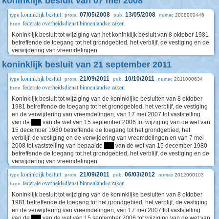
koninklijk besluit van 07 mei 2008
koninklijk besluit
07/05/2008
13/05/2008
2008000446
type
prom.
pub.
numac
federale overheidsdienst binnenlandse zaken
bron
Koninklijk besluit tot wijziging van het koninklijk besluit van 8 oktober 1981
betreffende de toegang tot het grondgebied, het verblijf, de vestiging en de
verwijdering van vreemdelingen
koninklijk besluit van 21 september 2011
koninklijk besluit
21/09/2011
10/10/2011
2011000634
type
prom.
pub.
numac
federale overheidsdienst binnenlandse zaken
bron
Koninklijk besluit tot wijziging van de koninklijke besluiten van 8 oktober
1981 betreffende de toegang tot het grondgebied, het verblijf, de vestiging
en de verwijdering van vreemdelingen, van 17 mei 2007 tot vaststelling
van de
****
van de wet van 15 september 2006 tot wijziging van de wet van
15 december 1980 betreffende de toegang tot het grondgebied, het
verblijf, de vestiging en de verwijdering van vreemdelingen en van 7 mei
2008 tot vaststelling van bepaalde
****
van de wet van 15 december 1980
betreffende de toegang tot het grondgebied, het verblijf, de vestiging en de
verwijdering van vreemdelingen
koninklijk besluit
21/09/2011
06/03/2012
2012000103
type
prom.
pub.
numac
federale overheidsdienst binnenlandse zaken
bron
Koninklijk besluit tot wijziging van de koninklijke besluiten van 8 oktober
1981 betreffende de toegang tot het grondgebied, het verblijf, de vestiging
en de verwijdering van vreemdelingen, van 17 mei 2007 tot vaststelling
van de
****
van de wet van 15 september 2006 tot wijziging van de wet van