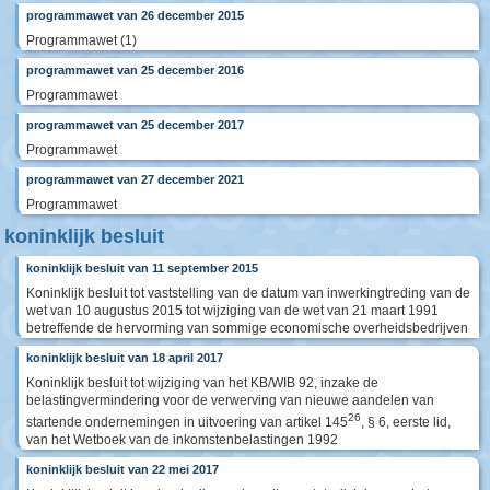
programmawet van 26 december 2015
Programmawet (1)
programmawet van 25 december 2016
Programmawet
programmawet van 25 december 2017
Programmawet
programmawet van 27 december 2021
Programmawet
koninklijk besluit
koninklijk besluit van 11 september 2015
Koninklijk besluit tot vaststelling van de datum van inwerkingtreding van de
wet van 10 augustus 2015 tot wijziging van de wet van 21 maart 1991
betreffende de hervorming van sommige economische overheidsbedrijven
koninklijk besluit van 18 april 2017
Koninklijk besluit tot wijziging van het KB/WIB 92, inzake de
belastingvermindering voor de verwerving van nieuwe aandelen van
26
startende ondernemingen in uitvoering van artikel 145
, § 6, eerste lid,
van het Wetboek van de inkomstenbelastingen 1992
koninklijk besluit van 22 mei 2017