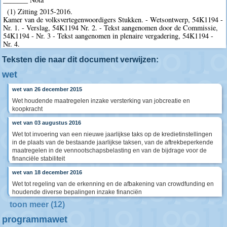
(1) Zitting 2015-2016.
Kamer van de volksvertegenwoordigers Stukken. - Wetsontwerp, 54K1194 -
Nr. 1. - Verslag, 54K1194 Nr. 2. - Tekst aangenomen door de Commissie,
54K1194 - Nr. 3 - Tekst aangenomen in plenaire vergadering, 54K1194 -
Nr. 4.
Teksten die naar dit document verwijzen:
wet
wet van 26 december 2015
Wet houdende maatregelen inzake versterking van jobcreatie en
koopkracht
wet van 03 augustus 2016
Wet tot invoering van een nieuwe jaarlijkse taks op de kredietinstellingen
in de plaats van de bestaande jaarlijkse taksen, van de aftrekbeperkende
maatregelen in de vennootschapsbelasting en van de bijdrage voor de
financiële stabiliteit
wet van 18 december 2016
Wet tot regeling van de erkenning en de afbakening van crowdfunding en
houdende diverse bepalingen inzake financiën
toon meer (12)
programmawet