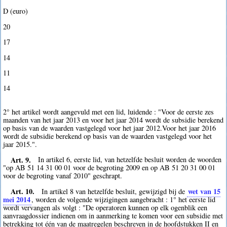
D (euro)
20
17
14
11
14
2° het artikel wordt aangevuld met een lid, luidende : "Voor de eerste zes
maanden van het jaar 2013 en voor het jaar 2014 wordt de subsidie berekend
op basis van de waarden vastgelegd voor het jaar 2012.Voor het jaar 2016
wordt de subsidie berekend op basis van de waarden vastgelegd voor het
jaar 2015.".
Art. 9.
In artikel 6, eerste lid, van hetzelfde besluit worden de woorden
"op AB 51 14 31 00 01 voor de begroting 2009 en op AB 51 20 31 00 01
voor de begroting vanaf 2010" geschrapt.
Art. 10.
wet van 15
In artikel 8 van hetzelfde besluit, gewijzigd bij de
mei 2014
, worden de volgende wijzigingen aangebracht : 1° het eerste lid
wordt vervangen als volgt : "De operatoren kunnen op elk ogenblik een
aanvraagdossier indienen om in aanmerking te komen voor een subsidie met
betrekking tot één van de maatregelen beschreven in de hoofdstukken II en