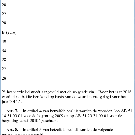
28
22
28
B (euro)
40
34
28
22
28
2° het vierde lid wordt aangevuld met de volgende zin : "Voor het jaar 2016
wordt de subsidie berekend op basis van de waarden vastgelegd voor het
jaar 2015.".
Art. 7.
In artikel 4 van hetzelfde besluit worden de woorden "op AB 51
14 31 00 01 voor de begroting 2009 en op AB 51 20 31 00 01 voor de
begroting vanaf 2010" geschrapt.
Art. 8.
In artikel 5 van hetzelfde besluit worden de volgende
wijzigingen aangebracht :