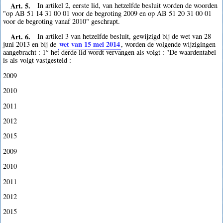
Art. 5.
In artikel 2, eerste lid, van hetzelfde besluit worden de woorden
"op AB 51 14 31 00 01 voor de begroting 2009 en op AB 51 20 31 00 01
voor de begroting vanaf 2010" geschrapt.
Art. 6.
In artikel 3 van hetzelfde besluit, gewijzigd bij de wet van 28
wet van 15 mei 2014
juni 2013 en bij de
, worden de volgende wijzigingen
aangebracht : 1° het derde lid wordt vervangen als volgt : "De waardentabel
is als volgt vastgesteld :
2009
2010
2011
2012
2015
2009
2010
2011
2012
2015