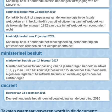
Koninklijk besluit houdende diverse bepalingen tot wijziging van het
KB/WIB 92
koninklijk besluit van 03 oktober 2019
Koninklijk besluit tot aanpassing van de terminologie in de fiscale
wetboeken en in het koninklijk besluit tot uitvoering van het Wetboek van
de inkomstenbelastingen 1992 aan deze in het Wetboek van economisch
recht
koninklijk besluit van 21 januari 2024
Koninklijk besluit houdende het scholingsbeding, heroriëntering om
professionele redenen en het werkplekleertraject
ministerieel besluit
ministerieel besluit van 14 februari 2017
Ministerieel besluit tot aanpassing van de jaarbedragen bedoeld in artikel
107, §§ 2 en 3 van het koninklijk besluit van 22 december 1967 houdende
algemeen reglement betreffende het rust- en overlevingspensioen der
zelfstandigen
decreet
decreet van 18 december 2015
Decreet houdende bepalingen tot begeleiding van de begroting 2016
Teksten waarnaar verwezen wordt in dit document: