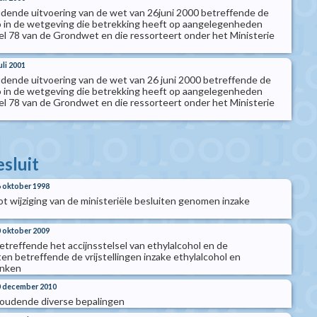
oudende uitvoering van de wet van 26juni 2000 betreffende de
o in de wetgeving die betrekking heeft op aangelegenheden
kel 78 van de Grondwet en die ressorteert onder het Ministerie
uli 2001
oudende uitvoering van de wet van 26 juni 2000 betreffende de
o in de wetgeving die betrekking heeft op aangelegenheden
kel 78 van de Grondwet en die ressorteert onder het Ministerie
esluit
6 oktober 1998
tot wijziging van de ministeriële besluiten genomen inzake
0 oktober 2009
betreffende het accijnsstelsel van ethylalcohol en de
en betreffende de vrijstellingen inzake ethylalcohol en
anken
30 december 2010
 houdende diverse bepalingen