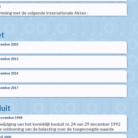
4
ming met de volgende internationale Akten :
t
cember 2003
cember 2012
cember 2014
cember 2017
luit
 november 1998
t wijziging van het koninklijk besluit nr. 24 van 29 december 1992
de voldoening van de belasting over de toegevoegde waarde
uli 2000