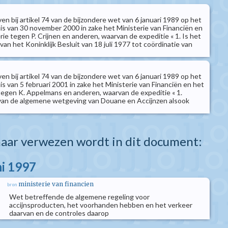
n bij artikel 74 van de bijzondere wet van 6 januari 1989 op het
nis van 30 november 2000 in zake het Ministerie van Financiën en
ie tegen P. Crijnen en anderen, waarvan de expeditie « 1. Is het
van het Koninklijk Besluit van 18 juli 1977 tot coördinatie van
n bij artikel 74 van de bijzondere wet van 6 januari 1989 op het
is van 5 februari 2001 in zake het Ministerie van Financiën en het
tegen K. Appelmans en anderen, waarvan de expeditie « 1.
 van de algemene wetgeving van Douane en Accijnzen alsook
aar verwezen wordt in dit document:
ni 1997
ministerie van financien
bron
Wet betreffende de algemene regeling voor
accijnsproducten, het voorhanden hebben en het verkeer
daarvan en de controles daarop