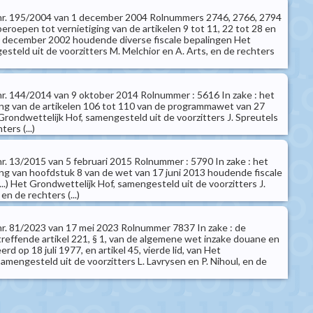
t nr. 195/2004 van 1 december 2004 Rolnummers 2746, 2766, 2794
beroepen tot vernietiging van de artikelen 9 tot 11, 22 tot 28 en
0 december 2002 houdende diverse fiscale bepalingen Het
steld uit de voorzitters M. Melchior en A. Arts, en de rechters
 nr. 144/2014 van 9 oktober 2014 Rolnummer : 5616 In zake : het
ing van de artikelen 106 tot 110 van de programmawet van 27
ondwettelijk Hof, samengesteld uit de voorzitters J. Spreutels
ers (...)
 nr. 13/2015 van 5 februari 2015 Rolnummer : 5790 In zake : het
ing van hoofdstuk 8 van de wet van 17 juni 2013 houdende fiscale
(...) Het Grondwettelijk Hof, samengesteld uit de voorzitters J.
en de rechters (...)
 nr. 81/2023 van 17 mei 2023 Rolnummer 7837 In zake : de
treffende artikel 221, § 1, van de algemene wet inzake douane en
rd op 18 juli 1977, en artikel 45, vierde lid, van Het
amengesteld uit de voorzitters L. Lavrysen en P. Nihoul, en de