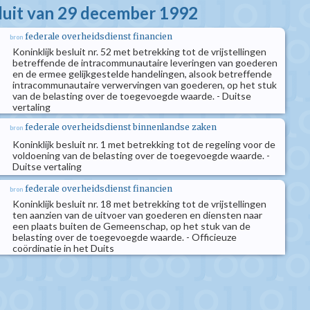
sluit van 29 december 1992
federale overheidsdienst financien
bron
Koninklijk besluit nr. 52 met betrekking tot de vrijstellingen
betreffende de intracommunautaire leveringen van goederen
en de ermee gelijkgestelde handelingen, alsook betreffende
intracommunautaire verwervingen van goederen, op het stuk
van de belasting over de toegevoegde waarde. - Duitse
vertaling
federale overheidsdienst binnenlandse zaken
bron
Koninklijk besluit nr. 1 met betrekking tot de regeling voor de
voldoening van de belasting over de toegevoegde waarde. -
Duitse vertaling
federale overheidsdienst financien
bron
Koninklijk besluit nr. 18 met betrekking tot de vrijstellingen
ten aanzien van de uitvoer van goederen en diensten naar
een plaats buiten de Gemeenschap, op het stuk van de
belasting over de toegevoegde waarde. - Officieuze
coördinatie in het Duits