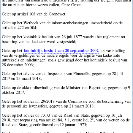
die nu zijn en hierna wezen zullen, Onze Groet.
Gelet op artikel 108 van de Grondwet;
Gelet op het Wetboek van de inkomstenbelastingen, inzonderheid op de
artikelen 472 en 504;
Gelet op het koninklijk besluit van 26 juli 1877 waarbij het reglement tot
bewaring van het kadaster werd vastgesteld;
koninklijk besluit van 20 september 2002
Gelet op het
tot vaststelling
van de vergeldingen en de nadere regels voor de afgifte van kadastrale
uittreksels en inlichtingen, zoals gewijzigd door het koninklijk besluit van
28 december 2006;
Gelet op het advies van de Inspecteur van Financiën, gegeven op 28 juli
2017 en 23 maart 2018;
Gelet op de akkoordbevinding van de Minister van Begroting, gegeven op 9
oktober 2017;
Gelet op het advies nr. 29/2018 van de Commissie voor de bescherming van
de persoonlijke levenssfeer, gegeven op 21 maart 2018;
Gelet op het advies 63.731/3 van de Raad van State, gegeven op 16 juli
2018, met toepassing van artikel 84, § 1, eerste lid, 2°, van de wetten op de
Raad van State, gecoördineerd op 12 januari 1973;