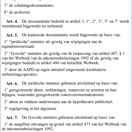
7° de schattingsdocumentatie;
8° de archieven.
Art. 4.
De documentatie bedoeld in artikel 3, 1°, 2°, 3°, 5° en 7° wordt
voortdurend bijgewerkt en verbeterd.
Art. 5.
De kadastrale documentatie wordt bijgewerkt op basis van:
1° "juridische" mutaties als gevolg van wijzigingen aan de
eigendomstoestand;
2° "fysische" mutaties als gevolg van de toepassing van artikel 487, § 1
van het Wetboek van de inkomstenbelastingen 1992 of als gevolg van
wijzigingen bedoeld in artikel 494 van hetzelfde Wetboek;
3° door de AAPD op eigen initiatief uitgevoerde kwalitatieve
verbeteringsoperaties.
Art. 6.
De juridische mutaties gebeuren uitsluitend op basis van:
1° geregistreerde akten, verklaringen, vonnissen en arresten en hun
bijlagen, waaronder geregistreerde concessieovereenkomsten;
2° akten en stukken onderworpen aan de hypothecaire publiciteit;
3° regelgeving in het algemeen.
Art. 7.
De fysische mutaties gebeuren uitsluitend op basis van:
1° de aangiften ontvangen op grond van artikel 473 van het Wetboek van
de inkomstenbelastingen 1992;